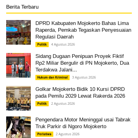
Berita Terbaru
DPRD Kabupaten Mojokerto Bahas Lima
Raperda, Pemkab Tegaskan Penyesuaian
Regulasi Daerah
4 Agustus 2026
Politik
Sidang Dugaan Penipuan Proyek Fiktif
Rp2 Miliar Bergulir di PN Mojokerto, Dua
Terdakwa Jalani...
3 Agustus 2026
Hukum dan Kriminal
Golkar Mojokerto Bidik 10 Kursi DPRD
pada Pemilu 2029 Lewat Rakerda 2026
2 Agustus 2026
Politik
Pengendara Motor Meninggal usai Tabrak
Truk Parkir di Ngoro Mojokerto
2 Agustus 2026
Peristiwa