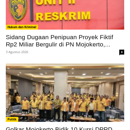
Hukum dan Kriminal
Sidang Dugaan Penipuan Proyek Fiktif
Rp2 Miliar Bergulir di PN Mojokerto,...
3 Agustus 2026
0
Politik
Golkar Mojokerto Bidik 10 Kursi DPRD