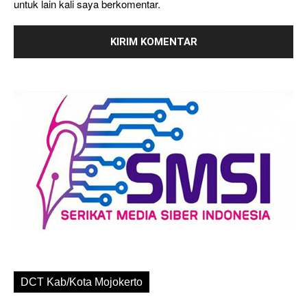
untuk lain kali saya berkomentar.
DCT Kab/Kota Mojokerto