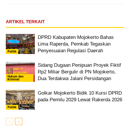
ARTIKEL TERKAIT
DPRD Kabupaten Mojokerto Bahas
Lima Raperda, Pemkab Tegaskan
Penyesuaian Regulasi Daerah
Politik
Sidang Dugaan Penipuan Proyek Fiktif
Rp2 Miliar Bergulir di PN Mojokerto,
Hukum dan
Dua Terdakwa Jalani Persidangan
Kriminal
Golkar Mojokerto Bidik 10 Kursi DPRD
pada Pemilu 2029 Lewat Rakerda 2026
Politik