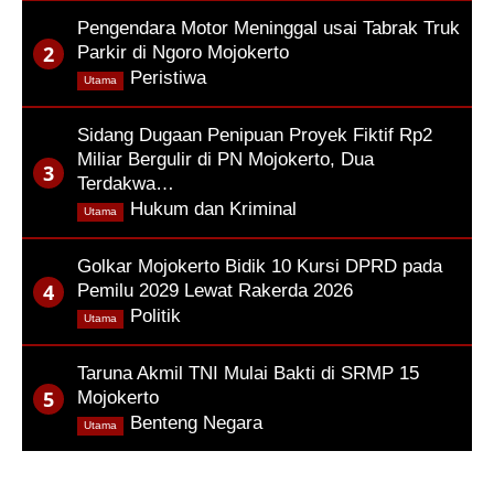
Pengendara Motor Meninggal usai Tabrak Truk
Parkir di Ngoro Mojokerto
,
Peristiwa
Utama
Sidang Dugaan Penipuan Proyek Fiktif Rp2
Miliar Bergulir di PN Mojokerto, Dua
Terdakwa…
,
Hukum dan Kriminal
Utama
Golkar Mojokerto Bidik 10 Kursi DPRD pada
Pemilu 2029 Lewat Rakerda 2026
,
Politik
Utama
Taruna Akmil TNI Mulai Bakti di SRMP 15
Mojokerto
,
Benteng Negara
Utama