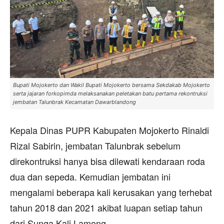
Bupati Mojokerto dan Wakil Bupati Mojokerto bersama Sekdakab Mojokerto
serta jajaran forkopimda melaksanakan peletakan batu pertama rekontruksi
jembatan Talunbrak Kecamatan Dawarblandong
Kepala Dinas PUPR Kabupaten Mojokerto Rinaldi
Rizal Sabirin, jembatan Talunbrak sebelum
direkontruksi hanya bisa dilewati kendaraan roda
dua dan sepeda. Kemudian jembatan ini
mengalami beberapa kali kerusakan yang terhebat
tahun 2018 dan 2021 akibat luapan setiap tahun
dari Sunga Kali Lamong.