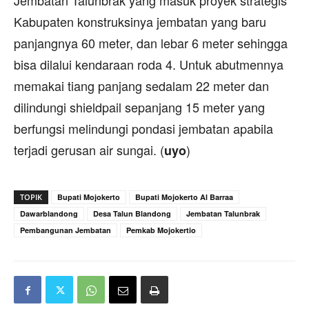
Jembatan Talunbrak yang masuk proyek strategis
Kabupaten konstruksinya jembatan yang baru
panjangnya 60 meter, dan lebar 6 meter sehingga
bisa dilalui kendaraan roda 4. Untuk abutmennya
memakai tiang panjang sedalam 22 meter dan
dilindungi shieldpail sepanjang 15 meter yang
berfungsi melindungi pondasi jembatan apabila
terjadi gerusan air sungai. (
)
uyo
TOPIK
Bupati Mojokerto
Bupati Mojokerto Al Barraa
Dawarblandong
Desa Talun Blandong
Jembatan Talunbrak
Pembangunan Jembatan
Pemkab Mojokertio