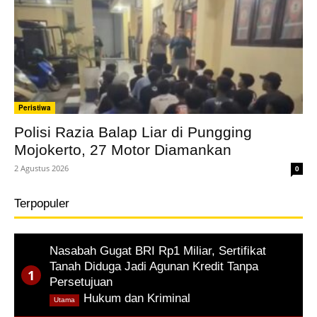
Peristiwa
Polisi Razia Balap Liar di Pungging
Mojokerto, 27 Motor Diamankan
2 Agustus 2026
0
Terpopuler
Nasabah Gugat BRI Rp1 Miliar, Sertifikat
Tanah Diduga Jadi Agunan Kredit Tanpa
Persetujuan
,
Hukum dan Kriminal
Utama