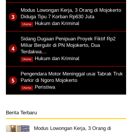
Modus Lowongan Kerja, 3 Orang di Mojokerto
Diduga Tipu 7 Korban Rp630 Juta
,
Hukum dan Kriminal
Utama
Sidang Dugaan Penipuan Proyek Fiktif Rp2
Miliar Bergulir di PN Mojokerto, Dua
Terdakwa…
,
Hukum dan Kriminal
Utama
Pengendara Motor Meninggal usai Tabrak Truk
Parkir di Ngoro Mojokerto
,
Peristiwa
Utama
Berita Terbaru
Modus Lowongan Kerja, 3 Orang di