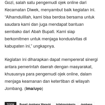
Gozi, salah satu pengemudi ojek online dari
Kecamatan Diwek, menyambut baik kegiatan ini.
“Alhamdulillah, kami bisa berdoa bersama untuk
saudara kami dan juga mendapat bantuan
sembako dari Abah Bupati. Kami siap
berkomitmen untuk menjaga kondusivitas di
kabupaten ini,” ungkapnya.
Kegiatan ini diharapkan dapat mempererat sinergi
antara pemerintah daerah dengan masyarakat,
khususnya para pengemudi ojek online, dalam
menjaga keamanan dan ketertiban di wilayah
Jombang. (
)
ima/uyo
TOPIK
Bupati Jombang Warsubi
Inilahmojokerto
Jombang