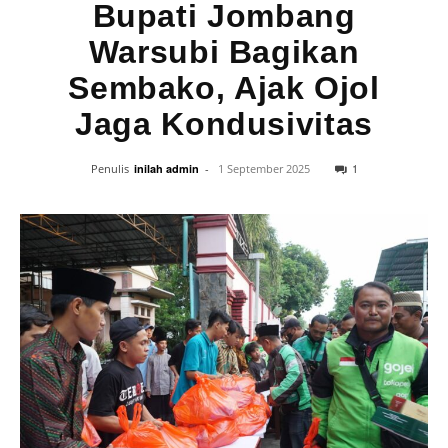
Bupati Jombang
Warsubi Bagikan
Sembako, Ajak Ojol
Jaga Kondusivitas
1
Penulis
inilah admin
-
1 September 2025