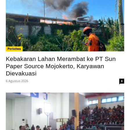
Peristiwa
Kebakaran Lahan Merambat ke PT Sun
Paper Source Mojokerto, Karyawan
Dievakuasi
6 Agustus 2026
0