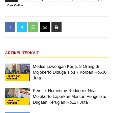
Ojek Online
ARTIKEL TERKAIT
Modus Lowongan Kerja, 3 Orang di
Mojokerto Diduga Tipu 7 Korban Rp630
Hukum dan
Juta
Kriminal
Pemilik Homestay Reddoorz Near
Mojokerto Laporkan Mantan Pengelola,
Hukum dan
Dugaan Kerugian Rp127 Juta
Kriminal