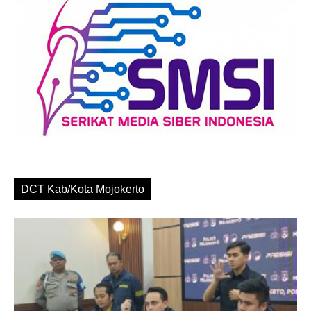
DCT Kab/Kota Mojokerto