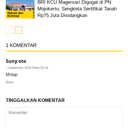
BRI KCU Magersari Digugat di PN
Mojokerto, Sengketa Sertifikat Tanah
Hukum dan
Rp75 Juta Disidangkan
Kriminal
1 KOMENTAR
Suny oto
1 September 2025 Pada 22:34
Mntap
Balas
TINGGALKAN KOMENTAR