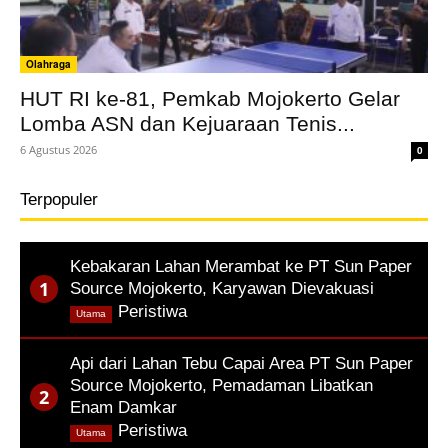
Olahraga
HUT RI ke-81, Pemkab Mojokerto Gelar
Lomba ASN dan Kejuaraan Tenis...
6 Agustus 2026
0
Terpopuler
Kebakaran Lahan Merambat ke PT Sun Paper
Source Mojokerto, Karyawan Dievakuasi
,
Peristiwa
Utama
Api dari Lahan Tebu Capai Area PT Sun Paper
Source Mojokerto, Pemadaman Libatkan
Enam Damkar
,
Peristiwa
Utama