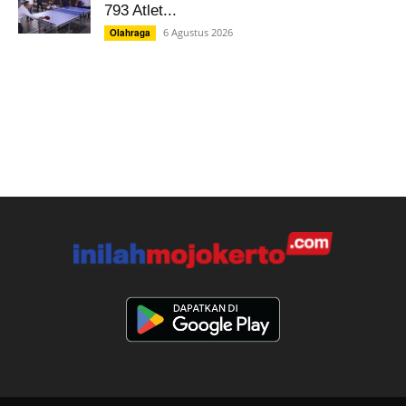
793 Atlet...
6 Agustus 2026
Olahraga