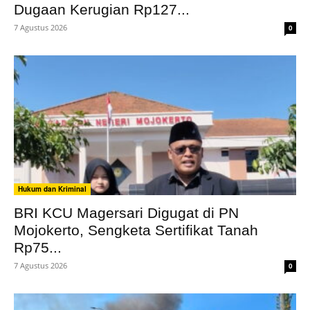
Dugaan Kerugian Rp127...
7 Agustus 2026
0
Hukum dan Kriminal
BRI KCU Magersari Digugat di PN
Mojokerto, Sengketa Sertifikat Tanah
Rp75...
7 Agustus 2026
0