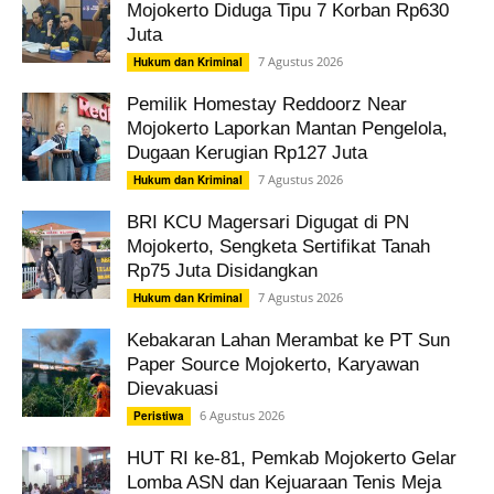
Mojokerto Diduga Tipu 7 Korban Rp630
Juta
7 Agustus 2026
Hukum dan Kriminal
Pemilik Homestay Reddoorz Near
Mojokerto Laporkan Mantan Pengelola,
Dugaan Kerugian Rp127 Juta
7 Agustus 2026
Hukum dan Kriminal
BRI KCU Magersari Digugat di PN
Mojokerto, Sengketa Sertifikat Tanah
Rp75 Juta Disidangkan
7 Agustus 2026
Hukum dan Kriminal
Kebakaran Lahan Merambat ke PT Sun
Paper Source Mojokerto, Karyawan
Dievakuasi
6 Agustus 2026
Peristiwa
HUT RI ke-81, Pemkab Mojokerto Gelar
Lomba ASN dan Kejuaraan Tenis Meja