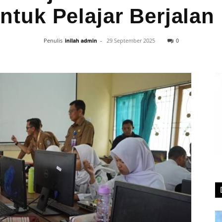
tuk Pelajar Berjalan
0
Penulis
inilah admin
-
29 September 2025