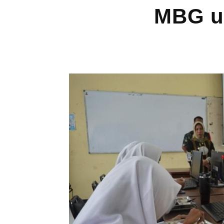
MBG un