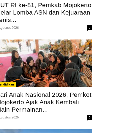
UT RI ke-81, Pemkab Mojokerto
elar Lomba ASN dan Kejuaraan
enis...
Agustus 2026
0
endidikan
ari Anak Nasional 2026, Pemkot
ojokerto Ajak Anak Kembali
ain Permainan...
Agustus 2026
0