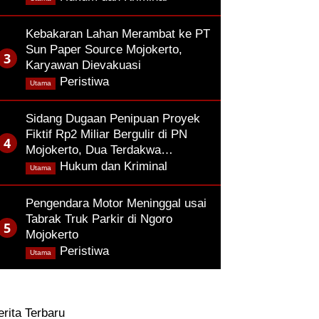
Kebakaran Lahan Merambat ke PT
Sun Paper Source Mojokerto,
Karyawan Dievakuasi
,
Peristiwa
Utama
Sidang Dugaan Penipuan Proyek
Fiktif Rp2 Miliar Bergulir di PN
Mojokerto, Dua Terdakwa…
,
Hukum dan Kriminal
Utama
Pengendara Motor Meninggal usai
Tabrak Truk Parkir di Ngoro
Mojokerto
,
Peristiwa
Utama
erita Terbaru