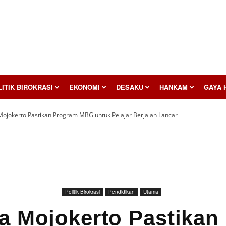
ITIK BIROKRASI
EKONOMI
DESAKU
HANKAM
GAYA 
Mojokerto Pastikan Program MBG untuk Pelajar Berjalan Lancar
Politik Birokrasi
Pendidikan
Utama
ta Mojokerto Pastikan