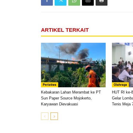
ARTIKEL TERKAIT
Peristiwa
Olahraga
Kebakaran Lahan Merambat ke PT
HUT RI ke-
Sun Paper Source Mojokerto,
Gelar Lomb
Karyawan Dievakuasi
Tenis Meja 