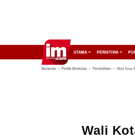
InilahMojokerto
UTAMA
PERISTIWA
POL
Beranda
Politik Birokrasi
Pendidikan
Wali Kota 
Wali Ko