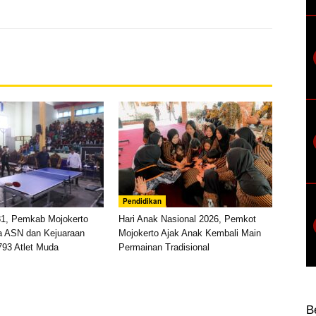
Pendidikan
81, Pemkab Mojokerto
Hari Anak Nasional 2026, Pemkot
a ASN dan Kejuaraan
Mojokerto Ajak Anak Kembali Main
793 Atlet Muda
Permainan Tradisional
B