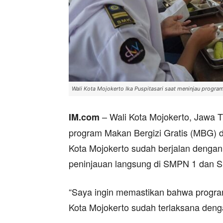
Wali Kota Mojokerto Ika Puspitasari saat meninjau progr
– Wali Kota Mojokerto, Jawa T
IM.com
program Makan Bergizi Gratis (MBG) da
Kota Mojokerto sudah berjalan dengan 
peninjauan langsung di SMPN 1 dan S
“Saya ingin memastikan bahwa progra
Kota Mojokerto sudah terlaksana denga