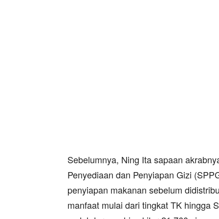
Sebelumnya, Ning Ita sapaan akrabnya 
Penyediaan dan Penyiapan Gizi (SPPG
penyiapan makanan sebelum didistribus
manfaat mulai dari tingkat TK hingga 