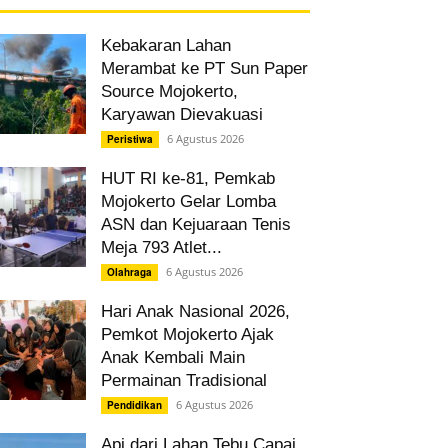
Kebakaran Lahan
Merambat ke PT Sun Paper
Source Mojokerto,
Karyawan Dievakuasi
6 Agustus 2026
Peristiwa
HUT RI ke-81, Pemkab
Mojokerto Gelar Lomba
ASN dan Kejuaraan Tenis
Meja 793 Atlet...
6 Agustus 2026
Olahraga
Hari Anak Nasional 2026,
Pemkot Mojokerto Ajak
Anak Kembali Main
Permainan Tradisional
6 Agustus 2026
Pendidikan
Api dari Lahan Tebu Capai