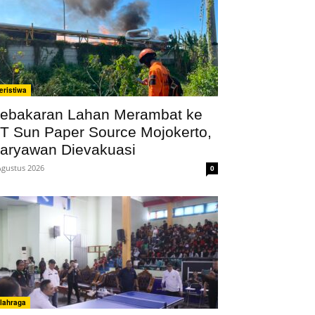
eristiwa
ebakaran Lahan Merambat ke
T Sun Paper Source Mojokerto,
aryawan Dievakuasi
Agustus 2026
0
lahraga