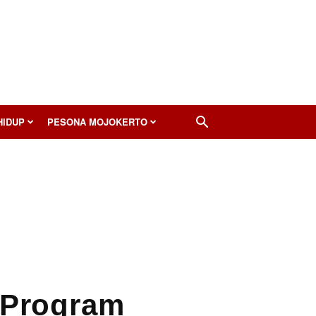
HIDUP
PESONA MOJOKERTO
 Program