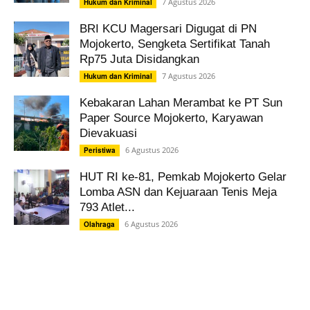
7 Agustus 2026
Hukum dan Kriminal
BRI KCU Magersari Digugat di PN
Mojokerto, Sengketa Sertifikat Tanah
Rp75 Juta Disidangkan
7 Agustus 2026
Hukum dan Kriminal
Kebakaran Lahan Merambat ke PT Sun
Paper Source Mojokerto, Karyawan
Dievakuasi
6 Agustus 2026
Peristiwa
HUT RI ke-81, Pemkab Mojokerto Gelar
Lomba ASN dan Kejuaraan Tenis Meja
793 Atlet...
6 Agustus 2026
Olahraga