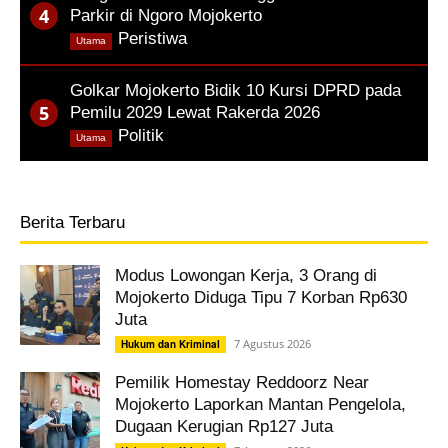
Parkir di Ngoro Mojokerto
,
Peristiwa
Utama
Golkar Mojokerto Bidik 10 Kursi DPRD pada
Pemilu 2029 Lewat Rakerda 2026
,
Politik
Utama
Berita Terbaru
Modus Lowongan Kerja, 3 Orang di
Mojokerto Diduga Tipu 7 Korban Rp630
Juta
7 Agustus 2026
Hukum dan Kriminal
Pemilik Homestay Reddoorz Near
Mojokerto Laporkan Mantan Pengelola,
Dugaan Kerugian Rp127 Juta