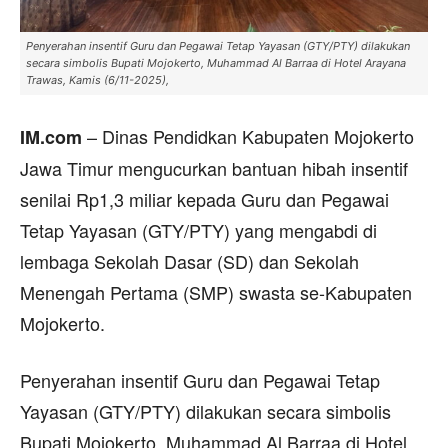
Penyerahan insentif Guru dan Pegawai Tetap Yayasan (GTY/PTY) dilakukan
secara simbolis Bupati Mojokerto, Muhammad Al Barraa di Hotel Arayana
Trawas, Kamis (6/11-2025),
– Dinas Pendidkan Kabupaten Mojokerto
IM.com
Jawa Timur mengucurkan bantuan hibah insentif
senilai Rp1,3 miliar kepada Guru dan Pegawai
Tetap Yayasan (GTY/PTY) yang mengabdi di
lembaga Sekolah Dasar (SD) dan Sekolah
Menengah Pertama (SMP) swasta se-Kabupaten
Mojokerto.
Penyerahan insentif Guru dan Pegawai Tetap
Yayasan (GTY/PTY) dilakukan secara simbolis
Bupati Mojokerto, Muhammad Al Barraa di Hotel