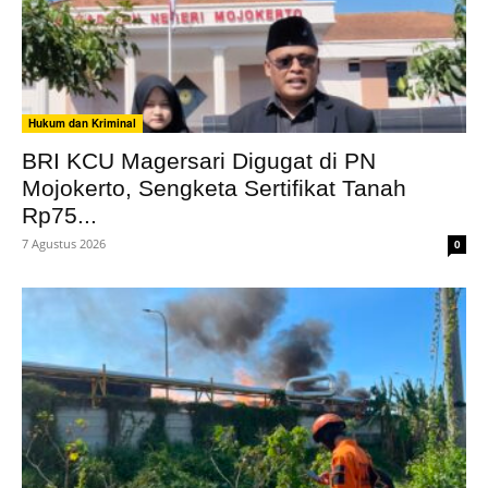
Hukum dan Kriminal
BRI KCU Magersari Digugat di PN
Mojokerto, Sengketa Sertifikat Tanah
Rp75...
7 Agustus 2026
0