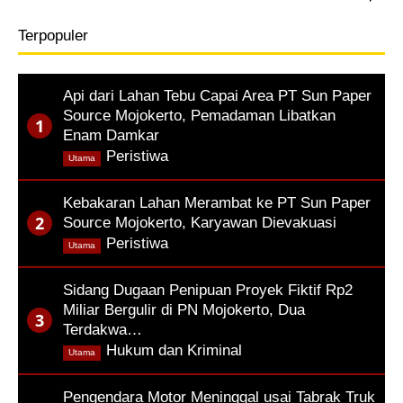
Terpopuler
Api dari Lahan Tebu Capai Area PT Sun Paper
Source Mojokerto, Pemadaman Libatkan
Enam Damkar
,
Peristiwa
Utama
Kebakaran Lahan Merambat ke PT Sun Paper
Source Mojokerto, Karyawan Dievakuasi
,
Peristiwa
Utama
Sidang Dugaan Penipuan Proyek Fiktif Rp2
Miliar Bergulir di PN Mojokerto, Dua
Terdakwa…
,
Hukum dan Kriminal
Utama
Pengendara Motor Meninggal usai Tabrak Truk