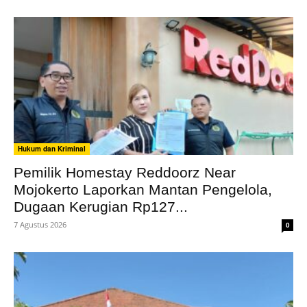
Hukum dan Kriminal
Pemilik Homestay Reddoorz Near
Mojokerto Laporkan Mantan Pengelola,
Dugaan Kerugian Rp127...
7 Agustus 2026
0