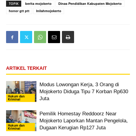
TOPIK
berita mojokerto
Dinas Pendidikan Kabupaten Mojokerto
honor gtt ptt
Inilahmojokerto
ARTIKEL TERKAIT
Modus Lowongan Kerja, 3 Orang di
Mojokerto Diduga Tipu 7 Korban Rp630
Hukum dan
Juta
Kriminal
Pemilik Homestay Reddoorz Near
Mojokerto Laporkan Mantan Pengelola,
Hukum dan
Dugaan Kerugian Rp127 Juta
Kriminal