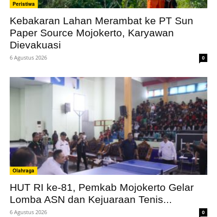
Peristiwa
Kebakaran Lahan Merambat ke PT Sun
Paper Source Mojokerto, Karyawan
Dievakuasi
6 Agustus 2026
0
Olahraga
HUT RI ke-81, Pemkab Mojokerto Gelar
Lomba ASN dan Kejuaraan Tenis...
6 Agustus 2026
0