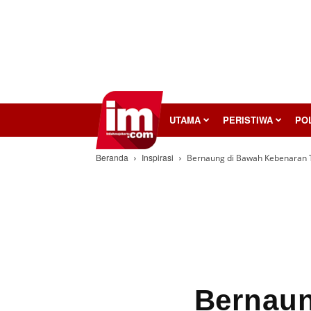
InilahMojokerto
UTAMA
PERISTIWA
POL
Beranda
Inspirasi
Bernaung di Bawah Kebenaran
Bernaun