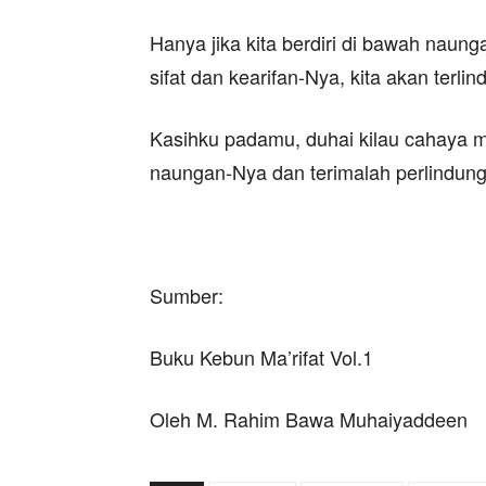
Hanya jika kita berdiri di bawah naun
sifat dan kearifan-Nya, kita akan terl
Kasihku padamu, duhai kilau cahaya m
naungan-Nya dan terimalah perlindun
Sumber:
Buku Kebun Ma’rifat Vol.1
Oleh M. Rahim Bawa Muhaiyaddeen