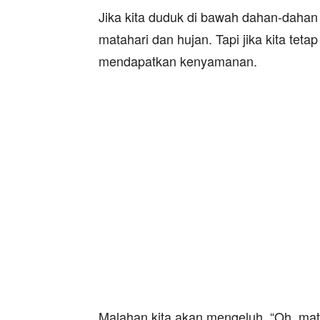
Jika kita duduk di bawah dahan-dahan po
matahari dan hujan. Tapi jika kita teta
mendapatkan kenyamanan.
Malahan kita akan mengeluh, “Oh, mata