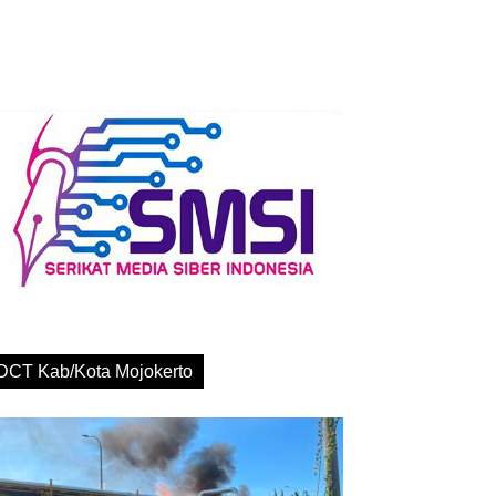
DCT Kab/Kota Mojokerto