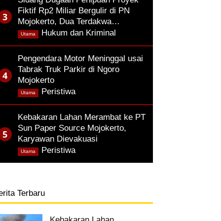
Fiktif Rp2 Miliar Bergulir di PN
Mojokerto, Dua Terdakwa…
,
Hukum dan Kriminal
Utama
Pengendara Motor Meninggal usai
Tabrak Truk Parkir di Ngoro
Mojokerto
,
Peristiwa
Utama
Kebakaran Lahan Merambat ke PT
Sun Paper Source Mojokerto,
Karyawan Dievakuasi
,
Peristiwa
Utama
erita Terbaru
Kebakaran Lahan