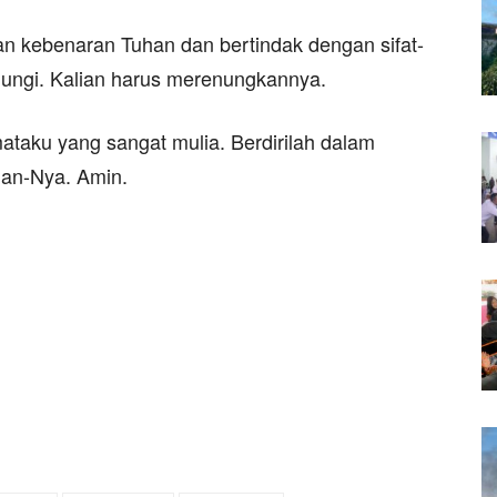
gan kebenaran Tuhan dan bertindak dengan sifat-
indungi. Kalian harus merenungkannya.
ataku yang sangat mulia. Berdirilah dalam
gan-Nya. Amin.