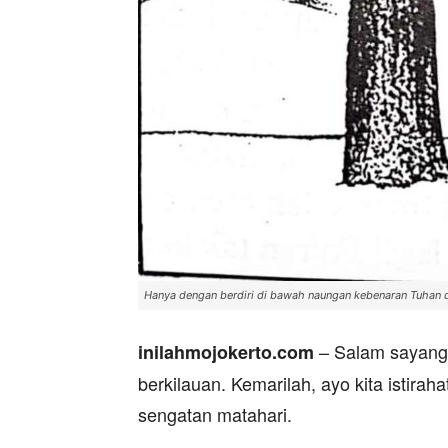
Hanya dengan berdiri di bawah naungan kebenaran Tuhan dan
– Salam sayang
inilahmojokerto.com
berkilauan. Kemarilah, ayo kita istirah
sengatan matahari.