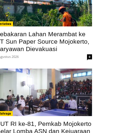
eristiwa
ebakaran Lahan Merambat ke
T Sun Paper Source Mojokerto,
aryawan Dievakuasi
Agustus 2026
0
lahraga
UT RI ke-81, Pemkab Mojokerto
elar Lomba ASN dan Kejuaraan