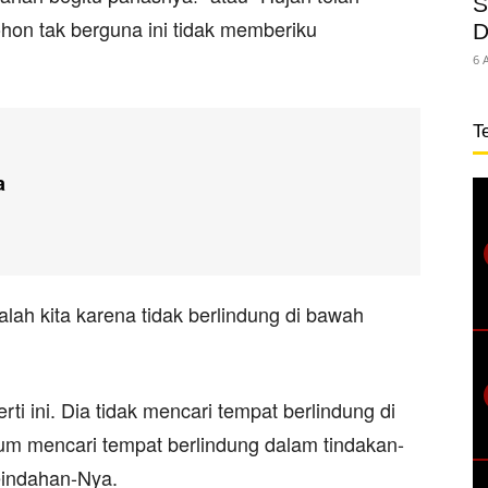
S
hon tak berguna ini tidak memberiku
D
6 
T
a
lah kita karena tidak berlindung di bawah
i ini. Dia tidak mencari tempat berlindung di
um mencari tempat berlindung dalam tindakan-
keindahan-Nya.