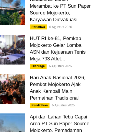
Merambat ke PT Sun Paper
Source Mojokerto,
Karyawan Dievakuasi
6 Agustus 2026
Peristiwa
HUT RI ke-81, Pemkab
Mojokerto Gelar Lomba
ASN dan Kejuaraan Tenis
Meja 793 Atlet...
6 Agustus 2026
Olahraga
Hari Anak Nasional 2026,
Pemkot Mojokerto Ajak
Anak Kembali Main
Permainan Tradisional
6 Agustus 2026
Pendidikan
Api dari Lahan Tebu Capai
Area PT Sun Paper Source
Mojokerto, Pemadaman