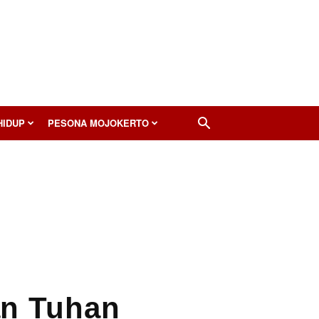
HIDUP
PESONA MOJOKERTO
an Tuhan