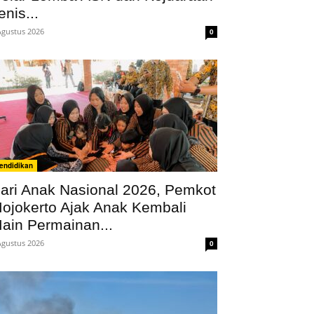
enis...
Agustus 2026
0
endidikan
ari Anak Nasional 2026, Pemkot
ojokerto Ajak Anak Kembali
ain Permainan...
Agustus 2026
0