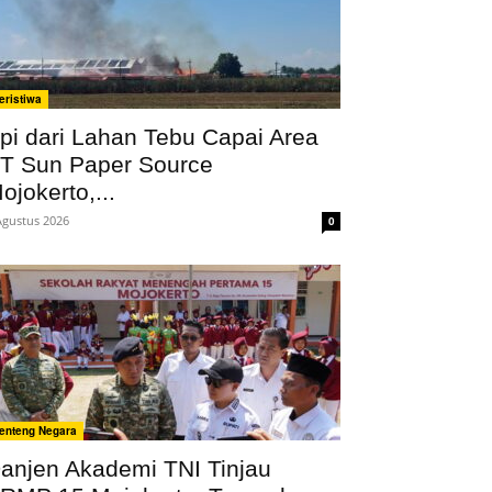
eristiwa
pi dari Lahan Tebu Capai Area
T Sun Paper Source
ojokerto,...
Agustus 2026
0
enteng Negara
anjen Akademi TNI Tinjau