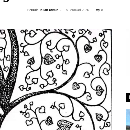
0
Penulis
inilah admin
-
18 Februari 2026