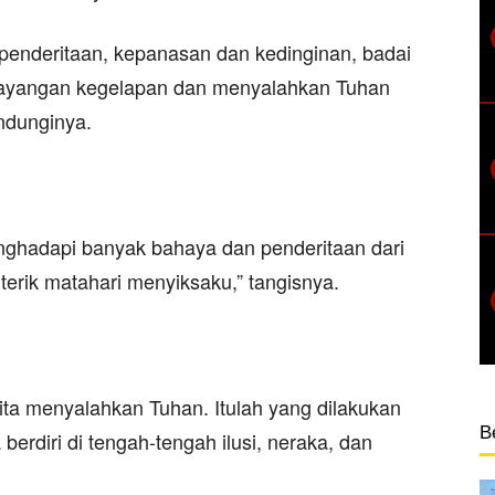
 penderitaan, kepanasan dan kedinginan, badai
bayangan kegelapan dan menyalahkan Tuhan
ndunginya.
nghadapi banyak bahaya dan penderitaan dari
erik matahari menyiksaku,” tangisnya.
ita menyalahkan Tuhan. Itulah yang dilakukan
B
ta berdiri di tengah-tengah ilusi, neraka, dan