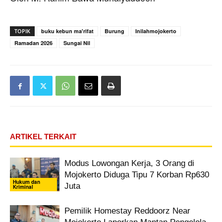
TOPIK
buku kebun ma'rifat
Burung
Inilahmojokerto
Ramadan 2026
Sungai Nil
ARTIKEL TERKAIT
Modus Lowongan Kerja, 3 Orang di
Mojokerto Diduga Tipu 7 Korban Rp630
Hukum dan
Juta
Kriminal
Pemilik Homestay Reddoorz Near