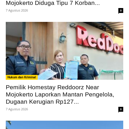
Mojokerto Diduga Tipu 7 Korban...
7 Agustus 2026
0
Hukum dan Kriminal
Pemilik Homestay Reddoorz Near
Mojokerto Laporkan Mantan Pengelola,
Dugaan Kerugian Rp127...
7 Agustus 2026
0