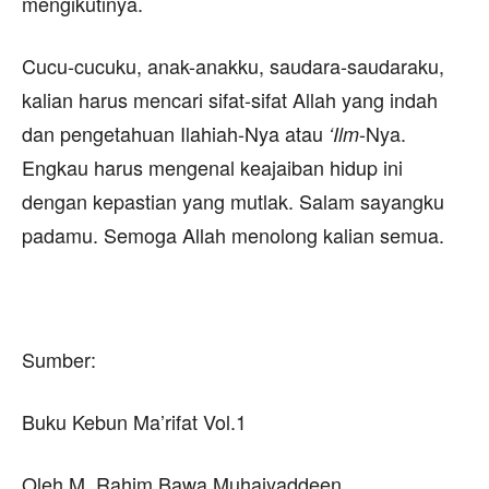
mengikutinya.
Cucu-cucuku, anak-anakku, saudara-saudaraku,
kalian harus mencari sifat-sifat Allah yang indah
dan pengetahuan Ilahiah-Nya atau
-Nya.
‘Ilm
Engkau harus mengenal keajaiban hidup ini
dengan kepastian yang mutlak. Salam sayangku
padamu. Semoga Allah menolong kalian semua.
Sumber:
Buku Kebun Ma’rifat Vol.1
Oleh M. Rahim Bawa Muhaiyaddeen