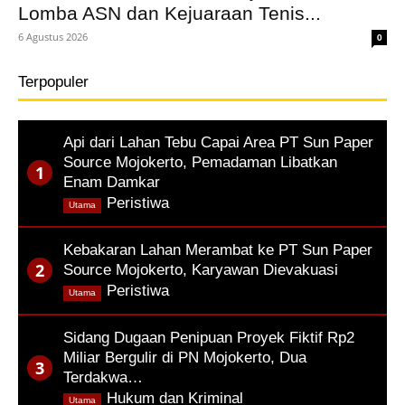
Lomba ASN dan Kejuaraan Tenis...
6 Agustus 2026
0
Terpopuler
Api dari Lahan Tebu Capai Area PT Sun Paper
Source Mojokerto, Pemadaman Libatkan
Enam Damkar
,
Peristiwa
Utama
Kebakaran Lahan Merambat ke PT Sun Paper
Source Mojokerto, Karyawan Dievakuasi
,
Peristiwa
Utama
Sidang Dugaan Penipuan Proyek Fiktif Rp2
Miliar Bergulir di PN Mojokerto, Dua
Terdakwa…
,
Hukum dan Kriminal
Utama