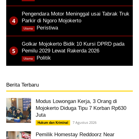
Pengendara Motor Meninggal usai Tabrak Truk
Parkir di Ngoro Mojokerto
,
Peristiwa
Utama
Golkar Mojokerto Bidik 10 Kursi DPRD pada
Pemilu 2029 Lewat Rakerda 2026
,
Politik
Utama
Berita Terbaru
Modus Lowongan Kerja, 3 Orang di
Mojokerto Diduga Tipu 7 Korban Rp630
Juta
7 Agustus 2026
Hukum dan Kriminal
Pemilik Homestay Reddoorz Near