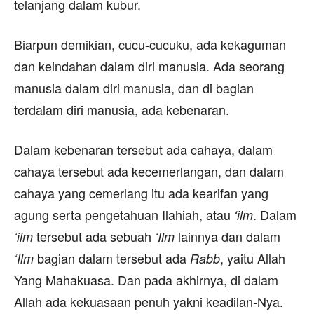
telanjang dalam kubur.
Biarpun demikian, cucu-cucuku, ada kekaguman
dan keindahan dalam diri manusia. Ada seorang
manusia dalam diri manusia, dan di bagian
terdalam diri manusia, ada kebenaran.
Dalam kebenaran tersebut ada cahaya, dalam
cahaya tersebut ada kecemerlangan, dan dalam
cahaya yang cemerlang itu ada kearifan yang
agung serta pengetahuan Ilahiah, atau
. Dalam
‘ilm
tersebut ada sebuah
lainnya dan dalam
‘ilm
‘Ilm
bagian dalam tersebut ada
, yaitu Allah
‘Ilm
Rabb
Yang Mahakuasa. Dan pada akhirnya, di dalam
Allah ada kekuasaan penuh yakni keadilan-Nya.