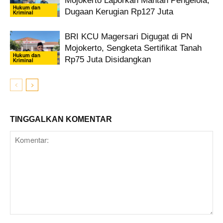
Mojokerto Laporkan Mantan Pengelola,
Hukum dan
Dugaan Kerugian Rp127 Juta
Kriminal
BRI KCU Magersari Digugat di PN
Mojokerto, Sengketa Sertifikat Tanah
Hukum dan
Rp75 Juta Disidangkan
Kriminal
TINGGALKAN KOMENTAR