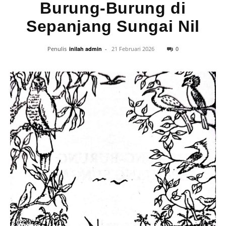
Burung-Burung di
Sepanjang Sungai Nil
0
Penulis
inilah admin
-
21 Februari 2026