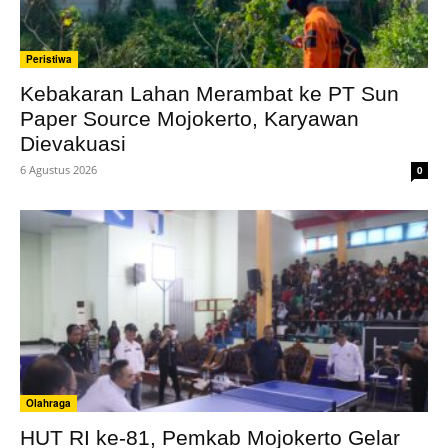
Peristiwa
Kebakaran Lahan Merambat ke PT Sun
Paper Source Mojokerto, Karyawan
Dievakuasi
6 Agustus 2026
0
Olahraga
HUT RI ke-81, Pemkab Mojokerto Gelar