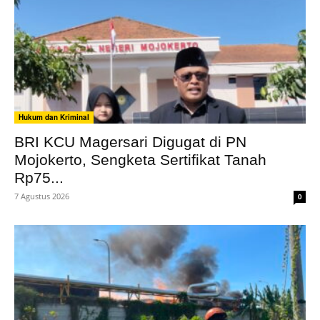
Hukum dan Kriminal
BRI KCU Magersari Digugat di PN
Mojokerto, Sengketa Sertifikat Tanah
Rp75...
7 Agustus 2026
0