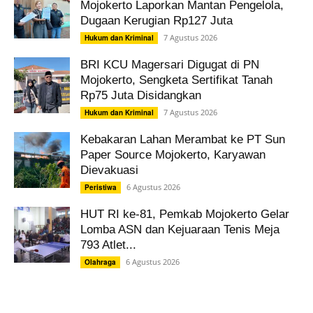
Mojokerto Laporkan Mantan Pengelola,
Dugaan Kerugian Rp127 Juta
7 Agustus 2026
Hukum dan Kriminal
BRI KCU Magersari Digugat di PN
Mojokerto, Sengketa Sertifikat Tanah
Rp75 Juta Disidangkan
7 Agustus 2026
Hukum dan Kriminal
Kebakaran Lahan Merambat ke PT Sun
Paper Source Mojokerto, Karyawan
Dievakuasi
6 Agustus 2026
Peristiwa
HUT RI ke-81, Pemkab Mojokerto Gelar
Lomba ASN dan Kejuaraan Tenis Meja
793 Atlet...
6 Agustus 2026
Olahraga