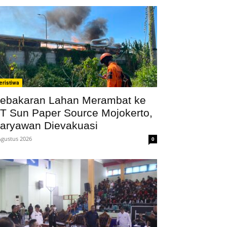
eristiwa
ebakaran Lahan Merambat ke
T Sun Paper Source Mojokerto,
aryawan Dievakuasi
Agustus 2026
0