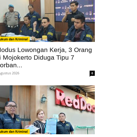
ukum dan Kriminal
odus Lowongan Kerja, 3 Orang
i Mojokerto Diduga Tipu 7
orban...
Agustus 2026
0
ukum dan Kriminal