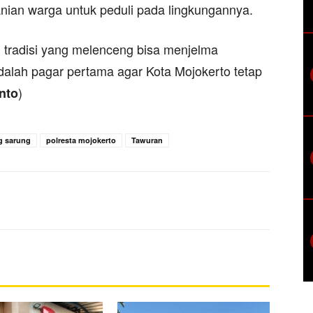
ranian warga untuk peduli pada lingkungannya.
: tradisi yang melenceng bisa menjelma
alah pagar pertama agar Kota Mojokerto tetap
)
anto
g sarung
polresta mojokerto
Tawuran