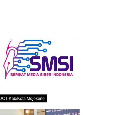
DCT Kab/Kota Mojokerto