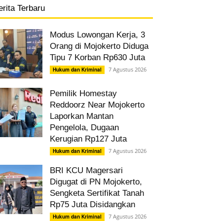
erita Terbaru
Modus Lowongan Kerja, 3
Orang di Mojokerto Diduga
Tipu 7 Korban Rp630 Juta
7 Agustus 2026
Hukum dan Kriminal
Pemilik Homestay
Reddoorz Near Mojokerto
Laporkan Mantan
Pengelola, Dugaan
Kerugian Rp127 Juta
7 Agustus 2026
Hukum dan Kriminal
BRI KCU Magersari
Digugat di PN Mojokerto,
Sengketa Sertifikat Tanah
Rp75 Juta Disidangkan
7 Agustus 2026
Hukum dan Kriminal