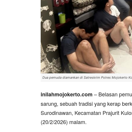
Dua pemuda diamankan di Satreskrim Polres Mojokerto Ko
– Belasan pemud
inilahmojokerto.com
sarung, sebuah tradisi yang kerap ber
Surodinawan, Kecamatan Prajurit Kulo
(20/2/2026) malam.