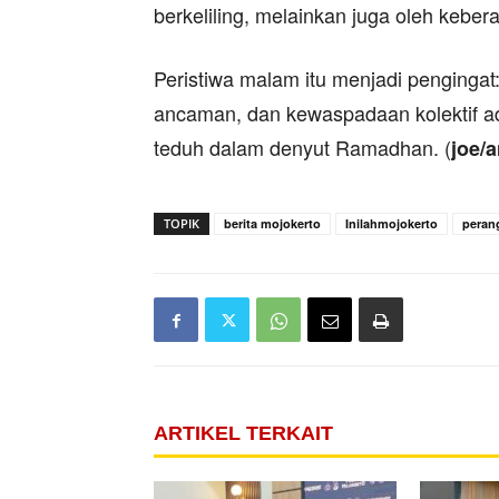
berkeliling, melainkan juga oleh kebe
Peristiwa malam itu menjadi pengingat
ancaman, dan kewaspadaan kolektif ad
teduh dalam denyut Ramadhan. (
joe/
TOPIK
berita mojokerto
Inilahmojokerto
peran
ARTIKEL TERKAIT