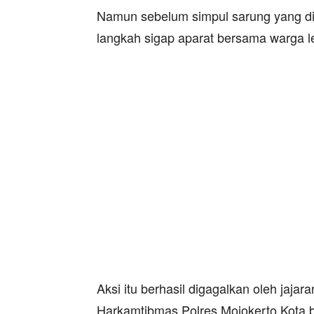
Namun sebelum simpul sarung yang dii
langkah sigap aparat bersama warga 
Aksi itu berhasil digagalkan oleh jaja
Harkamtibmas Polres Mojokerto Kota 