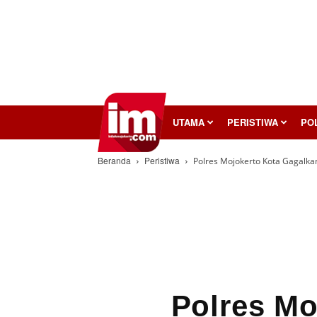
InilahMojokerto
UTAMA
PERISTIWA
POL
Beranda
Peristiwa
Polres Mojokerto Kota Gagalk
Polres Mo