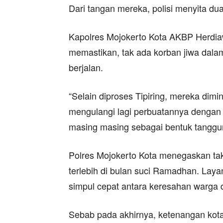
Dari tangan mereka, polisi menyita dua
Kapolres Mojokerto Kota AKBP Herdiaw
memastikan, tak ada korban jiwa dala
berjalan.
“Selain diproses Tipiring, mereka dim
mengulangi lagi perbuatannya dengan d
masing masing sebagai bentuk tanggun
Polres Mojokerto Kota menegaskan ta
terlebih di bulan suci Ramadhan. Layan
simpul cepat antara keresahan warga 
Sebab pada akhirnya, ketenangan kota 