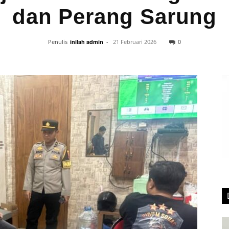
dan Perang Sarung
0
Penulis
inilah admin
-
21 Februari 2026