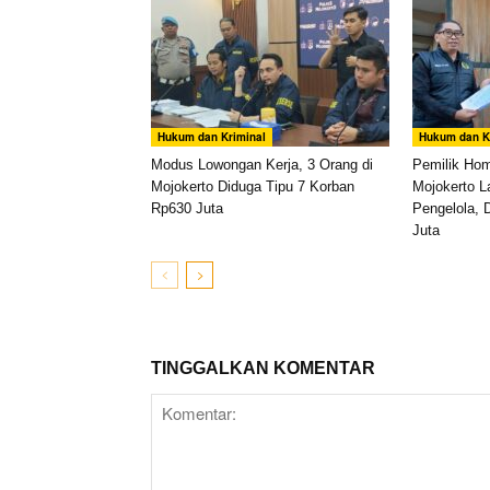
Hukum dan Kriminal
Hukum dan K
Modus Lowongan Kerja, 3 Orang di
Pemilik Ho
Mojokerto Diduga Tipu 7 Korban
Mojokerto L
Rp630 Juta
Pengelola, 
Juta
TINGGALKAN KOMENTAR