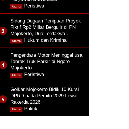
,
Peristiwa
Utama
Sidang Dugaan Penipuan Proyek
Fiktif Rp2 Miliar Bergulir di PN
Mojokerto, Dua Terdakwa…
,
Hukum dan Kriminal
Utama
Pengendara Motor Meninggal usai
Tabrak Truk Parkir di Ngoro
Mojokerto
,
Peristiwa
Utama
Golkar Mojokerto Bidik 10 Kursi
DPRD pada Pemilu 2029 Lewat
Rakerda 2026
,
Politik
Utama