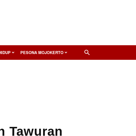
HIDUP
PESONA MOJOKERTO
an Tawuran