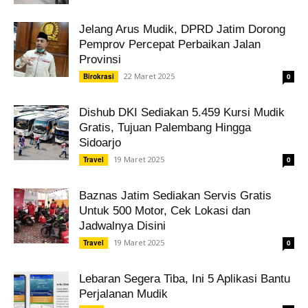
Jelang Arus Mudik, DPRD Jatim Dorong
Pemprov Percepat Perbaikan Jalan
Provinsi
22 Maret 2025
Birokrasi
0
Dishub DKI Sediakan 5.459 Kursi Mudik
Gratis, Tujuan Palembang Hingga
Sidoarjo
19 Maret 2025
Travel
0
Baznas Jatim Sediakan Servis Gratis
Untuk 500 Motor, Cek Lokasi dan
Jadwalnya Disini
19 Maret 2025
Travel
0
Lebaran Segera Tiba, Ini 5 Aplikasi Bantu
Perjalanan Mudik