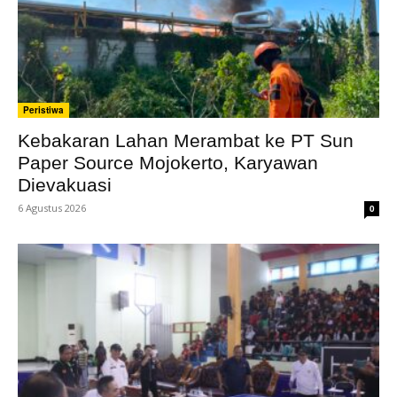
Peristiwa
Kebakaran Lahan Merambat ke PT Sun
Paper Source Mojokerto, Karyawan
Dievakuasi
6 Agustus 2026
0