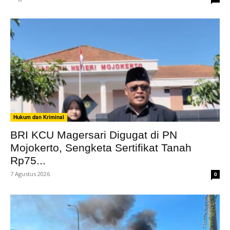
Hukum dan Kriminal
BRI KCU Magersari Digugat di PN
Mojokerto, Sengketa Sertifikat Tanah
Rp75...
7 Agustus 2026
0