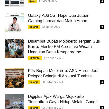
19 Maret 2025
Iptek
0
Galaxy A06 5G, Hape Dua Jutaan
Gaming Lancar dan Makin Aman
12 Maret 2025
Belanja
0
Disambut Bupati Mojokerto Terpilih Gus
Barra, Menko PM Apresiasi Wisata
Unggulan Desa Ketapanrame
17 Januari 2025
Birokrasi
0
PJs Bupati Mojokerto: ASN Harus Jadi
Pelopor Belanja di Aplikasi Tumbas
30 Oktober 2024
Belanja
0
Digiplus Ajak Warga Mojokerto
Tingkatkan Gaya Hidup Melalui Gadget
12 Oktober 2024
Belanja
0