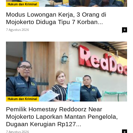
Hukum dan Kriminal
Modus Lowongan Kerja, 3 Orang di
Mojokerto Diduga Tipu 7 Korban...
7 Agustus 2026
0
Hukum dan Kriminal
Pemilik Homestay Reddoorz Near
Mojokerto Laporkan Mantan Pengelola,
Dugaan Kerugian Rp127...
7 Agustus 2026
0