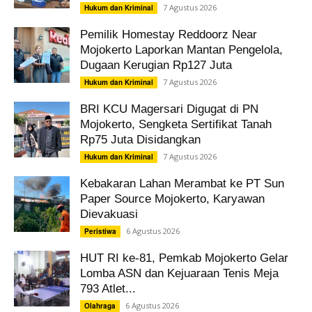
7 Agustus 2026
Hukum dan Kriminal
Pemilik Homestay Reddoorz Near
Mojokerto Laporkan Mantan Pengelola,
Dugaan Kerugian Rp127 Juta
7 Agustus 2026
Hukum dan Kriminal
BRI KCU Magersari Digugat di PN
Mojokerto, Sengketa Sertifikat Tanah
Rp75 Juta Disidangkan
7 Agustus 2026
Hukum dan Kriminal
Kebakaran Lahan Merambat ke PT Sun
Paper Source Mojokerto, Karyawan
Dievakuasi
6 Agustus 2026
Peristiwa
HUT RI ke-81, Pemkab Mojokerto Gelar
Lomba ASN dan Kejuaraan Tenis Meja
793 Atlet...
6 Agustus 2026
Olahraga