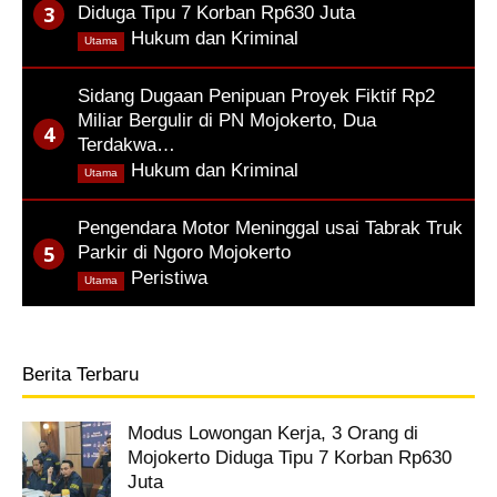
Diduga Tipu 7 Korban Rp630 Juta
,
Hukum dan Kriminal
Utama
Sidang Dugaan Penipuan Proyek Fiktif Rp2
Miliar Bergulir di PN Mojokerto, Dua
Terdakwa…
,
Hukum dan Kriminal
Utama
Pengendara Motor Meninggal usai Tabrak Truk
Parkir di Ngoro Mojokerto
,
Peristiwa
Utama
Berita Terbaru
Modus Lowongan Kerja, 3 Orang di
Mojokerto Diduga Tipu 7 Korban Rp630
Juta