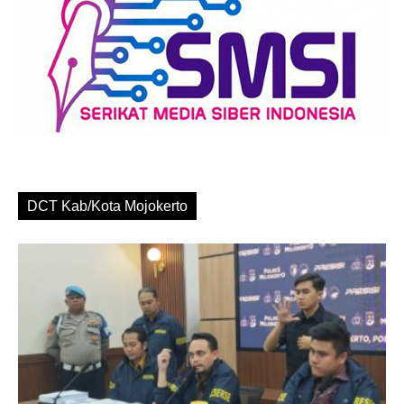
DCT Kab/Kota Mojokerto