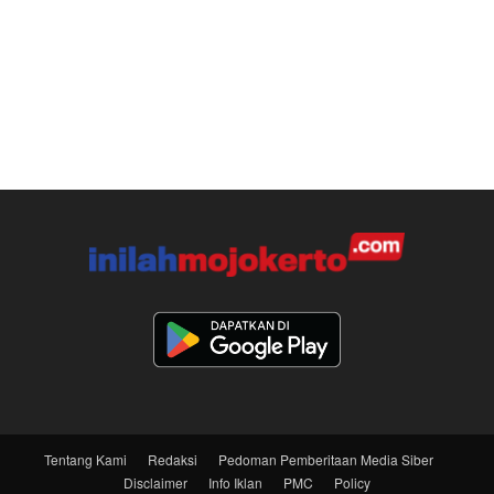
Tentang Kami
Redaksi
Pedoman Pemberitaan Media Siber
Disclaimer
Info Iklan
PMC
Policy