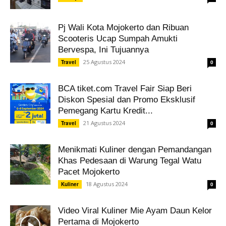
Pj Wali Kota Mojokerto dan Ribuan
Scooteris Ucap Sumpah Amukti
Bervespa, Ini Tujuannya
25 Agustus 2024
Travel
0
BCA tiket.com Travel Fair Siap Beri
Diskon Spesial dan Promo Eksklusif
Pemegang Kartu Kredit...
21 Agustus 2024
Travel
0
Menikmati Kuliner dengan Pemandangan
Khas Pedesaan di Warung Tegal Watu
Pacet Mojokerto
18 Agustus 2024
Kuliner
0
Video Viral Kuliner Mie Ayam Daun Kelor
Pertama di Mojokerto