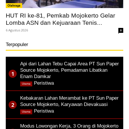
Olahraga
HUT RI ke-81, Pemkab Mojokerto Gelar
Lomba ASN dan Kejuaraan Tenis...
6 Agustus 2026
0
Terpopuler
Api dari Lahan Tebu Capai Area PT Sun Paper
Source Mojokerto, Pemadaman Libatkan
Enam Damkar
,
Peristiwa
Utama
Kebakaran Lahan Merambat ke PT Sun Paper
Source Mojokerto, Karyawan Dievakuasi
,
Peristiwa
Utama
Modus Lowongan Kerja, 3 Orang di Mojokerto