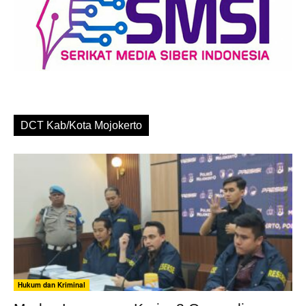
DCT Kab/Kota Mojokerto
Hukum dan Kriminal