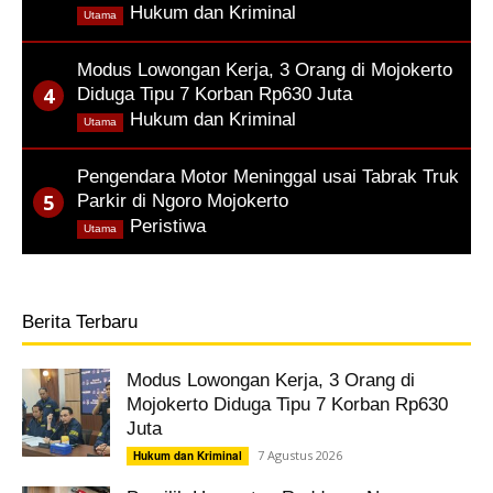
,
Hukum dan Kriminal
Utama
Modus Lowongan Kerja, 3 Orang di Mojokerto
Diduga Tipu 7 Korban Rp630 Juta
,
Hukum dan Kriminal
Utama
Pengendara Motor Meninggal usai Tabrak Truk
Parkir di Ngoro Mojokerto
,
Peristiwa
Utama
Berita Terbaru
Modus Lowongan Kerja, 3 Orang di
Mojokerto Diduga Tipu 7 Korban Rp630
Juta
7 Agustus 2026
Hukum dan Kriminal