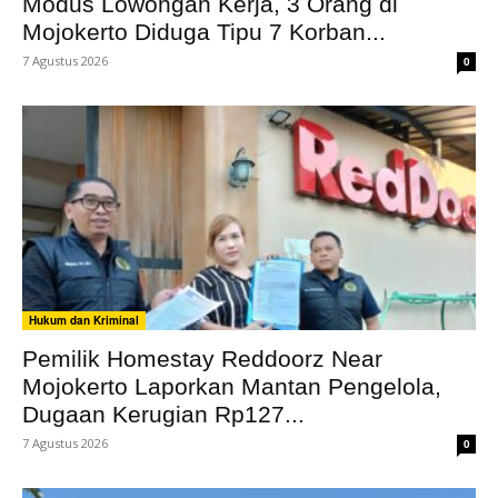
Modus Lowongan Kerja, 3 Orang di
Mojokerto Diduga Tipu 7 Korban...
7 Agustus 2026
0
Hukum dan Kriminal
Pemilik Homestay Reddoorz Near
Mojokerto Laporkan Mantan Pengelola,
Dugaan Kerugian Rp127...
7 Agustus 2026
0