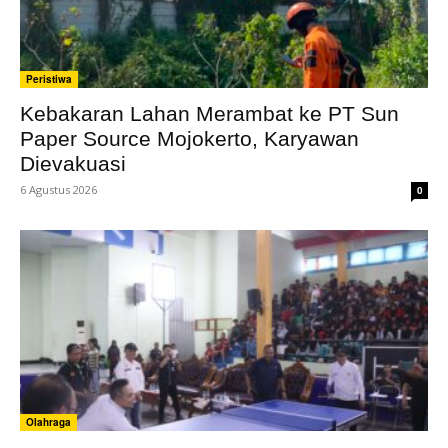
Peristiwa
Kebakaran Lahan Merambat ke PT Sun
Paper Source Mojokerto, Karyawan
Dievakuasi
6 Agustus 2026
0
Olahraga