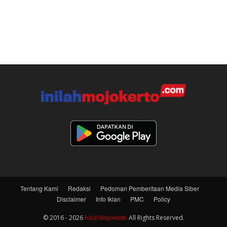
Tentang Kami
Redaksi
Pedoman Pemberitaan Media Siber
Disclaimer
Info Iklan
PMC
Policy
InilahMojokerto
© 2016 - 2026
All Rights Reserved.