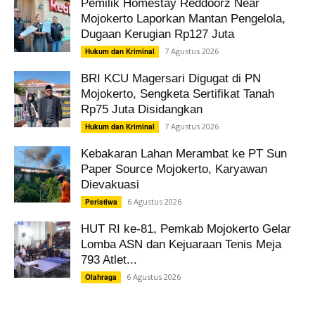
Pemilik Homestay Reddoorz Near
Mojokerto Laporkan Mantan Pengelola,
Dugaan Kerugian Rp127 Juta
7 Agustus 2026
Hukum dan Kriminal
BRI KCU Magersari Digugat di PN
Mojokerto, Sengketa Sertifikat Tanah
Rp75 Juta Disidangkan
7 Agustus 2026
Hukum dan Kriminal
Kebakaran Lahan Merambat ke PT Sun
Paper Source Mojokerto, Karyawan
Dievakuasi
6 Agustus 2026
Peristiwa
HUT RI ke-81, Pemkab Mojokerto Gelar
Lomba ASN dan Kejuaraan Tenis Meja
793 Atlet...
6 Agustus 2026
Olahraga