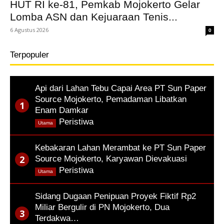
HUT RI ke-81, Pemkab Mojokerto Gelar
Lomba ASN dan Kejuaraan Tenis...
6 Agustus 2026
0
Terpopuler
Api dari Lahan Tebu Capai Area PT Sun Paper
Source Mojokerto, Pemadaman Libatkan
Enam Damkar
,
Peristiwa
Utama
Kebakaran Lahan Merambat ke PT Sun Paper
Source Mojokerto, Karyawan Dievakuasi
,
Peristiwa
Utama
Sidang Dugaan Penipuan Proyek Fiktif Rp2
Miliar Bergulir di PN Mojokerto, Dua
Terdakwa…