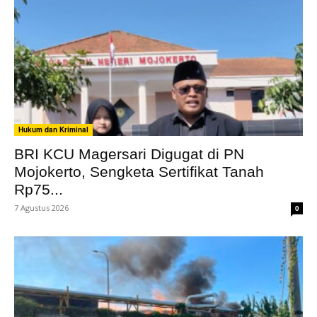
Hukum dan Kriminal
BRI KCU Magersari Digugat di PN
Mojokerto, Sengketa Sertifikat Tanah
Rp75...
7 Agustus 2026
0