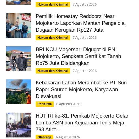
7 Agustus 2026
Hukum dan Kriminal
Pemilik Homestay Reddoorz Near
Mojokerto Laporkan Mantan Pengelola,
Dugaan Kerugian Rp127 Juta
7 Agustus 2026
Hukum dan Kriminal
BRI KCU Magersari Digugat di PN
Mojokerto, Sengketa Sertifikat Tanah
Rp75 Juta Disidangkan
7 Agustus 2026
Hukum dan Kriminal
Kebakaran Lahan Merambat ke PT Sun
Paper Source Mojokerto, Karyawan
Dievakuasi
6 Agustus 2026
Peristiwa
HUT RI ke-81, Pemkab Mojokerto Gelar
Lomba ASN dan Kejuaraan Tenis Meja
793 Atlet...
6 Agustus 2026
Olahraga