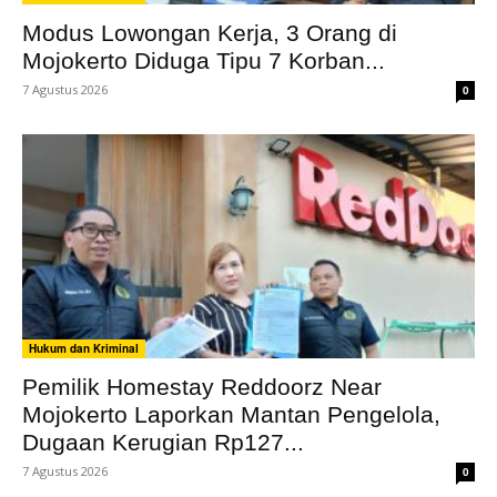
Modus Lowongan Kerja, 3 Orang di
Mojokerto Diduga Tipu 7 Korban...
7 Agustus 2026
0
Hukum dan Kriminal
Pemilik Homestay Reddoorz Near
Mojokerto Laporkan Mantan Pengelola,
Dugaan Kerugian Rp127...
7 Agustus 2026
0