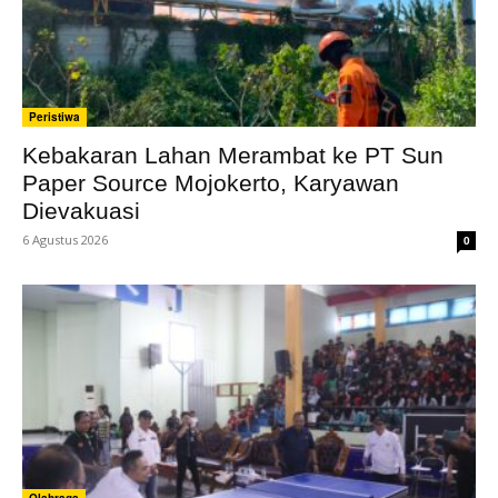
Peristiwa
Kebakaran Lahan Merambat ke PT Sun
Paper Source Mojokerto, Karyawan
Dievakuasi
6 Agustus 2026
0