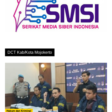
DCT Kab/Kota Mojokerto
Hukum dan Kriminal