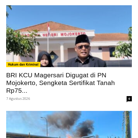
Hukum dan Kriminal
BRI KCU Magersari Digugat di PN
Mojokerto, Sengketa Sertifikat Tanah
Rp75...
7 Agustus 2026
0