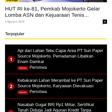
Olahraga
HUT RI ke-81, Pemkab Mojokerto Gelar
Lomba ASN dan Kejuaraan Tenis...
6 Agustus 2026
0
Terpopuler
Api dari Lahan Tebu Capai Area PT Sun Paper
Source Mojokerto, Pemadaman Libatkan
Enam Damkar
,
Peristiwa
Utama
Kebakaran Lahan Merambat ke PT Sun Paper
Source Mojokerto, Karyawan Dievakuasi
,
Peristiwa
Utama
Nasabah Gugat BRI Rp1 Miliar, Sertifikat
Tanah Diduga Jadi Agunan Kredit Tanpa