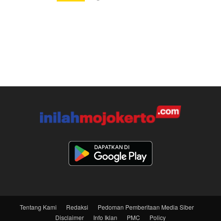
Tentang Kami
Redaksi
Pedoman Pemberitaan Media Siber
Disclaimer
Info Iklan
PMC
Policy