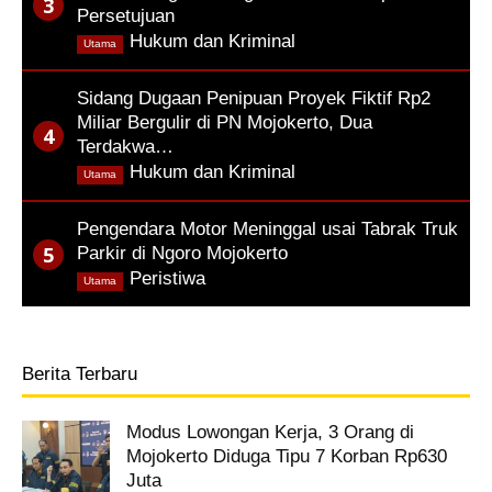
Persetujuan
,
Hukum dan Kriminal
Utama
Sidang Dugaan Penipuan Proyek Fiktif Rp2
Miliar Bergulir di PN Mojokerto, Dua
Terdakwa…
,
Hukum dan Kriminal
Utama
Pengendara Motor Meninggal usai Tabrak Truk
Parkir di Ngoro Mojokerto
,
Peristiwa
Utama
Berita Terbaru
Modus Lowongan Kerja, 3 Orang di
Mojokerto Diduga Tipu 7 Korban Rp630
Juta