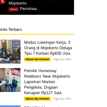
Mojokerto
,
Peristiwa
Utama
erita Terbaru
Modus Lowongan Kerja, 3
Orang di Mojokerto Diduga
Tipu 7 Korban Rp630 Juta
7 Agustus 2026
Hukum dan Kriminal
Pemilik Homestay
Reddoorz Near Mojokerto
Laporkan Mantan
Pengelola, Dugaan
Kerugian Rp127 Juta
7 Agustus 2026
Hukum dan Kriminal