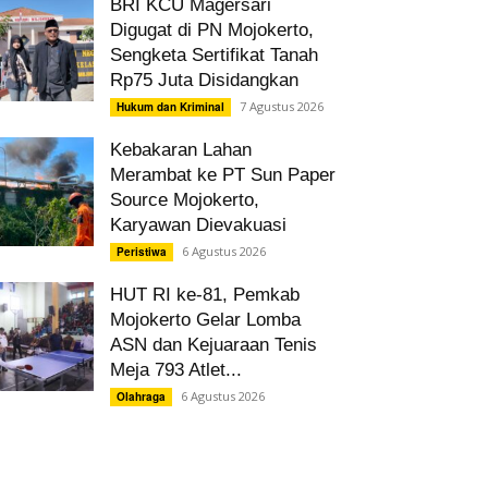
BRI KCU Magersari
Digugat di PN Mojokerto,
Sengketa Sertifikat Tanah
Rp75 Juta Disidangkan
7 Agustus 2026
Hukum dan Kriminal
Kebakaran Lahan
Merambat ke PT Sun Paper
Source Mojokerto,
Karyawan Dievakuasi
6 Agustus 2026
Peristiwa
HUT RI ke-81, Pemkab
Mojokerto Gelar Lomba
ASN dan Kejuaraan Tenis
Meja 793 Atlet...
6 Agustus 2026
Olahraga