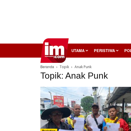
InilahMojokerto
UTAMA
PERISTIWA
POL
Beranda
Topik
Anak Punk
Topik: Anak Punk