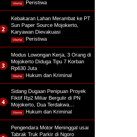
,
Peristiwa
Utama
Kebakaran Lahan Merambat ke PT
Sun Paper Source Mojokerto,
Karyawan Dievakuasi
,
Peristiwa
Utama
Modus Lowongan Kerja, 3 Orang di
Mojokerto Diduga Tipu 7 Korban
Rp630 Juta
,
Hukum dan Kriminal
Utama
Sidang Dugaan Penipuan Proyek
Fiktif Rp2 Miliar Bergulir di PN
Mojokerto, Dua Terdakwa…
,
Hukum dan Kriminal
Utama
Pengendara Motor Meninggal usai
Tabrak Truk Parkir di Ngoro