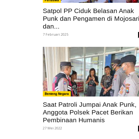
Peristiwa
Satpol PP Ciduk Belasan Anak
Punk dan Pengamen di Mojosar
dan...
7 Februari 2025
Benteng Negara
Saat Patroli Jumpai Anak Punk,
Anggota Polsek Pacet Berikan
Pembinaan Humanis
27 Mei 2022