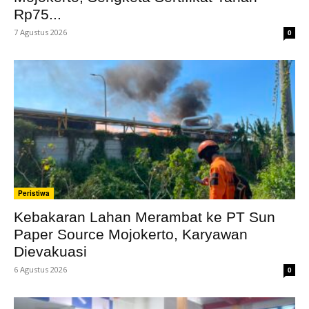
Rp75...
7 Agustus 2026
0
Peristiwa
Kebakaran Lahan Merambat ke PT Sun
Paper Source Mojokerto, Karyawan
Dievakuasi
6 Agustus 2026
0