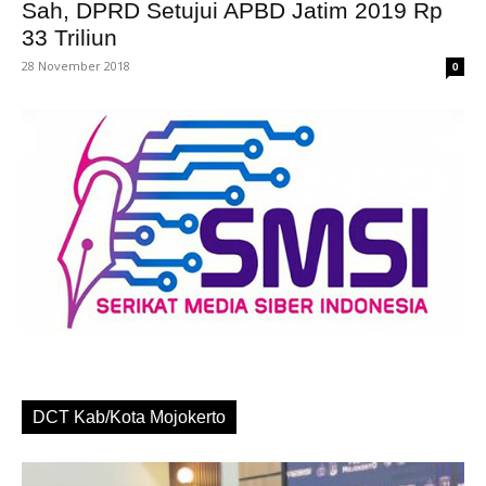
Sah, DPRD Setujui APBD Jatim 2019 Rp
33 Triliun
28 November 2018
0
DCT Kab/Kota Mojokerto