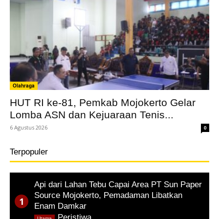
Olahraga
HUT RI ke-81, Pemkab Mojokerto Gelar
Lomba ASN dan Kejuaraan Tenis...
6 Agustus 2026
0
Terpopuler
Api dari Lahan Tebu Capai Area PT Sun Paper
Source Mojokerto, Pemadaman Libatkan
Enam Damkar
,
Peristiwa
Utama