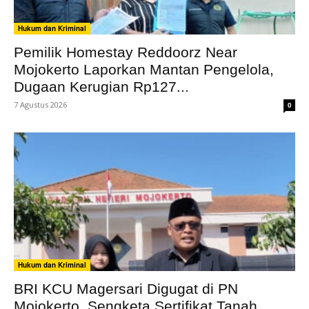
Hukum dan Kriminal
Pemilik Homestay Reddoorz Near
Mojokerto Laporkan Mantan Pengelola,
Dugaan Kerugian Rp127...
7 Agustus 2026
0
Hukum dan Kriminal
BRI KCU Magersari Digugat di PN
Mojokerto, Sengketa Sertifikat Tanah