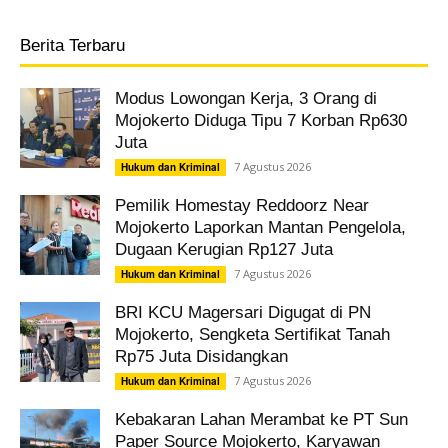
Berita Terbaru
Modus Lowongan Kerja, 3 Orang di
Mojokerto Diduga Tipu 7 Korban Rp630
Juta
7 Agustus 2026
Hukum dan Kriminal
Pemilik Homestay Reddoorz Near
Mojokerto Laporkan Mantan Pengelola,
Dugaan Kerugian Rp127 Juta
7 Agustus 2026
Hukum dan Kriminal
BRI KCU Magersari Digugat di PN
Mojokerto, Sengketa Sertifikat Tanah
Rp75 Juta Disidangkan
7 Agustus 2026
Hukum dan Kriminal
Kebakaran Lahan Merambat ke PT Sun
Paper Source Mojokerto, Karyawan