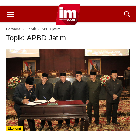
Beranda
Topik
APBD Jatim
Topik: APBD Jatim
Ekonomi