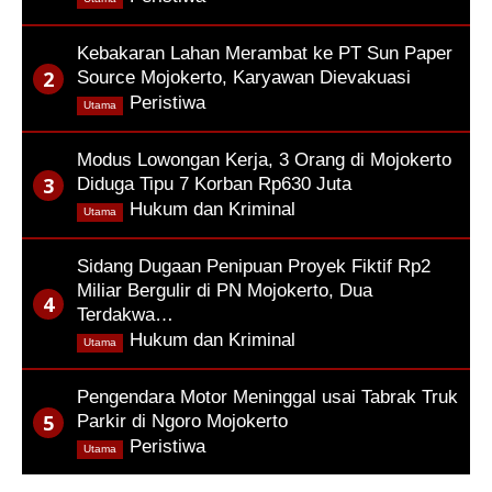
Kebakaran Lahan Merambat ke PT Sun Paper
Source Mojokerto, Karyawan Dievakuasi
,
Peristiwa
Utama
Modus Lowongan Kerja, 3 Orang di Mojokerto
Diduga Tipu 7 Korban Rp630 Juta
,
Hukum dan Kriminal
Utama
Sidang Dugaan Penipuan Proyek Fiktif Rp2
Miliar Bergulir di PN Mojokerto, Dua
Terdakwa…
,
Hukum dan Kriminal
Utama
Pengendara Motor Meninggal usai Tabrak Truk
Parkir di Ngoro Mojokerto
,
Peristiwa
Utama