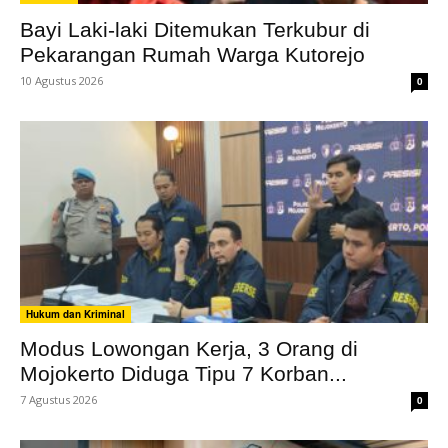
Bayi Laki-laki Ditemukan Terkubur di
Pekarangan Rumah Warga Kutorejo
10 Agustus 2026
0
Hukum dan Kriminal
Modus Lowongan Kerja, 3 Orang di
Mojokerto Diduga Tipu 7 Korban...
7 Agustus 2026
0