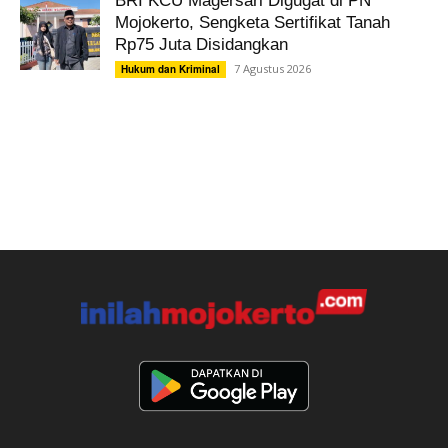
BRI KCU Magersari Digugat di PN
Mojokerto, Sengketa Sertifikat Tanah
Rp75 Juta Disidangkan
7 Agustus 2026
Hukum dan Kriminal