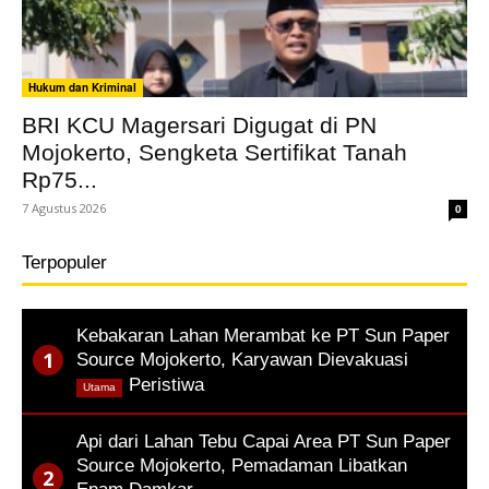
Hukum dan Kriminal
BRI KCU Magersari Digugat di PN
Mojokerto, Sengketa Sertifikat Tanah
Rp75...
7 Agustus 2026
0
Terpopuler
Kebakaran Lahan Merambat ke PT Sun Paper
Source Mojokerto, Karyawan Dievakuasi
,
Peristiwa
Utama
Api dari Lahan Tebu Capai Area PT Sun Paper
Source Mojokerto, Pemadaman Libatkan