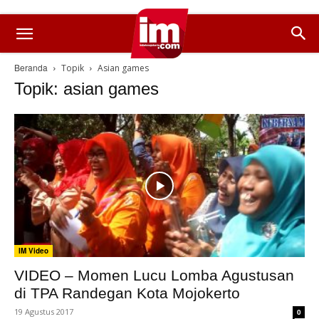
Beranda
Topik
Asian games
Topik: asian games
IM Video
VIDEO – Momen Lucu Lomba Agustusan
di TPA Randegan Kota Mojokerto
19 Agustus 2017
0