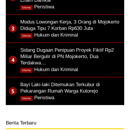
Enam Damkar
,
Peristiwa
Utama
Modus Lowongan Kerja, 3 Orang di Mojokerto
Diduga Tipu 7 Korban Rp630 Juta
,
Hukum dan Kriminal
Utama
Sidang Dugaan Penipuan Proyek Fiktif Rp2
Miliar Bergulir di PN Mojokerto, Dua
Terdakwa…
,
Hukum dan Kriminal
Utama
Bayi Laki-laki Ditemukan Terkubur di
Pekarangan Rumah Warga Kutorejo
,
Peristiwa
Utama
Berita Terbaru