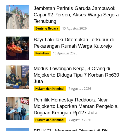
Jembatan Perintis Garuda Jambuwok
Capai 92 Persen, Akses Warga Segera
Terhubung
10 Agustus 2026
Benteng Negara
Bayi Laki-laki Ditemukan Terkubur di
Pekarangan Rumah Warga Kutorejo
10 Agustus 2026
Peristiwa
Modus Lowongan Kerja, 3 Orang di
Mojokerto Diduga Tipu 7 Korban Rp630
Juta
7 Agustus 2026
Hukum dan Kriminal
Pemilik Homestay Reddoorz Near
Mojokerto Laporkan Mantan Pengelola,
Dugaan Kerugian Rp127 Juta
7 Agustus 2026
Hukum dan Kriminal