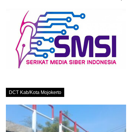
DCT Kab/Kota Mojokerto