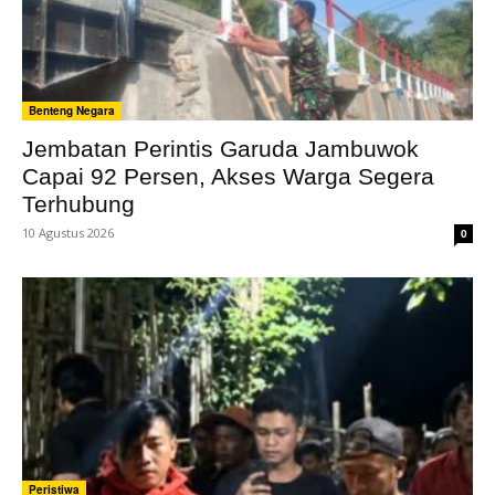
Benteng Negara
Jembatan Perintis Garuda Jambuwok
Capai 92 Persen, Akses Warga Segera
Terhubung
10 Agustus 2026
0
Peristiwa