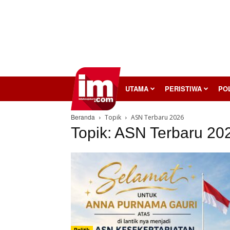
InilahMojokerto
UTAMA
PERISTIWA
POL
Beranda
Topik
ASN Terbaru 2026
Topik: ASN Terbaru 20