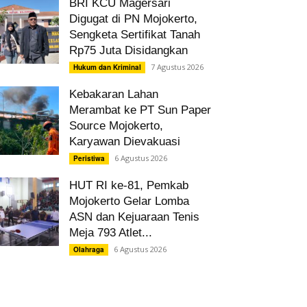
BRI KCU Magersari
Digugat di PN Mojokerto,
Sengketa Sertifikat Tanah
Rp75 Juta Disidangkan
7 Agustus 2026
Hukum dan Kriminal
Kebakaran Lahan
Merambat ke PT Sun Paper
Source Mojokerto,
Karyawan Dievakuasi
6 Agustus 2026
Peristiwa
HUT RI ke-81, Pemkab
Mojokerto Gelar Lomba
ASN dan Kejuaraan Tenis
Meja 793 Atlet...
6 Agustus 2026
Olahraga