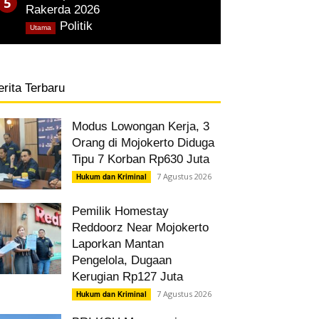
Rakerda 2026
,
Politik
Utama
erita Terbaru
Modus Lowongan Kerja, 3
Orang di Mojokerto Diduga
Tipu 7 Korban Rp630 Juta
7 Agustus 2026
Hukum dan Kriminal
Pemilik Homestay
Reddoorz Near Mojokerto
Laporkan Mantan
Pengelola, Dugaan
Kerugian Rp127 Juta
7 Agustus 2026
Hukum dan Kriminal