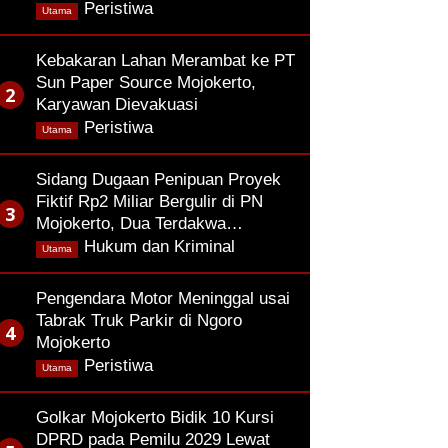
,
Peristiwa
Utama
Kebakaran Lahan Merambat ke PT
Sun Paper Source Mojokerto,
Karyawan Dievakuasi
,
Peristiwa
Utama
Sidang Dugaan Penipuan Proyek
Fiktif Rp2 Miliar Bergulir di PN
Mojokerto, Dua Terdakwa…
,
Hukum dan Kriminal
Utama
Pengendara Motor Meninggal usai
Tabrak Truk Parkir di Ngoro
Mojokerto
,
Peristiwa
Utama
Golkar Mojokerto Bidik 10 Kursi
DPRD pada Pemilu 2029 Lewat