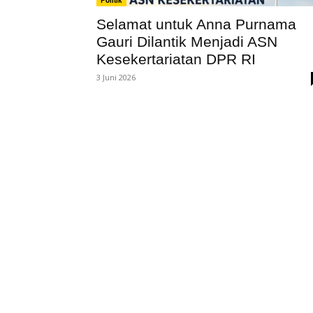
Politik
Selamat untuk Anna Purnama
Gauri Dilantik Menjadi ASN
Kesekertariatan DPR RI
3 Juni 2026