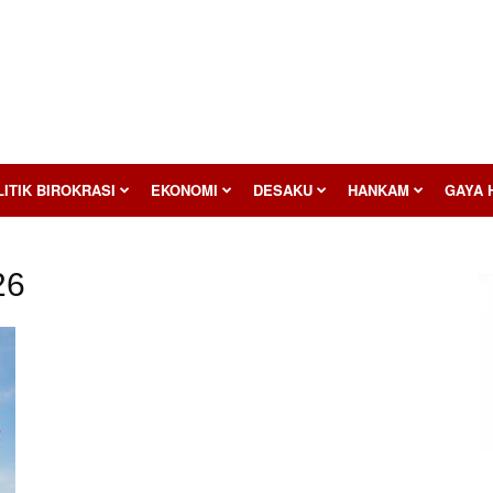
ITIK BIROKRASI
EKONOMI
DESAKU
HANKAM
GAYA 
26