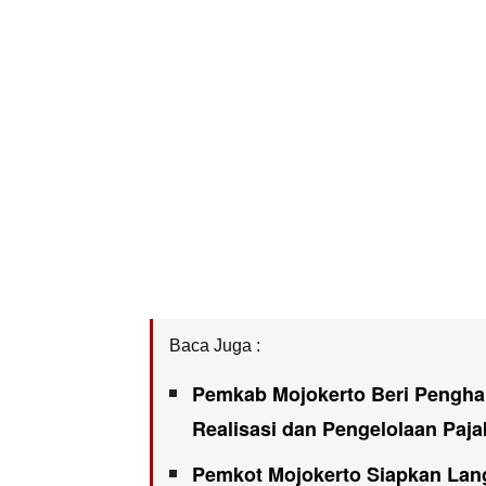
Baca Juga :
Pemkab Mojokerto Beri Penghar
Realisasi dan Pengelolaan Paj
Pemkot Mojokerto Siapkan Lang