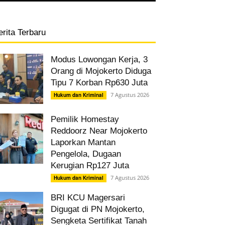
erita Terbaru
Modus Lowongan Kerja, 3
Orang di Mojokerto Diduga
Tipu 7 Korban Rp630 Juta
7 Agustus 2026
Hukum dan Kriminal
Pemilik Homestay
Reddoorz Near Mojokerto
Laporkan Mantan
Pengelola, Dugaan
Kerugian Rp127 Juta
7 Agustus 2026
Hukum dan Kriminal
BRI KCU Magersari
Digugat di PN Mojokerto,
Sengketa Sertifikat Tanah