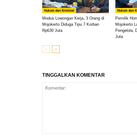
Hukum dan Kriminal
Hukum dan K
Modus Lowongan Kerja, 3 Orang di
Pemilik Ho
Mojokerto Diduga Tipu 7 Korban
Mojokerto L
Rp630 Juta
Pengelola, 
Juta
TINGGALKAN KOMENTAR