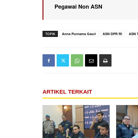
Pegawai Non ASN
TOPIK
Anna Purnama Gauri
ASN DPR RI
ASN T
ARTIKEL TERKAIT