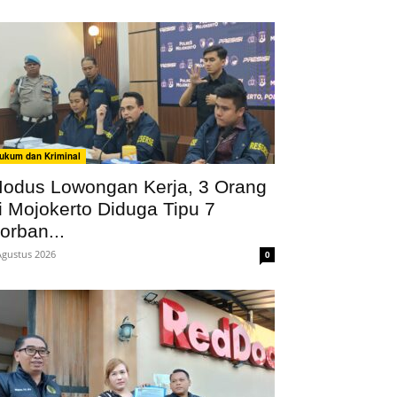
ukum dan Kriminal
odus Lowongan Kerja, 3 Orang
i Mojokerto Diduga Tipu 7
orban...
Agustus 2026
0