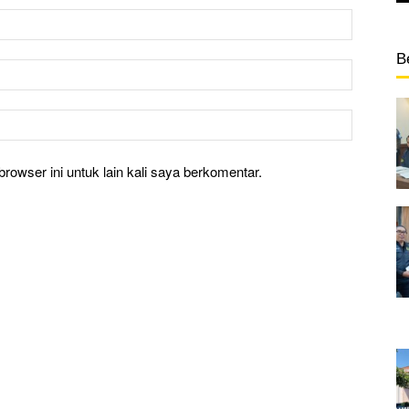
B
rowser ini untuk lain kali saya berkomentar.