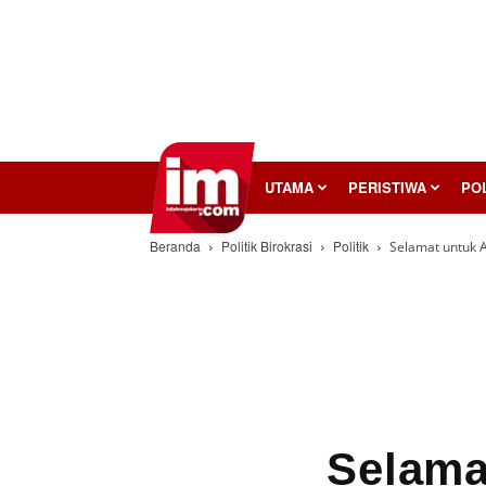
InilahMojokerto
UTAMA
PERISTIWA
POL
Beranda
Politik Birokrasi
Politik
Selamat untuk 
Selama