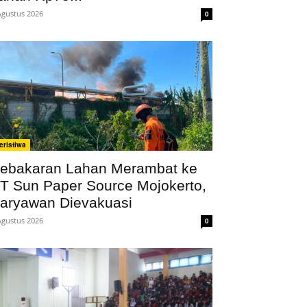
Agustus 2026
0
eristiwa
ebakaran Lahan Merambat ke
T Sun Paper Source Mojokerto,
aryawan Dievakuasi
Agustus 2026
0