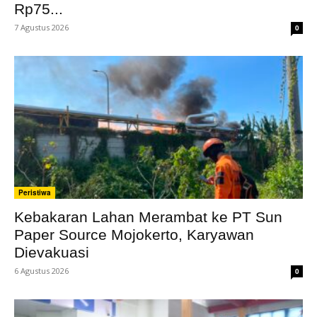
Rp75...
7 Agustus 2026
0
Peristiwa
Kebakaran Lahan Merambat ke PT Sun
Paper Source Mojokerto, Karyawan
Dievakuasi
6 Agustus 2026
0