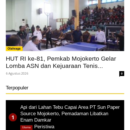
Olahraga
HUT RI ke-81, Pemkab Mojokerto Gelar
Lomba ASN dan Kejuaraan Tenis...
6 Agustus 2026
0
Terpopuler
Api dari Lahan Tebu Capai Area PT Sun Paper
Source Mojokerto, Pemadaman Libatkan
Enam Damkar
,
Peristiwa
Utama