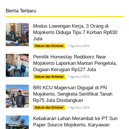
Berita Terbaru
Modus Lowongan Kerja, 3 Orang di
Mojokerto Diduga Tipu 7 Korban Rp630
Juta
7 Agustus 2026
Hukum dan Kriminal
Pemilik Homestay Reddoorz Near
Mojokerto Laporkan Mantan Pengelola,
Dugaan Kerugian Rp127 Juta
7 Agustus 2026
Hukum dan Kriminal
BRI KCU Magersari Digugat di PN
Mojokerto, Sengketa Sertifikat Tanah
Rp75 Juta Disidangkan
7 Agustus 2026
Hukum dan Kriminal
Kebakaran Lahan Merambat ke PT Sun
Paper Source Mojokerto, Karyawan