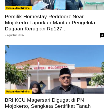
Hukum dan Kriminal
Pemilik Homestay Reddoorz Near
Mojokerto Laporkan Mantan Pengelola,
Dugaan Kerugian Rp127...
7 Agustus 2026
0
Hukum dan Kriminal
BRI KCU Magersari Digugat di PN
Mojokerto, Sengketa Sertifikat Tanah