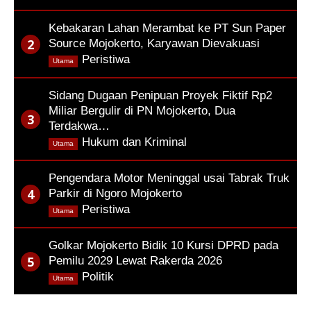
Kebakaran Lahan Merambat ke PT Sun Paper
Source Mojokerto, Karyawan Dievakuasi
,
Peristiwa
Utama
Sidang Dugaan Penipuan Proyek Fiktif Rp2
Miliar Bergulir di PN Mojokerto, Dua
Terdakwa…
,
Hukum dan Kriminal
Utama
Pengendara Motor Meninggal usai Tabrak Truk
Parkir di Ngoro Mojokerto
,
Peristiwa
Utama
Golkar Mojokerto Bidik 10 Kursi DPRD pada
Pemilu 2029 Lewat Rakerda 2026
,
Politik
Utama