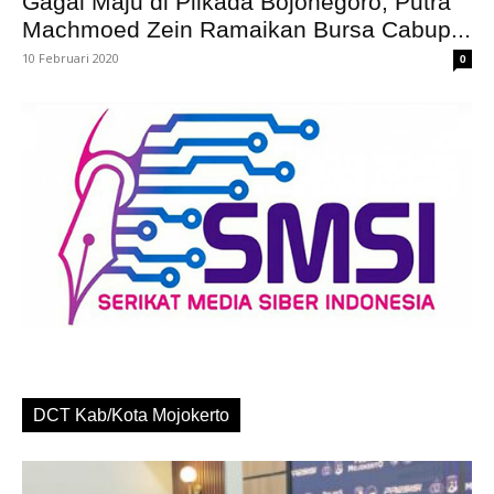
Gagal Maju di Pilkada Bojonegoro, Putra
Machmoed Zein Ramaikan Bursa Cabup...
10 Februari 2020
0
DCT Kab/Kota Mojokerto