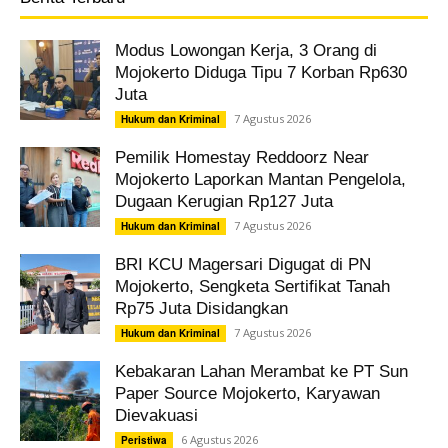
Modus Lowongan Kerja, 3 Orang di
Mojokerto Diduga Tipu 7 Korban Rp630
Juta
7 Agustus 2026
Hukum dan Kriminal
Pemilik Homestay Reddoorz Near
Mojokerto Laporkan Mantan Pengelola,
Dugaan Kerugian Rp127 Juta
7 Agustus 2026
Hukum dan Kriminal
BRI KCU Magersari Digugat di PN
Mojokerto, Sengketa Sertifikat Tanah
Rp75 Juta Disidangkan
7 Agustus 2026
Hukum dan Kriminal
Kebakaran Lahan Merambat ke PT Sun
Paper Source Mojokerto, Karyawan
Dievakuasi
6 Agustus 2026
Peristiwa