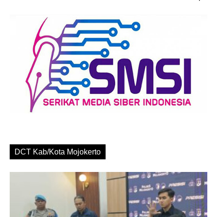
DCT Kab/Kota Mojokerto