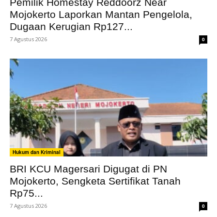
Pemilik Homestay Reddoorz Near
Mojokerto Laporkan Mantan Pengelola,
Dugaan Kerugian Rp127...
7 Agustus 2026
0
Hukum dan Kriminal
BRI KCU Magersari Digugat di PN
Mojokerto, Sengketa Sertifikat Tanah
Rp75...
7 Agustus 2026
0