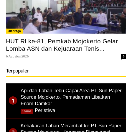
Olahraga
HUT RI ke-81, Pemkab Mojokerto Gelar
Lomba ASN dan Kejuaraan Tenis...
6 Agustus 2026
0
Terpopuler
Api dari Lahan Tebu Capai Area PT Sun Paper
Source Mojokerto, Pemadaman Libatkan
Enam Damkar
,
Peristiwa
Utama
Kebakaran Lahan Merambat ke PT Sun Paper