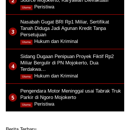
Source Mojokerto, Karyawan Dievakuasi
,
Peristiwa
Utama
Nasabah Gugat BRI Rp1 Miliar, Sertifikat
Tanah Diduga Jadi Agunan Kredit Tanpa
Persetujuan
,
Hukum dan Kriminal
Utama
Sidang Dugaan Penipuan Proyek Fiktif Rp2
Miliar Bergulir di PN Mojokerto, Dua
Terdakwa…
,
Hukum dan Kriminal
Utama
Pengendara Motor Meninggal usai Tabrak Truk
Parkir di Ngoro Mojokerto
,
Peristiwa
Utama
Berita Terbaru