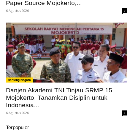
Paper Source Mojokerto,...
6 Agustus 2026
0
Benteng Negara
Danjen Akademi TNI Tinjau SRMP 15
Mojokerto, Tanamkan Disiplin untuk
Indonesia...
6 Agustus 2026
0
Terpopuler