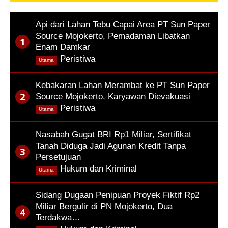
Api dari Lahan Tebu Capai Area PT Sun Paper
Source Mojokerto, Pemadaman Libatkan
Enam Damkar
,
Peristiwa
Utama
Kebakaran Lahan Merambat ke PT Sun Paper
Source Mojokerto, Karyawan Dievakuasi
,
Peristiwa
Utama
Nasabah Gugat BRI Rp1 Miliar, Sertifikat
Tanah Diduga Jadi Agunan Kredit Tanpa
Persetujuan
,
Hukum dan Kriminal
Utama
Sidang Dugaan Penipuan Proyek Fiktif Rp2
Miliar Bergulir di PN Mojokerto, Dua
Terdakwa…