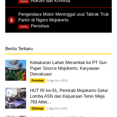
,
Hukum dan Kriminal
Utama
Pengendara Motor Meninggal usai Tabrak Truk
Parkir di Ngoro Mojokerto
,
Peristiwa
Utama
Berita Terbaru
Kebakaran Lahan Merambat ke PT Sun
Paper Source Mojokerto, Karyawan
Dievakuasi
6 Agustus 2026
Peristiwa
HUT RI ke-81, Pemkab Mojokerto Gelar
Lomba ASN dan Kejuaraan Tenis Meja
793 Atlet...
6 Agustus 2026
Olahraga