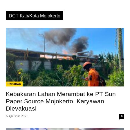
DCT Kab/Kota Mojokerto
Peristiwa
Kebakaran Lahan Merambat ke PT Sun
Paper Source Mojokerto, Karyawan
Dievakuasi
6 Agustus 2026
0