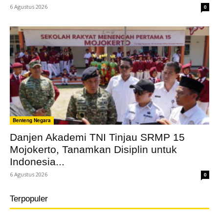
6 Agustus 2026
0
Benteng Negara
Danjen Akademi TNI Tinjau SRMP 15
Mojokerto, Tanamkan Disiplin untuk
Indonesia...
6 Agustus 2026
0
Terpopuler