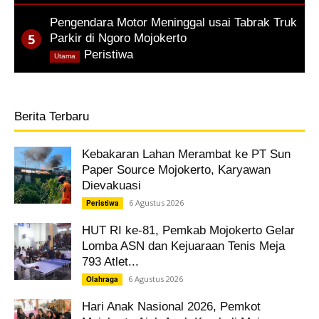
Pengendara Motor Meninggal usai Tabrak Truk
Parkir di Ngoro Mojokerto
,
Peristiwa
Utama
Berita Terbaru
Kebakaran Lahan Merambat ke PT Sun
Paper Source Mojokerto, Karyawan
Dievakuasi
6 Agustus 2026
Peristiwa
HUT RI ke-81, Pemkab Mojokerto Gelar
Lomba ASN dan Kejuaraan Tenis Meja
793 Atlet...
6 Agustus 2026
Olahraga
Hari Anak Nasional 2026, Pemkot