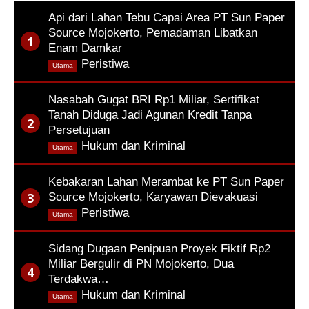
Api dari Lahan Tebu Capai Area PT Sun Paper
Source Mojokerto, Pemadaman Libatkan
Enam Damkar
,
Peristiwa
Utama
Nasabah Gugat BRI Rp1 Miliar, Sertifikat
Tanah Diduga Jadi Agunan Kredit Tanpa
Persetujuan
,
Hukum dan Kriminal
Utama
Kebakaran Lahan Merambat ke PT Sun Paper
Source Mojokerto, Karyawan Dievakuasi
,
Peristiwa
Utama
Sidang Dugaan Penipuan Proyek Fiktif Rp2
Miliar Bergulir di PN Mojokerto, Dua
Terdakwa…
,
Hukum dan Kriminal
Utama