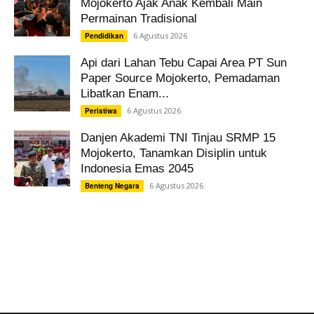
Mojokerto Ajak Anak Kembali Main
Permainan Tradisional
6 Agustus 2026
Pendidikan
Api dari Lahan Tebu Capai Area PT Sun
Paper Source Mojokerto, Pemadaman
Libatkan Enam...
6 Agustus 2026
Peristiwa
Danjen Akademi TNI Tinjau SRMP 15
Mojokerto, Tanamkan Disiplin untuk
Indonesia Emas 2045
6 Agustus 2026
Benteng Negara