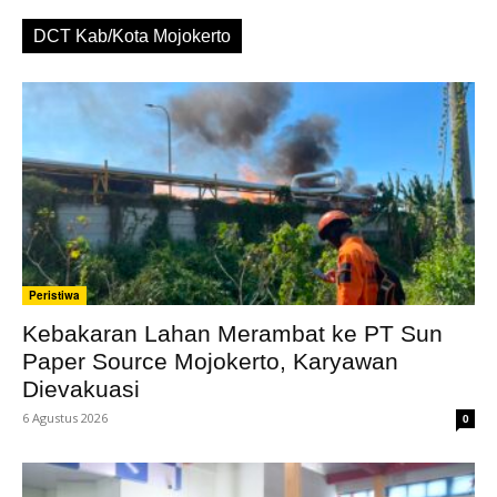
DCT Kab/Kota Mojokerto
Peristiwa
Kebakaran Lahan Merambat ke PT Sun
Paper Source Mojokerto, Karyawan
Dievakuasi
6 Agustus 2026
0