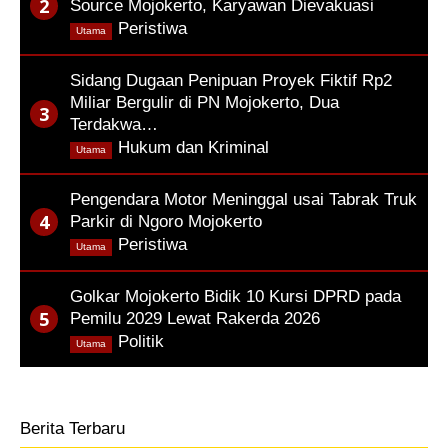
Source Mojokerto, Karyawan Dievakuasi
,
Peristiwa
Utama
Sidang Dugaan Penipuan Proyek Fiktif Rp2
Miliar Bergulir di PN Mojokerto, Dua
Terdakwa…
,
Hukum dan Kriminal
Utama
Pengendara Motor Meninggal usai Tabrak Truk
Parkir di Ngoro Mojokerto
,
Peristiwa
Utama
Golkar Mojokerto Bidik 10 Kursi DPRD pada
Pemilu 2029 Lewat Rakerda 2026
,
Politik
Utama
Berita Terbaru