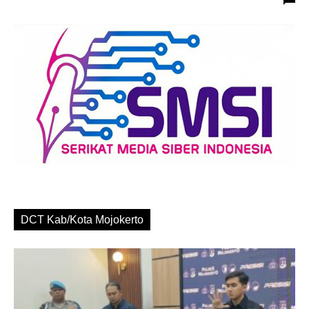
DCT Kab/Kota Mojokerto