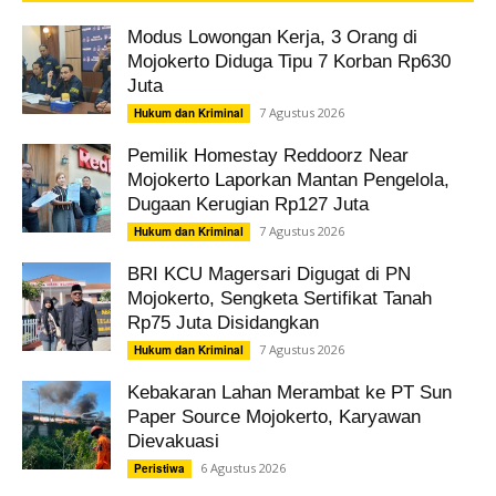
Modus Lowongan Kerja, 3 Orang di
Mojokerto Diduga Tipu 7 Korban Rp630
Juta
7 Agustus 2026
Hukum dan Kriminal
Pemilik Homestay Reddoorz Near
Mojokerto Laporkan Mantan Pengelola,
Dugaan Kerugian Rp127 Juta
7 Agustus 2026
Hukum dan Kriminal
BRI KCU Magersari Digugat di PN
Mojokerto, Sengketa Sertifikat Tanah
Rp75 Juta Disidangkan
7 Agustus 2026
Hukum dan Kriminal
Kebakaran Lahan Merambat ke PT Sun
Paper Source Mojokerto, Karyawan
Dievakuasi
6 Agustus 2026
Peristiwa