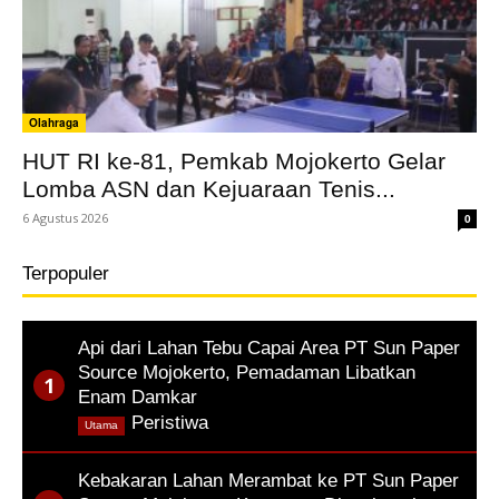
Olahraga
HUT RI ke-81, Pemkab Mojokerto Gelar
Lomba ASN dan Kejuaraan Tenis...
6 Agustus 2026
0
Terpopuler
Api dari Lahan Tebu Capai Area PT Sun Paper
Source Mojokerto, Pemadaman Libatkan
Enam Damkar
,
Peristiwa
Utama
Kebakaran Lahan Merambat ke PT Sun Paper