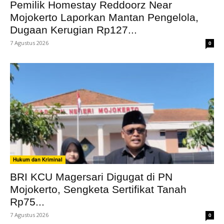
Pemilik Homestay Reddoorz Near
Mojokerto Laporkan Mantan Pengelola,
Dugaan Kerugian Rp127...
7 Agustus 2026
0
Hukum dan Kriminal
BRI KCU Magersari Digugat di PN
Mojokerto, Sengketa Sertifikat Tanah
Rp75...
7 Agustus 2026
0