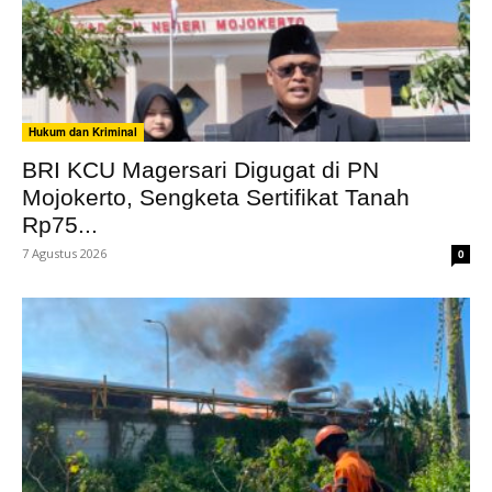
Hukum dan Kriminal
BRI KCU Magersari Digugat di PN
Mojokerto, Sengketa Sertifikat Tanah
Rp75...
7 Agustus 2026
0