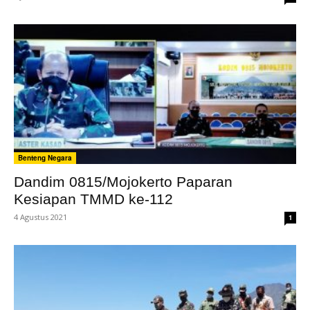
Benteng Negara
Dandim 0815/Mojokerto Paparan
Kesiapan TMMD ke-112
4 Agustus 2021
1