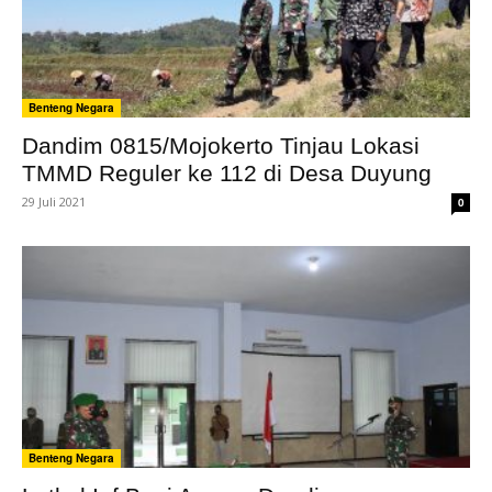
Benteng Negara
Dandim 0815/Mojokerto Tinjau Lokasi
TMMD Reguler ke 112 di Desa Duyung
29 Juli 2021
0
Benteng Negara