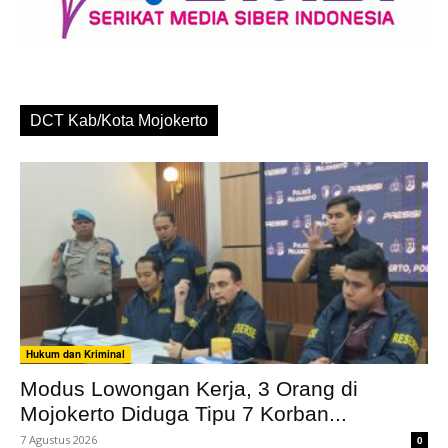
DCT Kab/Kota Mojokerto
Hukum dan Kriminal
Modus Lowongan Kerja, 3 Orang di
Mojokerto Diduga Tipu 7 Korban...
7 Agustus 2026
0