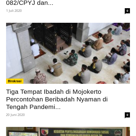
082/CPYJ dan...
1 Juli 2020
0
Birokrasi
Tiga Tempat Ibadah di Mojokerto
Percontohan Beribadah Nyaman di
Tengah Pandemi...
20 Juni 2020
0