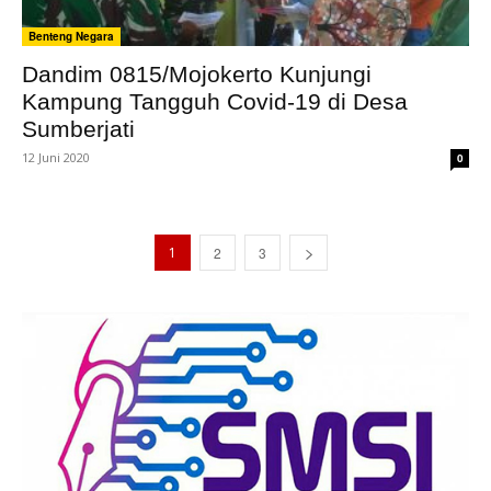
Benteng Negara
Dandim 0815/Mojokerto Kunjungi
Kampung Tangguh Covid-19 di Desa
Sumberjati
12 Juni 2020
0
1
2
3