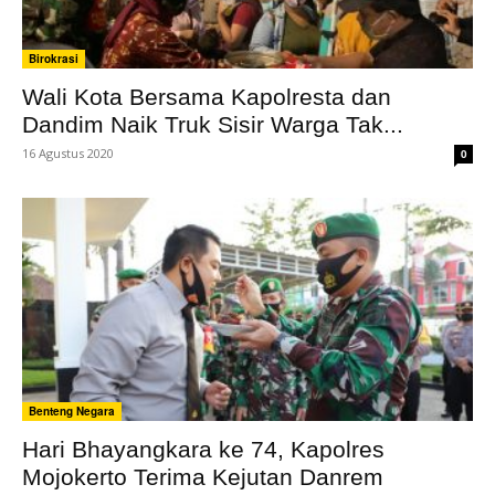
Birokrasi
Wali Kota Bersama Kapolresta dan
Dandim Naik Truk Sisir Warga Tak...
16 Agustus 2020
0
Benteng Negara
Hari Bhayangkara ke 74, Kapolres
Mojokerto Terima Kejutan Danrem