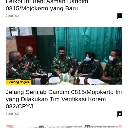
Letkol Inf Beni Asman Dandim
0815/Mojokerto yang Baru
7 Juli 2021
1
Benteng Negara
Jelang Sertijab Dandim 0815/Mojokerto Ini
yang Dilakukan Tim Verifikasi Korem
082/CPYJ
5 Juli 2021
0