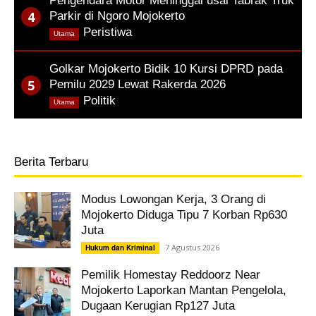
Pengendara Motor Meninggal usai Tabrak Truk
Parkir di Ngoro Mojokerto
,
Peristiwa
Utama
Golkar Mojokerto Bidik 10 Kursi DPRD pada
Pemilu 2029 Lewat Rakerda 2026
,
Politik
Utama
Berita Terbaru
Modus Lowongan Kerja, 3 Orang di
Mojokerto Diduga Tipu 7 Korban Rp630
Juta
7 Agustus 2026
Hukum dan Kriminal
Pemilik Homestay Reddoorz Near
Mojokerto Laporkan Mantan Pengelola,
Dugaan Kerugian Rp127 Juta