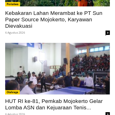
Peristiwa
Kebakaran Lahan Merambat ke PT Sun
Paper Source Mojokerto, Karyawan
Dievakuasi
6 Agustus 2026
0
Olahraga
HUT RI ke-81, Pemkab Mojokerto Gelar
Lomba ASN dan Kejuaraan Tenis...
6 Agustus 2026
0