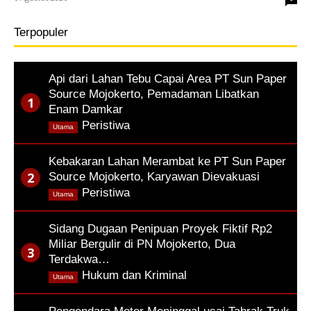
Terpopuler
Api dari Lahan Tebu Capai Area PT Sun Paper
Source Mojokerto, Pemadaman Libatkan
Enam Damkar
,
Peristiwa
Utama
Kebakaran Lahan Merambat ke PT Sun Paper
Source Mojokerto, Karyawan Dievakuasi
,
Peristiwa
Utama
Sidang Dugaan Penipuan Proyek Fiktif Rp2
Miliar Bergulir di PN Mojokerto, Dua
Terdakwa…
,
Hukum dan Kriminal
Utama