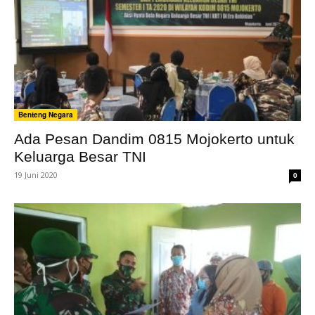
Benteng Negara
Ada Pesan Dandim 0815 Mojokerto untuk
Keluarga Besar TNI
19 Juni 2020
0