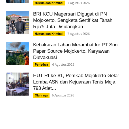
7 Agustus 2026
Hukum dan Kriminal
BRI KCU Magersari Digugat di PN
Mojokerto, Sengketa Sertifikat Tanah
Rp75 Juta Disidangkan
7 Agustus 2026
Hukum dan Kriminal
Kebakaran Lahan Merambat ke PT Sun
Paper Source Mojokerto, Karyawan
Dievakuasi
6 Agustus 2026
Peristiwa
HUT RI ke-81, Pemkab Mojokerto Gelar
Lomba ASN dan Kejuaraan Tenis Meja
793 Atlet...
6 Agustus 2026
Olahraga