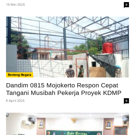
16 Mei 2026
0
Benteng Negara
Dandim 0815 Mojokerto Respon Cepat
Tangani Musibah Pekerja Proyek KDMP
8 April 2026
0