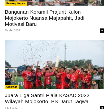
Benteng Negara
Bangunan Koramil Prajurit Kulon
Mojokerto Nuansa Majapahit, Jadi
Motivasi Baru
29 Mei 2024
0
Olahraga
Juara Liga Santri Piala KASAD 2022
Wilayah Mojokerto, PS Darut Taqwa...
5 Juli 2022
0