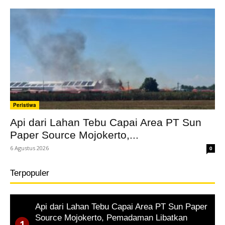
Peristiwa
Api dari Lahan Tebu Capai Area PT Sun
Paper Source Mojokerto,...
6 Agustus 2026
0
Terpopuler
Api dari Lahan Tebu Capai Area PT Sun Paper
Source Mojokerto, Pemadaman Libatkan