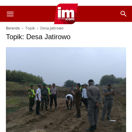
Beranda
Topik
Desa Jatirowo
Topik: Desa Jatirowo