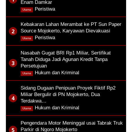
Enam Damkar
,
Peristiwa
Utama
Kebakaran Lahan Merambat ke PT Sun Paper
Source Mojokerto, Karyawan Dievakuasi
,
Peristiwa
Utama
Nasabah Gugat BRI Rp1 Miliar, Sertifikat
Tanah Diduga Jadi Agunan Kredit Tanpa
Persetujuan
,
Hukum dan Kriminal
Utama
Sidang Dugaan Penipuan Proyek Fiktif Rp2
Miliar Bergulir di PN Mojokerto, Dua
Terdakwa…
,
Hukum dan Kriminal
Utama
Pengendara Motor Meninggal usai Tabrak Truk
Parkir di Ngoro Mojokerto