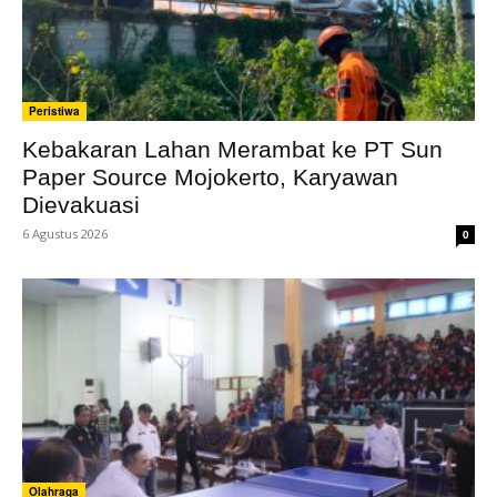
Peristiwa
Kebakaran Lahan Merambat ke PT Sun
Paper Source Mojokerto, Karyawan
Dievakuasi
6 Agustus 2026
0
Olahraga