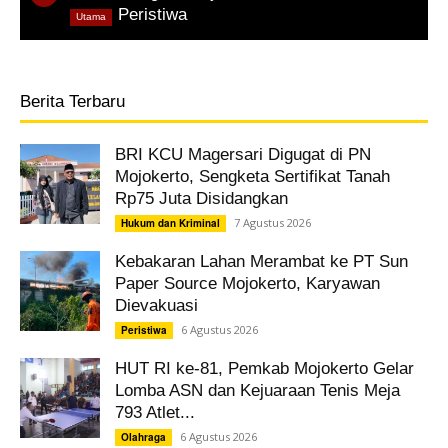
,
Peristiwa
Utama
Berita Terbaru
BRI KCU Magersari Digugat di PN
Mojokerto, Sengketa Sertifikat Tanah
Rp75 Juta Disidangkan
7 Agustus 2026
Hukum dan Kriminal
Kebakaran Lahan Merambat ke PT Sun
Paper Source Mojokerto, Karyawan
Dievakuasi
6 Agustus 2026
Peristiwa
HUT RI ke-81, Pemkab Mojokerto Gelar
Lomba ASN dan Kejuaraan Tenis Meja
793 Atlet...
6 Agustus 2026
Olahraga