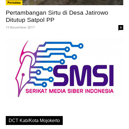
Peristiwa
Pertambangan Sirtu di Desa Jatirowo
Ditutup Satpol PP
15 November 2017
0
DCT Kab/Kota Mojokerto