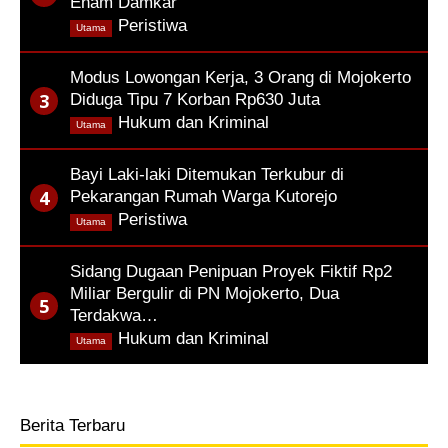
Enam Damkar
,
Peristiwa
Utama
Modus Lowongan Kerja, 3 Orang di Mojokerto
Diduga Tipu 7 Korban Rp630 Juta
,
Hukum dan Kriminal
Utama
Bayi Laki-laki Ditemukan Terkubur di
Pekarangan Rumah Warga Kutorejo
,
Peristiwa
Utama
Sidang Dugaan Penipuan Proyek Fiktif Rp2
Miliar Bergulir di PN Mojokerto, Dua
Terdakwa…
,
Hukum dan Kriminal
Utama
Berita Terbaru