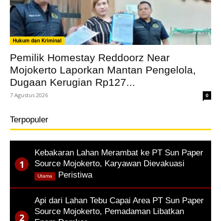
Hukum dan Kriminal
Pemilik Homestay Reddoorz Near
Mojokerto Laporkan Mantan Pengelola,
Dugaan Kerugian Rp127...
7 Agustus 2026
0
Terpopuler
Kebakaran Lahan Merambat ke PT Sun Paper
Source Mojokerto, Karyawan Dievakuasi
,
Peristiwa
Utama
Api dari Lahan Tebu Capai Area PT Sun Paper
Source Mojokerto, Pemadaman Libatkan