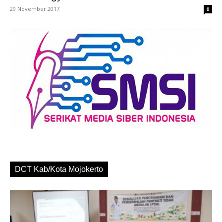
29 November 2017
0
DCT Kab/Kota Mojokerto