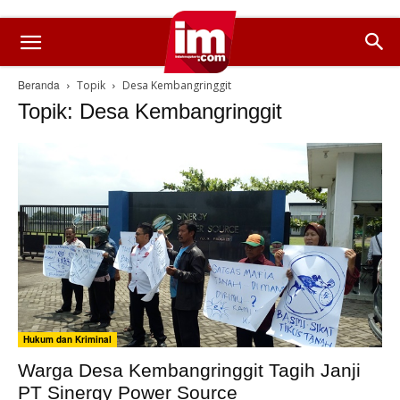
Beranda
Topik
Desa Kembangringgit
Topik: Desa Kembangringgit
Hukum dan Kriminal
Warga Desa Kembangringgit Tagih Janji
PT Sinergy Power Source