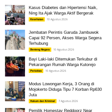
Kasus Diabetes dan Hipertensi Naik,
Ning Ita Ajak Warga Aktif Bergerak
10 Agustus 2026
Kesehatan
Jembatan Perintis Garuda Jambuwok
Capai 92 Persen, Akses Warga Segera
Terhubung
10 Agustus 2026
Benteng Negara
Bayi Laki-laki Ditemukan Terkubur di
Pekarangan Rumah Warga Kutorejo
10 Agustus 2026
Peristiwa
Modus Lowongan Kerja, 3 Orang di
Mojokerto Diduga Tipu 7 Korban Rp630
Juta
7 Agustus 2026
Hukum dan Kriminal
Pemilik Homestay Reddoorz Near