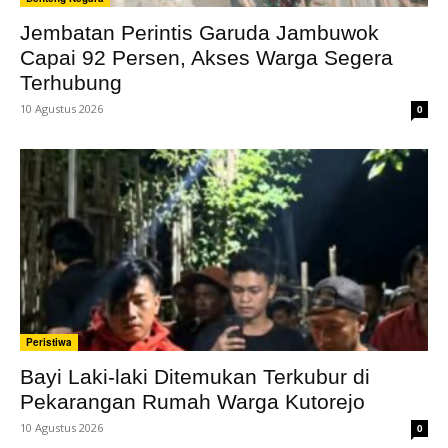
Jembatan Perintis Garuda Jambuwok
Capai 92 Persen, Akses Warga Segera
Terhubung
10 Agustus 2026
0
Peristiwa
Bayi Laki-laki Ditemukan Terkubur di
Pekarangan Rumah Warga Kutorejo
10 Agustus 2026
0