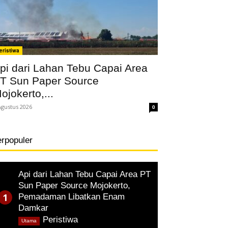
eristiwa
pi dari Lahan Tebu Capai Area
T Sun Paper Source
ojokerto,...
Agustus 2026
0
erpopuler
Api dari Lahan Tebu Capai Area PT
Sun Paper Source Mojokerto,
Pemadaman Libatkan Enam
Damkar
,
Peristiwa
Utama