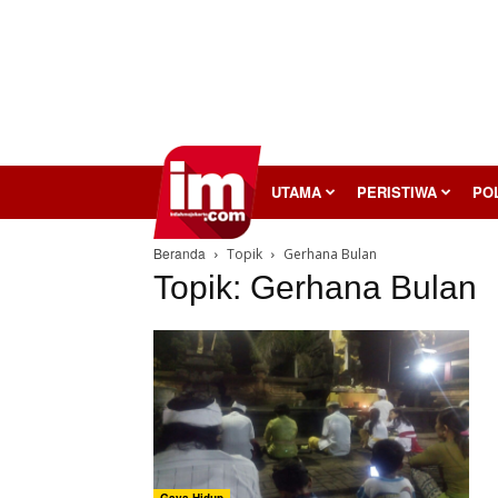
InilahMojokerto
UTAMA
PERISTIWA
POL
Beranda
Topik
Gerhana Bulan
Topik: Gerhana Bulan
Gaya Hidup