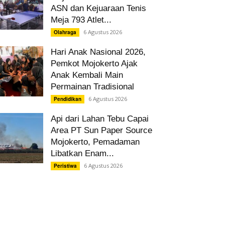
ASN dan Kejuaraan Tenis
Meja 793 Atlet...
6 Agustus 2026
Olahraga
Hari Anak Nasional 2026,
Pemkot Mojokerto Ajak
Anak Kembali Main
Permainan Tradisional
6 Agustus 2026
Pendidikan
Api dari Lahan Tebu Capai
Area PT Sun Paper Source
Mojokerto, Pemadaman
Libatkan Enam...
6 Agustus 2026
Peristiwa