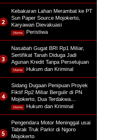
Kebakaran Lahan Merambat ke PT
Sun Paper Source Mojokerto,
Karyawan Dievakuasi
,
Peristiwa
Utama
Nasabah Gugat BRI Rp1 Miliar,
Sertifikat Tanah Diduga Jadi
Agunan Kredit Tanpa Persetujuan
,
Hukum dan Kriminal
Utama
Sidang Dugaan Penipuan Proyek
Fiktif Rp2 Miliar Bergulir di PN
Mojokerto, Dua Terdakwa…
,
Hukum dan Kriminal
Utama
Pengendara Motor Meninggal usai
Tabrak Truk Parkir di Ngoro
Mojokerto