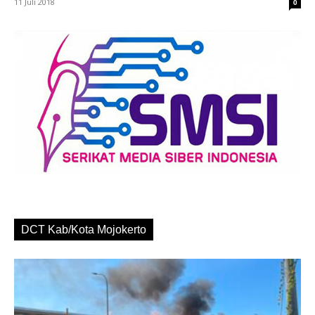
11 Juli 2018
0
DCT Kab/Kota Mojokerto