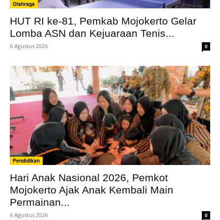
Olahraga
HUT RI ke-81, Pemkab Mojokerto Gelar
Lomba ASN dan Kejuaraan Tenis...
6 Agustus 2026
0
Pendidikan
Hari Anak Nasional 2026, Pemkot
Mojokerto Ajak Anak Kembali Main
Permainan...
6 Agustus 2026
0