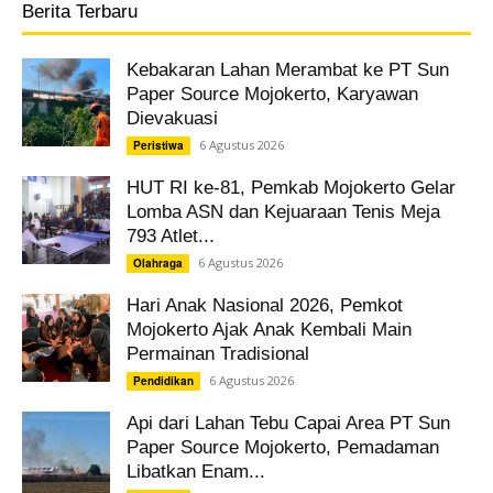
Berita Terbaru
Kebakaran Lahan Merambat ke PT Sun
Paper Source Mojokerto, Karyawan
Dievakuasi
6 Agustus 2026
Peristiwa
HUT RI ke-81, Pemkab Mojokerto Gelar
Lomba ASN dan Kejuaraan Tenis Meja
793 Atlet...
6 Agustus 2026
Olahraga
Hari Anak Nasional 2026, Pemkot
Mojokerto Ajak Anak Kembali Main
Permainan Tradisional
6 Agustus 2026
Pendidikan
Api dari Lahan Tebu Capai Area PT Sun
Paper Source Mojokerto, Pemadaman
Libatkan Enam...