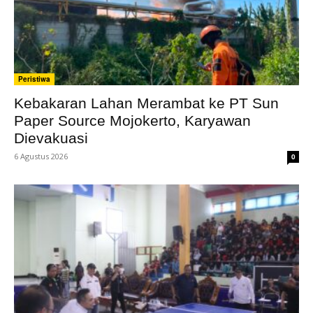
Peristiwa
Kebakaran Lahan Merambat ke PT Sun
Paper Source Mojokerto, Karyawan
Dievakuasi
6 Agustus 2026
0