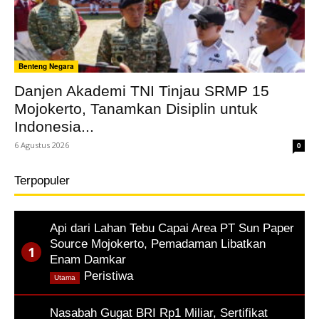
Benteng Negara
Danjen Akademi TNI Tinjau SRMP 15
Mojokerto, Tanamkan Disiplin untuk
Indonesia...
6 Agustus 2026
0
Terpopuler
Api dari Lahan Tebu Capai Area PT Sun Paper
Source Mojokerto, Pemadaman Libatkan
Enam Damkar
,
Peristiwa
Utama
Nasabah Gugat BRI Rp1 Miliar, Sertifikat