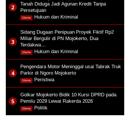
Tanah Diduga Jadi Agunan Kredit Tanpa
Persetujuan
,
Hukum dan Kriminal
Utama
Sidang Dugaan Penipuan Proyek Fiktif Rp2
Miliar Bergulir di PN Mojokerto, Dua
Terdakwa…
,
Hukum dan Kriminal
Utama
Pengendara Motor Meninggal usai Tabrak Truk
Parkir di Ngoro Mojokerto
,
Peristiwa
Utama
Golkar Mojokerto Bidik 10 Kursi DPRD pada
Pemilu 2029 Lewat Rakerda 2026
,
Politik
Utama