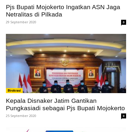
Pjs Bupati Mojokerto Ingatkan ASN Jaga
Netralitas di Pilkada
29 September 2020
0
Birokrasi
Kepala Disnaker Jatim Gantikan
Pungkasiadi sebagai Pjs Bupati Mojokerto
25 September 2020
0