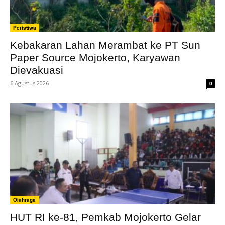
Peristiwa
Kebakaran Lahan Merambat ke PT Sun
Paper Source Mojokerto, Karyawan
Dievakuasi
6 Agustus 2026
0
Olahraga
HUT RI ke-81, Pemkab Mojokerto Gelar