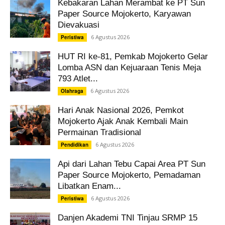
Kebakaran Lahan Merambat ke PT Sun
Paper Source Mojokerto, Karyawan
Dievakuasi
6 Agustus 2026
Peristiwa
HUT RI ke-81, Pemkab Mojokerto Gelar
Lomba ASN dan Kejuaraan Tenis Meja
793 Atlet...
6 Agustus 2026
Olahraga
Hari Anak Nasional 2026, Pemkot
Mojokerto Ajak Anak Kembali Main
Permainan Tradisional
6 Agustus 2026
Pendidikan
Api dari Lahan Tebu Capai Area PT Sun
Paper Source Mojokerto, Pemadaman
Libatkan Enam...
6 Agustus 2026
Peristiwa
Danjen Akademi TNI Tinjau SRMP 15