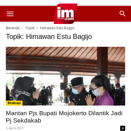
Beranda
Topik
Himawan Estu Bagijo
Topik: Himawan Estu Bagijo
Birokrasi
Mantan Pjs Bupati Mojokerto Dilantik Jadi
Pj Sekdakab
5 April 2021
0