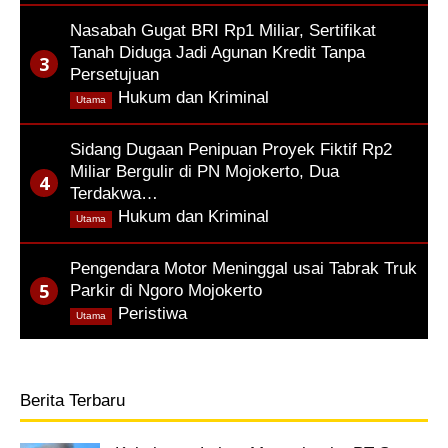
Nasabah Gugat BRI Rp1 Miliar, Sertifikat
Tanah Diduga Jadi Agunan Kredit Tanpa
Persetujuan
,
Hukum dan Kriminal
Utama
Sidang Dugaan Penipuan Proyek Fiktif Rp2
Miliar Bergulir di PN Mojokerto, Dua
Terdakwa…
,
Hukum dan Kriminal
Utama
Pengendara Motor Meninggal usai Tabrak Truk
Parkir di Ngoro Mojokerto
,
Peristiwa
Utama
Berita Terbaru