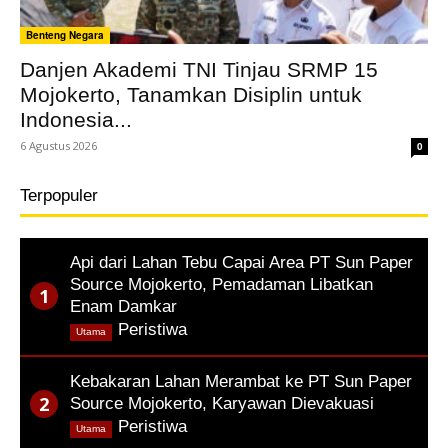
Benteng Negara
Danjen Akademi TNI Tinjau SRMP 15
Mojokerto, Tanamkan Disiplin untuk
Indonesia...
6 Agustus 2026
0
Terpopuler
Api dari Lahan Tebu Capai Area PT Sun Paper
Source Mojokerto, Pemadaman Libatkan
Enam Damkar
,
Peristiwa
Utama
Kebakaran Lahan Merambat ke PT Sun Paper
Source Mojokerto, Karyawan Dievakuasi
,
Peristiwa
Utama