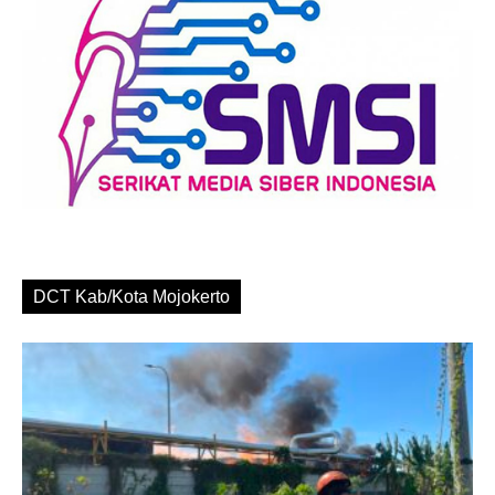
DCT Kab/Kota Mojokerto