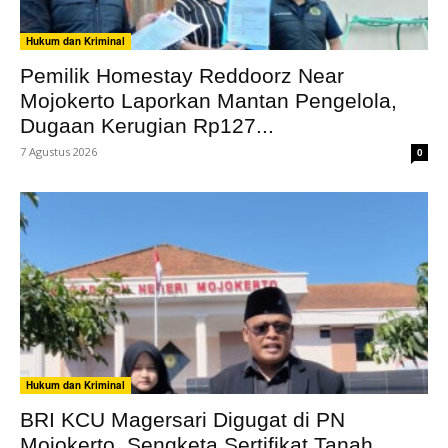
Hukum dan Kriminal
Pemilik Homestay Reddoorz Near
Mojokerto Laporkan Mantan Pengelola,
Dugaan Kerugian Rp127...
7 Agustus 2026
0
Hukum dan Kriminal
BRI KCU Magersari Digugat di PN
Mojokerto, Sengketa Sertifikat Tanah