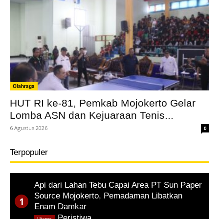
Olahraga
HUT RI ke-81, Pemkab Mojokerto Gelar
Lomba ASN dan Kejuaraan Tenis...
6 Agustus 2026
0
Terpopuler
Api dari Lahan Tebu Capai Area PT Sun Paper
Source Mojokerto, Pemadaman Libatkan
Enam Damkar
,
Peristiwa
Utama