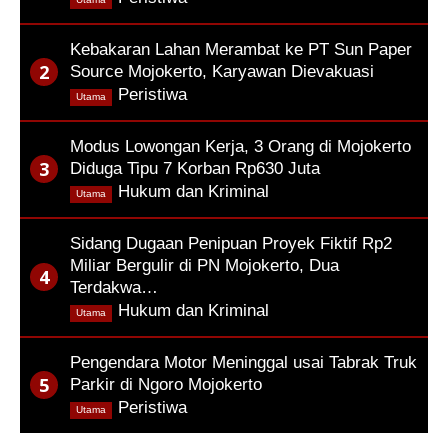
Kebakaran Lahan Merambat ke PT Sun Paper
Source Mojokerto, Karyawan Dievakuasi
,
Peristiwa
Utama
Modus Lowongan Kerja, 3 Orang di Mojokerto
Diduga Tipu 7 Korban Rp630 Juta
,
Hukum dan Kriminal
Utama
Sidang Dugaan Penipuan Proyek Fiktif Rp2
Miliar Bergulir di PN Mojokerto, Dua
Terdakwa…
,
Hukum dan Kriminal
Utama
Pengendara Motor Meninggal usai Tabrak Truk
Parkir di Ngoro Mojokerto
,
Peristiwa
Utama