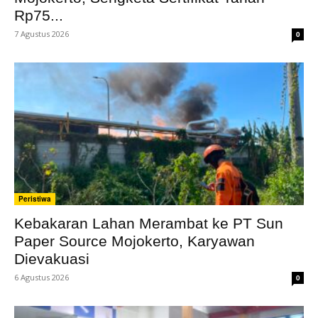
Rp75...
7 Agustus 2026
0
Peristiwa
Kebakaran Lahan Merambat ke PT Sun
Paper Source Mojokerto, Karyawan
Dievakuasi
6 Agustus 2026
0