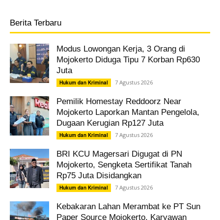
Berita Terbaru
Modus Lowongan Kerja, 3 Orang di
Mojokerto Diduga Tipu 7 Korban Rp630
Juta
7 Agustus 2026
Hukum dan Kriminal
Pemilik Homestay Reddoorz Near
Mojokerto Laporkan Mantan Pengelola,
Dugaan Kerugian Rp127 Juta
7 Agustus 2026
Hukum dan Kriminal
BRI KCU Magersari Digugat di PN
Mojokerto, Sengketa Sertifikat Tanah
Rp75 Juta Disidangkan
7 Agustus 2026
Hukum dan Kriminal
Kebakaran Lahan Merambat ke PT Sun
Paper Source Mojokerto, Karyawan