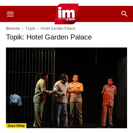
Beranda
Topik
Hotel Garden Palace
Topik: Hotel Garden Palace
Gaya Hidup