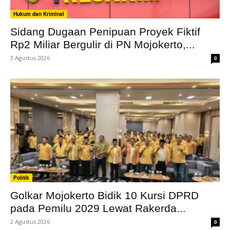
Hukum dan Kriminal
Sidang Dugaan Penipuan Proyek Fiktif
Rp2 Miliar Bergulir di PN Mojokerto,...
3 Agustus 2026
0
Politik
Golkar Mojokerto Bidik 10 Kursi DPRD
pada Pemilu 2029 Lewat Rakerda...
2 Agustus 2026
0