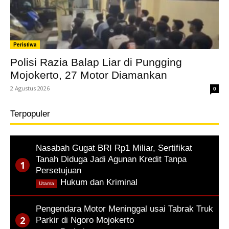
Peristiwa
Polisi Razia Balap Liar di Pungging
Mojokerto, 27 Motor Diamankan
2 Agustus 2026
0
Terpopuler
Nasabah Gugat BRI Rp1 Miliar, Sertifikat
Tanah Diduga Jadi Agunan Kredit Tanpa
Persetujuan
,
Hukum dan Kriminal
Utama
Pengendara Motor Meninggal usai Tabrak Truk
Parkir di Ngoro Mojokerto