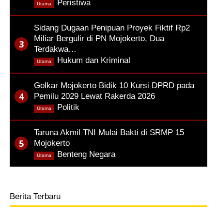
,
Peristiwa
Utama
Sidang Dugaan Penipuan Proyek Fiktif Rp2
Miliar Bergulir di PN Mojokerto, Dua
Terdakwa…
,
Hukum dan Kriminal
Utama
Golkar Mojokerto Bidik 10 Kursi DPRD pada
Pemilu 2029 Lewat Rakerda 2026
,
Politik
Utama
Taruna Akmil TNI Mulai Bakti di SRMP 15
Mojokerto
,
Benteng Negara
Utama
Berita Terbaru