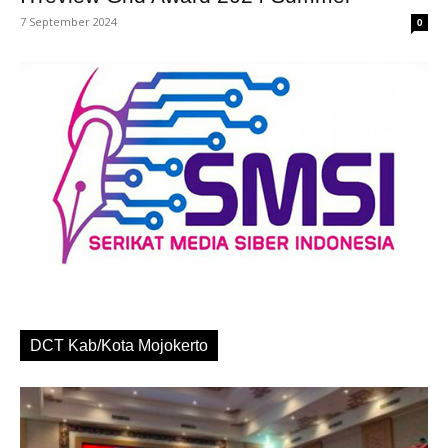
7 September 2024
0
DCT Kab/Kota Mojokerto