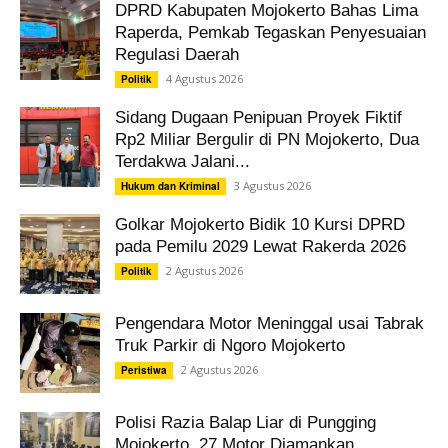
DPRD Kabupaten Mojokerto Bahas Lima
Raperda, Pemkab Tegaskan Penyesuaian
Regulasi Daerah
4 Agustus 2026
Politik
Sidang Dugaan Penipuan Proyek Fiktif
Rp2 Miliar Bergulir di PN Mojokerto, Dua
Terdakwa Jalani...
3 Agustus 2026
Hukum dan Kriminal
Golkar Mojokerto Bidik 10 Kursi DPRD
pada Pemilu 2029 Lewat Rakerda 2026
2 Agustus 2026
Politik
Pengendara Motor Meninggal usai Tabrak
Truk Parkir di Ngoro Mojokerto
2 Agustus 2026
Peristiwa
Polisi Razia Balap Liar di Pungging
Mojokerto, 27 Motor Diamankan