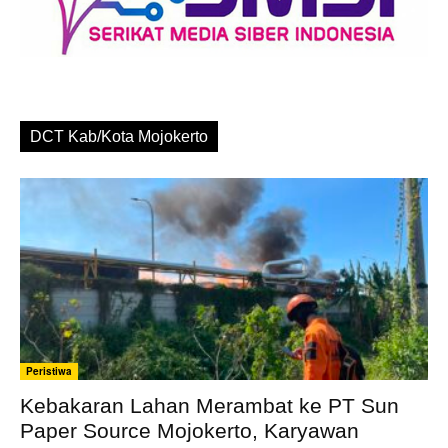
DCT Kab/Kota Mojokerto
Peristiwa
Kebakaran Lahan Merambat ke PT Sun
Paper Source Mojokerto, Karyawan