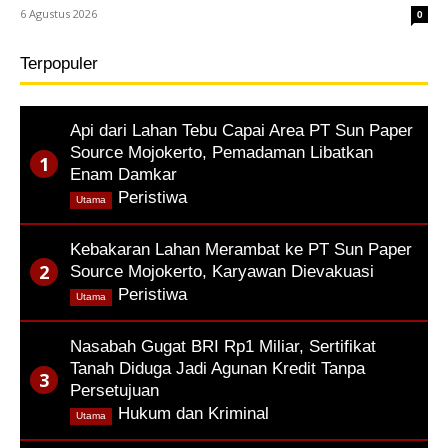
6 Agustus 2026
0
Terpopuler
Api dari Lahan Tebu Capai Area PT Sun Paper
Source Mojokerto, Pemadaman Libatkan
Enam Damkar
,
Peristiwa
Utama
Kebakaran Lahan Merambat ke PT Sun Paper
Source Mojokerto, Karyawan Dievakuasi
,
Peristiwa
Utama
Nasabah Gugat BRI Rp1 Miliar, Sertifikat
Tanah Diduga Jadi Agunan Kredit Tanpa
Persetujuan
,
Hukum dan Kriminal
Utama