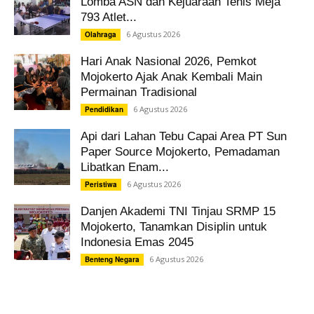
Lomba ASN dan Kejuaraan Tenis Meja
793 Atlet...
6 Agustus 2026
Olahraga
Hari Anak Nasional 2026, Pemkot
Mojokerto Ajak Anak Kembali Main
Permainan Tradisional
6 Agustus 2026
Pendidikan
Api dari Lahan Tebu Capai Area PT Sun
Paper Source Mojokerto, Pemadaman
Libatkan Enam...
6 Agustus 2026
Peristiwa
Danjen Akademi TNI Tinjau SRMP 15
Mojokerto, Tanamkan Disiplin untuk
Indonesia Emas 2045
6 Agustus 2026
Benteng Negara