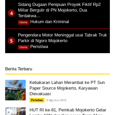
Sidang Dugaan Penipuan Proyek Fiktif Rp2
Miliar Bergulir di PN Mojokerto, Dua
Terdakwa…
,
Hukum dan Kriminal
Utama
Pengendara Motor Meninggal usai Tabrak Truk
Parkir di Ngoro Mojokerto
,
Peristiwa
Utama
Berita Terbaru
Kebakaran Lahan Merambat ke PT Sun
Paper Source Mojokerto, Karyawan
Dievakuasi
6 Agustus 2026
Peristiwa
HUT RI ke-81, Pemkab Mojokerto Gelar