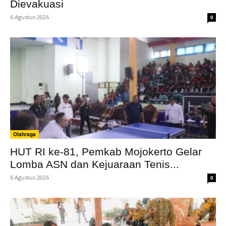
Dievakuasi
6 Agustus 2026
0
Olahraga
HUT RI ke-81, Pemkab Mojokerto Gelar
Lomba ASN dan Kejuaraan Tenis...
6 Agustus 2026
0