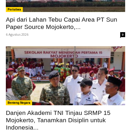
Peristiwa
Api dari Lahan Tebu Capai Area PT Sun
Paper Source Mojokerto,...
6 Agustus 2026
0
Benteng Negara
Danjen Akademi TNI Tinjau SRMP 15
Mojokerto, Tanamkan Disiplin untuk
Indonesia...