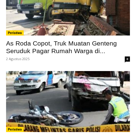
Peristiwa
As Roda Copot, Truk Muatan Genteng
Seruduk Pagar Rumah Warga di...
2 Agustus 2025
0
Peristiwa