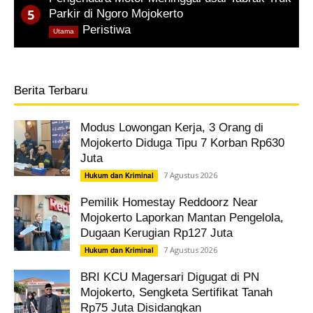
Parkir di Ngoro Mojokerto
,
Peristiwa
Utama
Berita Terbaru
Modus Lowongan Kerja, 3 Orang di
Mojokerto Diduga Tipu 7 Korban Rp630
Juta
7 Agustus 2026
Hukum dan Kriminal
Pemilik Homestay Reddoorz Near
Mojokerto Laporkan Mantan Pengelola,
Dugaan Kerugian Rp127 Juta
7 Agustus 2026
Hukum dan Kriminal
BRI KCU Magersari Digugat di PN
Mojokerto, Sengketa Sertifikat Tanah
Rp75 Juta Disidangkan