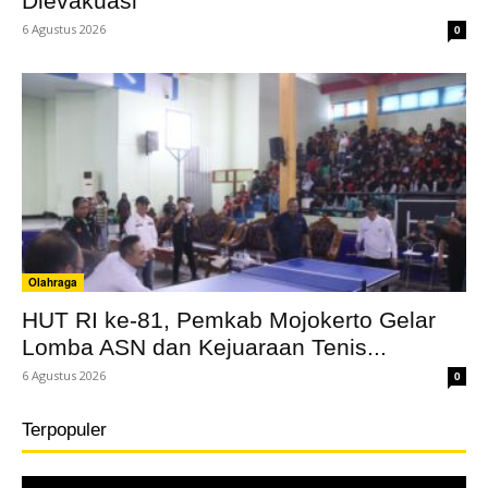
Dievakuasi
6 Agustus 2026
0
Olahraga
HUT RI ke-81, Pemkab Mojokerto Gelar
Lomba ASN dan Kejuaraan Tenis...
6 Agustus 2026
0
Terpopuler