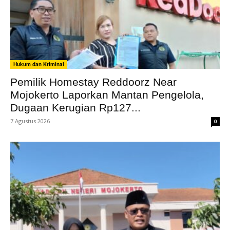
Hukum dan Kriminal
Pemilik Homestay Reddoorz Near
Mojokerto Laporkan Mantan Pengelola,
Dugaan Kerugian Rp127...
7 Agustus 2026
0