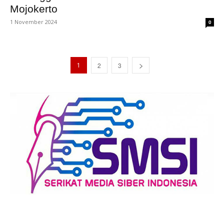
Mojokerto
1 November 2024
0
1
2
3