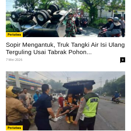
Peristiwa
Sopir Mengantuk, Truk Tangki Air Isi Ulang
Terguling Usai Tabrak Pohon...
7 Mei 2026
0
Peristiwa