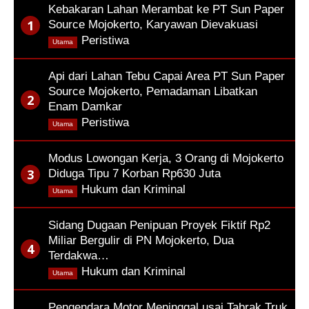
Kebakaran Lahan Merambat ke PT Sun Paper
Source Mojokerto, Karyawan Dievakuasi
,
Peristiwa
Utama
Api dari Lahan Tebu Capai Area PT Sun Paper
Source Mojokerto, Pemadaman Libatkan
Enam Damkar
,
Peristiwa
Utama
Modus Lowongan Kerja, 3 Orang di Mojokerto
Diduga Tipu 7 Korban Rp630 Juta
,
Hukum dan Kriminal
Utama
Sidang Dugaan Penipuan Proyek Fiktif Rp2
Miliar Bergulir di PN Mojokerto, Dua
Terdakwa…
,
Hukum dan Kriminal
Utama
Pengendara Motor Meninggal usai Tabrak Truk