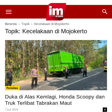
Beranda
Topik
Kecelakaan di Mojokerto
Topik: Kecelakaan di Mojokerto
Peristiwa
Duka di Alas Kemlagi, Honda Scoopy dan
Truk Terlibat Tabrakan Maut
7 Juli 2026
0