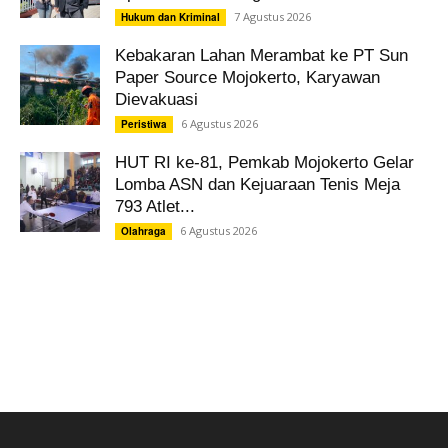
7 Agustus 2026
Hukum dan Kriminal
Kebakaran Lahan Merambat ke PT Sun
Paper Source Mojokerto, Karyawan
Dievakuasi
6 Agustus 2026
Peristiwa
HUT RI ke-81, Pemkab Mojokerto Gelar
Lomba ASN dan Kejuaraan Tenis Meja
793 Atlet...
6 Agustus 2026
Olahraga