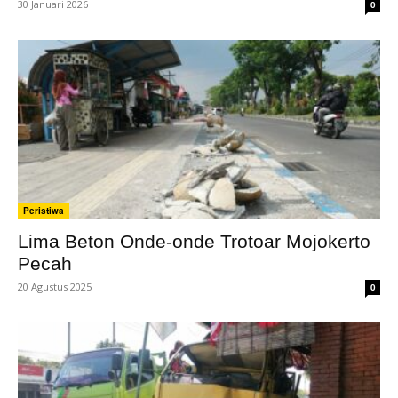
30 Januari 2026
0
Peristiwa
Lima Beton Onde-onde Trotoar Mojokerto
Pecah
20 Agustus 2025
0