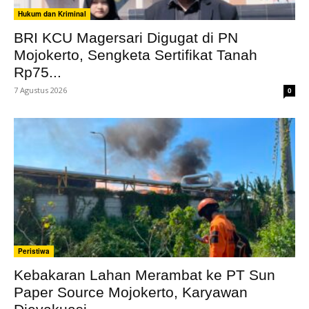
Hukum dan Kriminal
BRI KCU Magersari Digugat di PN
Mojokerto, Sengketa Sertifikat Tanah
Rp75...
7 Agustus 2026
0
Peristiwa
Kebakaran Lahan Merambat ke PT Sun
Paper Source Mojokerto, Karyawan