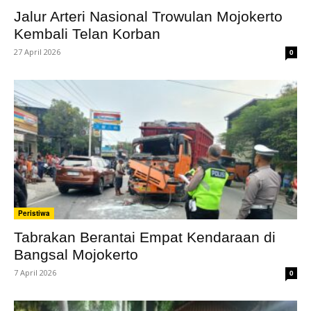
Jalur Arteri Nasional Trowulan Mojokerto
Kembali Telan Korban
27 April 2026
0
Peristiwa
Tabrakan Berantai Empat Kendaraan di
Bangsal Mojokerto
7 April 2026
0