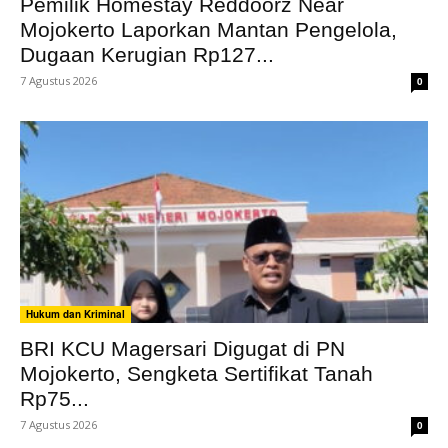
Pemilik Homestay Reddoorz Near
Mojokerto Laporkan Mantan Pengelola,
Dugaan Kerugian Rp127...
7 Agustus 2026
0
Hukum dan Kriminal
BRI KCU Magersari Digugat di PN
Mojokerto, Sengketa Sertifikat Tanah
Rp75...
7 Agustus 2026
0