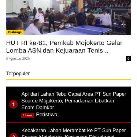
Olahraga
HUT RI ke-81, Pemkab Mojokerto Gelar
Lomba ASN dan Kejuaraan Tenis...
6 Agustus 2026
0
Terpopuler
Api dari Lahan Tebu Capai Area PT Sun Paper
Source Mojokerto, Pemadaman Libatkan
Enam Damkar
,
Peristiwa
Utama
Kebakaran Lahan Merambat ke PT Sun Paper