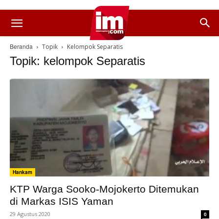
Beranda
Topik
Kelompok Separatis
Topik: kelompok Separatis
Hankam
KTP Warga Sooko-Mojokerto Ditemukan
di Markas ISIS Yaman
29 Agustus 2020
0