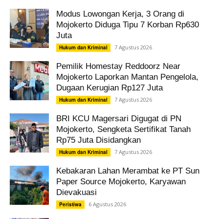
Modus Lowongan Kerja, 3 Orang di
Mojokerto Diduga Tipu 7 Korban Rp630
Juta
7 Agustus 2026
Hukum dan Kriminal
Pemilik Homestay Reddoorz Near
Mojokerto Laporkan Mantan Pengelola,
Dugaan Kerugian Rp127 Juta
7 Agustus 2026
Hukum dan Kriminal
BRI KCU Magersari Digugat di PN
Mojokerto, Sengketa Sertifikat Tanah
Rp75 Juta Disidangkan
7 Agustus 2026
Hukum dan Kriminal
Kebakaran Lahan Merambat ke PT Sun
Paper Source Mojokerto, Karyawan
Dievakuasi
6 Agustus 2026
Peristiwa