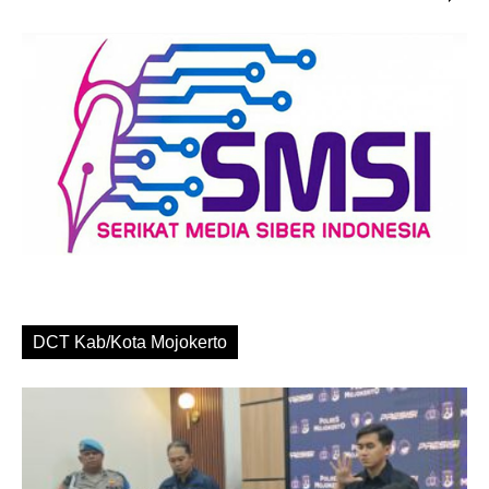
DCT Kab/Kota Mojokerto