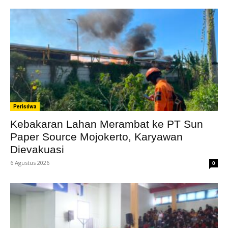
Peristiwa
Kebakaran Lahan Merambat ke PT Sun
Paper Source Mojokerto, Karyawan
Dievakuasi
6 Agustus 2026
0