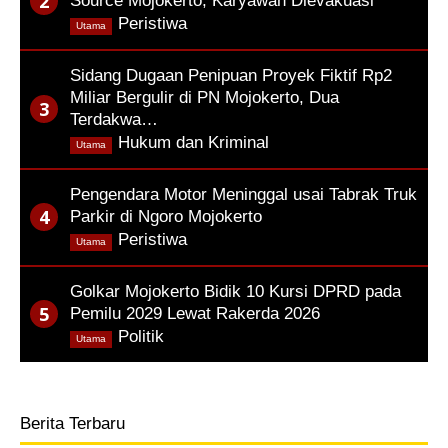
Source Mojokerto, Karyawan Dievakuasi
,
Peristiwa
Utama
Sidang Dugaan Penipuan Proyek Fiktif Rp2
Miliar Bergulir di PN Mojokerto, Dua
Terdakwa…
,
Hukum dan Kriminal
Utama
Pengendara Motor Meninggal usai Tabrak Truk
Parkir di Ngoro Mojokerto
,
Peristiwa
Utama
Golkar Mojokerto Bidik 10 Kursi DPRD pada
Pemilu 2029 Lewat Rakerda 2026
,
Politik
Utama
Berita Terbaru