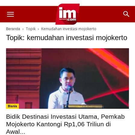
Beranda
Topik
Kemudahan investasi mojokerto
Topik: kemudahan investasi mojokerto
Bisnis
Bidik Destinasi Investasi Utama, Pemkab
Mojokerto Kantongi Rp1,06 Triliun di
Awal...