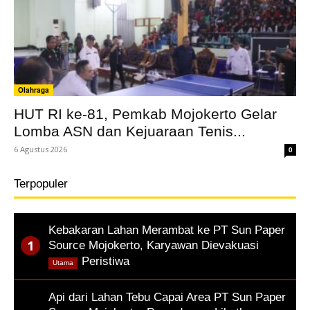
Olahraga
HUT RI ke-81, Pemkab Mojokerto Gelar
Lomba ASN dan Kejuaraan Tenis...
6 Agustus 2026
0
Terpopuler
Kebakaran Lahan Merambat ke PT Sun Paper
Source Mojokerto, Karyawan Dievakuasi
,
Peristiwa
Utama
Api dari Lahan Tebu Capai Area PT Sun Paper