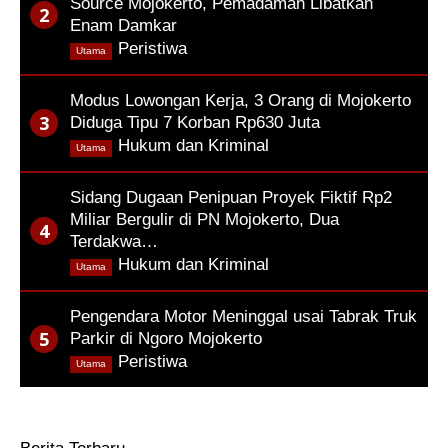
Source Mojokerto, Pemadaman Libatkan
Enam Damkar
,
Peristiwa
Utama
Modus Lowongan Kerja, 3 Orang di Mojokerto
Diduga Tipu 7 Korban Rp630 Juta
,
Hukum dan Kriminal
Utama
Sidang Dugaan Penipuan Proyek Fiktif Rp2
Miliar Bergulir di PN Mojokerto, Dua
Terdakwa…
,
Hukum dan Kriminal
Utama
Pengendara Motor Meninggal usai Tabrak Truk
Parkir di Ngoro Mojokerto
,
Peristiwa
Utama