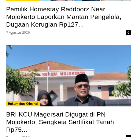
Pemilik Homestay Reddoorz Near
Mojokerto Laporkan Mantan Pengelola,
Dugaan Kerugian Rp127...
7 Agustus 2026
0
Hukum dan Kriminal
BRI KCU Magersari Digugat di PN
Mojokerto, Sengketa Sertifikat Tanah
Rp75...