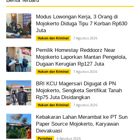
Berita Terbaru
Modus Lowongan Kerja, 3 Orang di
Mojokerto Diduga Tipu 7 Korban Rp630
Juta
7 Agustus 2026
Hukum dan Kriminal
Pemilik Homestay Reddoorz Near
Mojokerto Laporkan Mantan Pengelola,
Dugaan Kerugian Rp127 Juta
7 Agustus 2026
Hukum dan Kriminal
BRI KCU Magersari Digugat di PN
Mojokerto, Sengketa Sertifikat Tanah
Rp75 Juta Disidangkan
7 Agustus 2026
Hukum dan Kriminal
Kebakaran Lahan Merambat ke PT Sun
Paper Source Mojokerto, Karyawan
Dievakuasi
6 Agustus 2026
Peristiwa