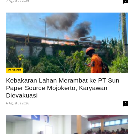
7 Agustus 2026
0
Peristiwa
Kebakaran Lahan Merambat ke PT Sun
Paper Source Mojokerto, Karyawan
Dievakuasi
6 Agustus 2026
0