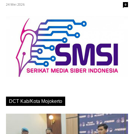
24 Mei 2026
0
DCT Kab/Kota Mojokerto