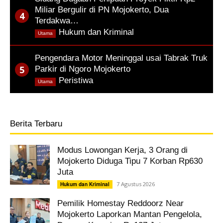
Miliar Bergulir di PN Mojokerto, Dua
Terdakwa…
,
Hukum dan Kriminal
Utama
Pengendara Motor Meninggal usai Tabrak Truk
Parkir di Ngoro Mojokerto
,
Peristiwa
Utama
Berita Terbaru
Modus Lowongan Kerja, 3 Orang di
Mojokerto Diduga Tipu 7 Korban Rp630
Juta
7 Agustus 2026
Hukum dan Kriminal
Pemilik Homestay Reddoorz Near
Mojokerto Laporkan Mantan Pengelola,