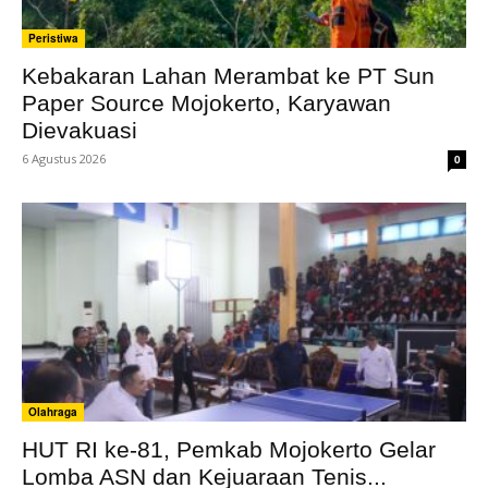
Peristiwa
Kebakaran Lahan Merambat ke PT Sun
Paper Source Mojokerto, Karyawan
Dievakuasi
6 Agustus 2026
0
Olahraga
HUT RI ke-81, Pemkab Mojokerto Gelar
Lomba ASN dan Kejuaraan Tenis...