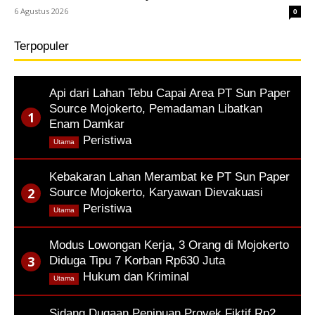
6 Agustus 2026
0
Terpopuler
Api dari Lahan Tebu Capai Area PT Sun Paper
Source Mojokerto, Pemadaman Libatkan
Enam Damkar
,
Peristiwa
Utama
Kebakaran Lahan Merambat ke PT Sun Paper
Source Mojokerto, Karyawan Dievakuasi
,
Peristiwa
Utama
Modus Lowongan Kerja, 3 Orang di Mojokerto
Diduga Tipu 7 Korban Rp630 Juta
,
Hukum dan Kriminal
Utama
Sidang Dugaan Penipuan Proyek Fiktif Rp2