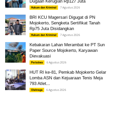
Dugaan Kerugian Rp127 Juta
7 Agustus 2026
Hukum dan Kriminal
BRI KCU Magersari Digugat di PN
Mojokerto, Sengketa Sertifikat Tanah
Rp75 Juta Disidangkan
7 Agustus 2026
Hukum dan Kriminal
Kebakaran Lahan Merambat ke PT Sun
Paper Source Mojokerto, Karyawan
Dievakuasi
6 Agustus 2026
Peristiwa
HUT RI ke-81, Pemkab Mojokerto Gelar
Lomba ASN dan Kejuaraan Tenis Meja
793 Atlet...
6 Agustus 2026
Olahraga