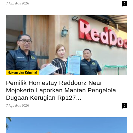
7 Agustus 2026
0
Hukum dan Kriminal
Pemilik Homestay Reddoorz Near
Mojokerto Laporkan Mantan Pengelola,
Dugaan Kerugian Rp127...
7 Agustus 2026
0