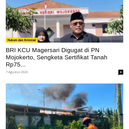
Hukum dan Kriminal
BRI KCU Magersari Digugat di PN
Mojokerto, Sengketa Sertifikat Tanah
Rp75...
7 Agustus 2026
0