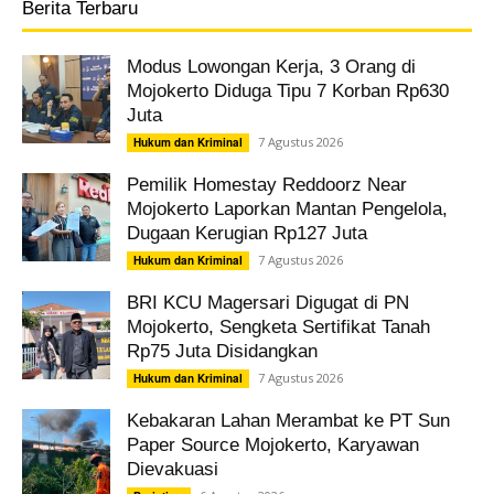
Berita Terbaru
Modus Lowongan Kerja, 3 Orang di
Mojokerto Diduga Tipu 7 Korban Rp630
Juta
7 Agustus 2026
Hukum dan Kriminal
Pemilik Homestay Reddoorz Near
Mojokerto Laporkan Mantan Pengelola,
Dugaan Kerugian Rp127 Juta
7 Agustus 2026
Hukum dan Kriminal
BRI KCU Magersari Digugat di PN
Mojokerto, Sengketa Sertifikat Tanah
Rp75 Juta Disidangkan
7 Agustus 2026
Hukum dan Kriminal
Kebakaran Lahan Merambat ke PT Sun
Paper Source Mojokerto, Karyawan
Dievakuasi