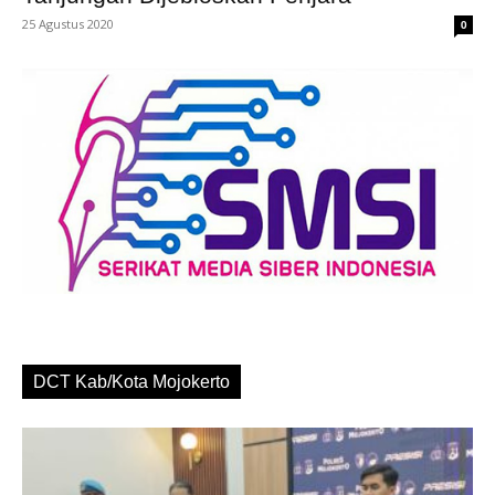
25 Agustus 2020
0
DCT Kab/Kota Mojokerto