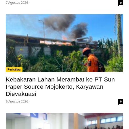
7 Agustus 2026
0
Peristiwa
Kebakaran Lahan Merambat ke PT Sun
Paper Source Mojokerto, Karyawan
Dievakuasi
6 Agustus 2026
0