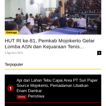
Olahraga
HUT RI ke-81, Pemkab Mojokerto Gelar
Lomba ASN dan Kejuaraan Tenis...
6 Agustus 2026
0
Terpopuler
Api dari Lahan Tebu Capai Area PT Sun Paper
Source Mojokerto, Pemadaman Libatkan
Enam Damkar
,
Peristiwa
Utama