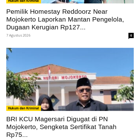
Hukum dan Kriminal
Pemilik Homestay Reddoorz Near
Mojokerto Laporkan Mantan Pengelola,
Dugaan Kerugian Rp127...
7 Agustus 2026
0
Hukum dan Kriminal
BRI KCU Magersari Digugat di PN
Mojokerto, Sengketa Sertifikat Tanah
Rp75...