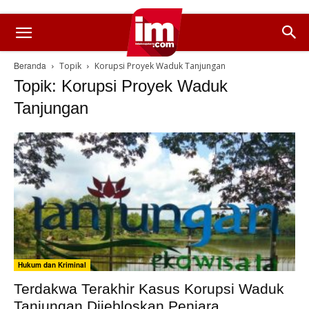
Beranda
Topik
Korupsi Proyek Waduk Tanjungan
Topik: Korupsi Proyek Waduk
Tanjungan
Hukum dan Kriminal
Terdakwa Terakhir Kasus Korupsi Waduk
Tanjungan Dijebloskan Penjara