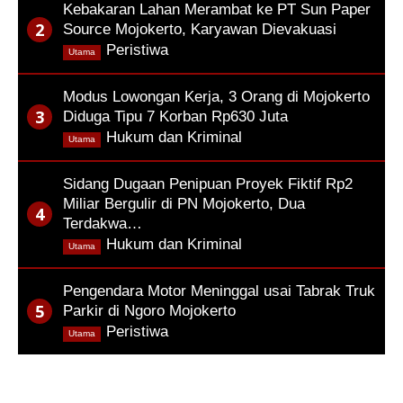
Kebakaran Lahan Merambat ke PT Sun Paper
Source Mojokerto, Karyawan Dievakuasi
,
Peristiwa
Utama
Modus Lowongan Kerja, 3 Orang di Mojokerto
Diduga Tipu 7 Korban Rp630 Juta
,
Hukum dan Kriminal
Utama
Sidang Dugaan Penipuan Proyek Fiktif Rp2
Miliar Bergulir di PN Mojokerto, Dua
Terdakwa…
,
Hukum dan Kriminal
Utama
Pengendara Motor Meninggal usai Tabrak Truk
Parkir di Ngoro Mojokerto
,
Peristiwa
Utama