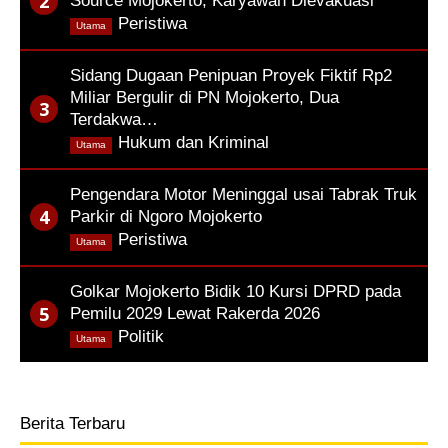
Source Mojokerto, Karyawan Dievakuasi
,
Peristiwa
Utama
Sidang Dugaan Penipuan Proyek Fiktif Rp2
Miliar Bergulir di PN Mojokerto, Dua
Terdakwa…
,
Hukum dan Kriminal
Utama
Pengendara Motor Meninggal usai Tabrak Truk
Parkir di Ngoro Mojokerto
,
Peristiwa
Utama
Golkar Mojokerto Bidik 10 Kursi DPRD pada
Pemilu 2029 Lewat Rakerda 2026
,
Politik
Utama
Berita Terbaru