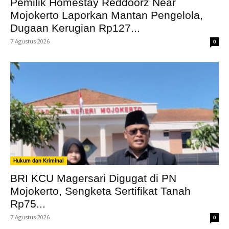
Pemilik Homestay Reddoorz Near
Mojokerto Laporkan Mantan Pengelola,
Dugaan Kerugian Rp127...
7 Agustus 2026
0
Hukum dan Kriminal
BRI KCU Magersari Digugat di PN
Mojokerto, Sengketa Sertifikat Tanah
Rp75...
7 Agustus 2026
0