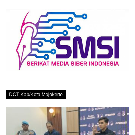
DCT Kab/Kota Mojokerto