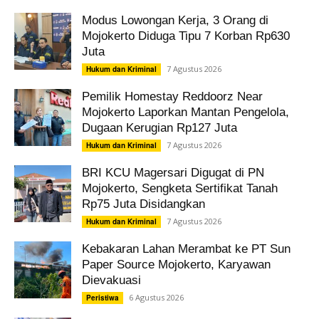
Modus Lowongan Kerja, 3 Orang di
Mojokerto Diduga Tipu 7 Korban Rp630
Juta
7 Agustus 2026
Hukum dan Kriminal
Pemilik Homestay Reddoorz Near
Mojokerto Laporkan Mantan Pengelola,
Dugaan Kerugian Rp127 Juta
7 Agustus 2026
Hukum dan Kriminal
BRI KCU Magersari Digugat di PN
Mojokerto, Sengketa Sertifikat Tanah
Rp75 Juta Disidangkan
7 Agustus 2026
Hukum dan Kriminal
Kebakaran Lahan Merambat ke PT Sun
Paper Source Mojokerto, Karyawan
Dievakuasi
6 Agustus 2026
Peristiwa