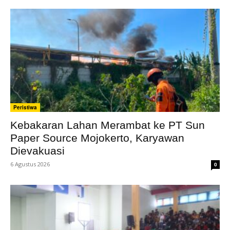
Peristiwa
Kebakaran Lahan Merambat ke PT Sun
Paper Source Mojokerto, Karyawan
Dievakuasi
6 Agustus 2026
0