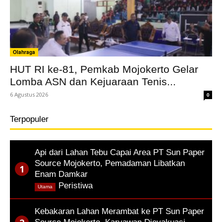
Olahraga
HUT RI ke-81, Pemkab Mojokerto Gelar
Lomba ASN dan Kejuaraan Tenis...
6 Agustus 2026
0
Terpopuler
Api dari Lahan Tebu Capai Area PT Sun Paper
Source Mojokerto, Pemadaman Libatkan
Enam Damkar
,
Peristiwa
Utama
Kebakaran Lahan Merambat ke PT Sun Paper