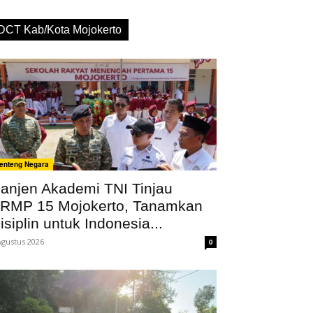
DCT Kab/Kota Mojokerto
enteng Negara
anjen Akademi TNI Tinjau
RMP 15 Mojokerto, Tanamkan
isiplin untuk Indonesia...
Agustus 2026
0