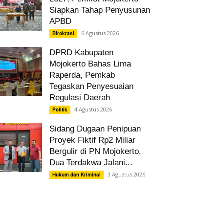
Siapkan Tahap Penyusunan
APBD
6 Agustus 2026
Birokrasi
DPRD Kabupaten
Mojokerto Bahas Lima
Raperda, Pemkab
Tegaskan Penyesuaian
Regulasi Daerah
4 Agustus 2026
Politik
Sidang Dugaan Penipuan
Proyek Fiktif Rp2 Miliar
Bergulir di PN Mojokerto,
Dua Terdakwa Jalani...
3 Agustus 2026
Hukum dan Kriminal