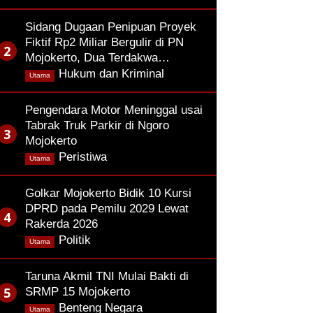
Sidang Dugaan Penipuan Proyek
Fiktif Rp2 Miliar Bergulir di PN
Mojokerto, Dua Terdakwa…
,
Hukum dan Kriminal
Utama
Pengendara Motor Meninggal usai
Tabrak Truk Parkir di Ngoro
Mojokerto
,
Peristiwa
Utama
Golkar Mojokerto Bidik 10 Kursi
DPRD pada Pemilu 2029 Lewat
Rakerda 2026
,
Politik
Utama
Taruna Akmil TNI Mulai Bakti di
SRMP 15 Mojokerto
,
Benteng Negara
Utama