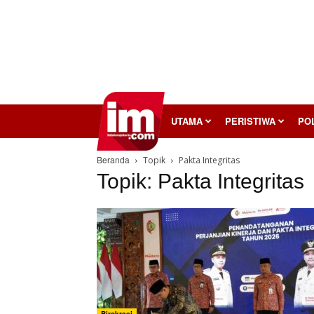
InilahMojokerto
UTAMA
PERISTIWA
POL
Beranda
Topik
Pakta Integritas
Topik: Pakta Integritas