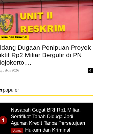
ukum dan Kriminal
idang Dugaan Penipuan Proyek
iktif Rp2 Miliar Bergulir di PN
ojokerto,...
Agustus 2026
0
erpopuler
Nasabah Gugat BRI Rp1 Miliar,
Sertifikat Tanah Diduga Jadi
Agunan Kredit Tanpa Persetujuan
,
Hukum dan Kriminal
Utama