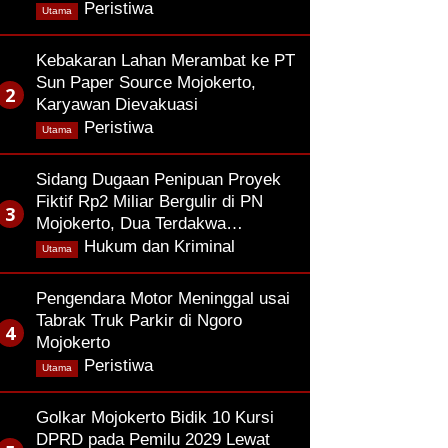
,
Peristiwa
Utama
Kebakaran Lahan Merambat ke PT
Sun Paper Source Mojokerto,
Karyawan Dievakuasi
,
Peristiwa
Utama
Sidang Dugaan Penipuan Proyek
Fiktif Rp2 Miliar Bergulir di PN
Mojokerto, Dua Terdakwa…
,
Hukum dan Kriminal
Utama
Pengendara Motor Meninggal usai
Tabrak Truk Parkir di Ngoro
Mojokerto
,
Peristiwa
Utama
Golkar Mojokerto Bidik 10 Kursi
DPRD pada Pemilu 2029 Lewat