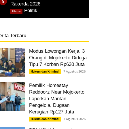
Rakerda 2026
,
Politik
Utama
erita Terbaru
Modus Lowongan Kerja, 3
Orang di Mojokerto Diduga
Tipu 7 Korban Rp630 Juta
7 Agustus 2026
Hukum dan Kriminal
Pemilik Homestay
Reddoorz Near Mojokerto
Laporkan Mantan
Pengelola, Dugaan
Kerugian Rp127 Juta
7 Agustus 2026
Hukum dan Kriminal