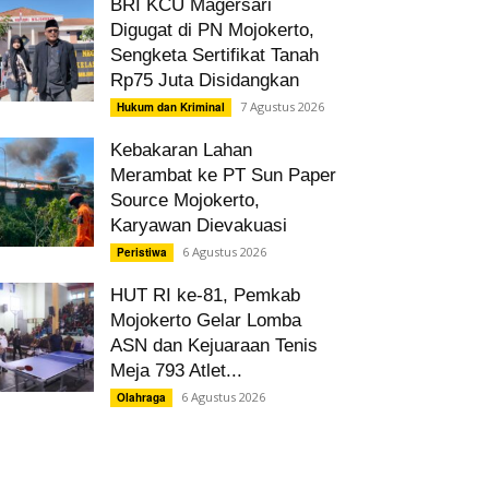
BRI KCU Magersari
Digugat di PN Mojokerto,
Sengketa Sertifikat Tanah
Rp75 Juta Disidangkan
7 Agustus 2026
Hukum dan Kriminal
Kebakaran Lahan
Merambat ke PT Sun Paper
Source Mojokerto,
Karyawan Dievakuasi
6 Agustus 2026
Peristiwa
HUT RI ke-81, Pemkab
Mojokerto Gelar Lomba
ASN dan Kejuaraan Tenis
Meja 793 Atlet...
6 Agustus 2026
Olahraga