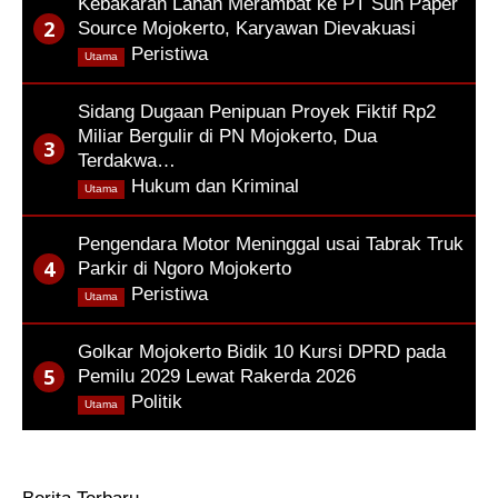
Kebakaran Lahan Merambat ke PT Sun Paper
Source Mojokerto, Karyawan Dievakuasi
,
Peristiwa
Utama
Sidang Dugaan Penipuan Proyek Fiktif Rp2
Miliar Bergulir di PN Mojokerto, Dua
Terdakwa…
,
Hukum dan Kriminal
Utama
Pengendara Motor Meninggal usai Tabrak Truk
Parkir di Ngoro Mojokerto
,
Peristiwa
Utama
Golkar Mojokerto Bidik 10 Kursi DPRD pada
Pemilu 2029 Lewat Rakerda 2026
,
Politik
Utama