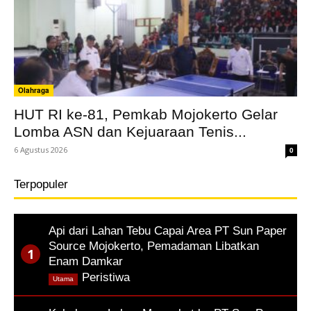
Olahraga
HUT RI ke-81, Pemkab Mojokerto Gelar
Lomba ASN dan Kejuaraan Tenis...
6 Agustus 2026
0
Terpopuler
Api dari Lahan Tebu Capai Area PT Sun Paper
Source Mojokerto, Pemadaman Libatkan
Enam Damkar
,
Peristiwa
Utama