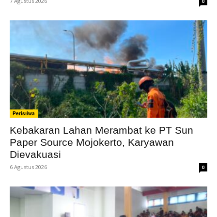
7 Agustus 2026
0
Peristiwa
Kebakaran Lahan Merambat ke PT Sun
Paper Source Mojokerto, Karyawan
Dievakuasi
6 Agustus 2026
0