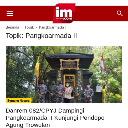
Beranda
Topik
Pangkoarmada II
Topik: Pangkoarmada II
Benteng Negara
Danrem 082/CPYJ Dampingi
Pangkoarmada II Kunjungi Pendopo
Agung Trowulan