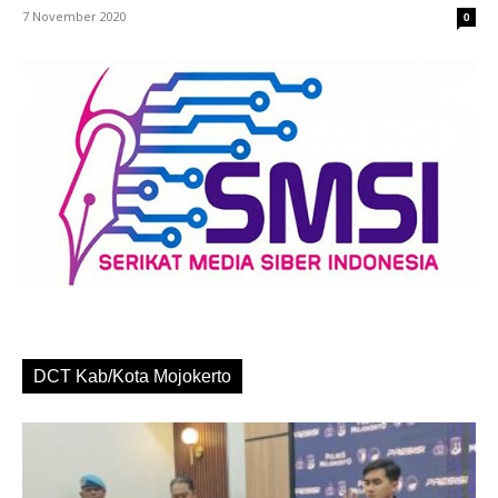
7 November 2020
0
DCT Kab/Kota Mojokerto