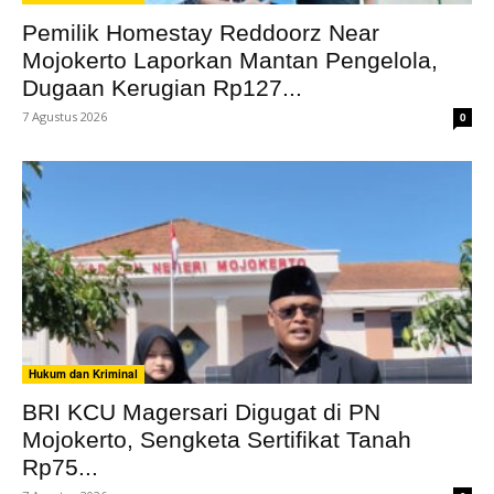
Pemilik Homestay Reddoorz Near
Mojokerto Laporkan Mantan Pengelola,
Dugaan Kerugian Rp127...
7 Agustus 2026
0
Hukum dan Kriminal
BRI KCU Magersari Digugat di PN
Mojokerto, Sengketa Sertifikat Tanah
Rp75...