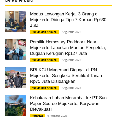
Berita Terbaru
Modus Lowongan Kerja, 3 Orang di
Mojokerto Diduga Tipu 7 Korban Rp630
Juta
7 Agustus 2026
Hukum dan Kriminal
Pemilik Homestay Reddoorz Near
Mojokerto Laporkan Mantan Pengelola,
Dugaan Kerugian Rp127 Juta
7 Agustus 2026
Hukum dan Kriminal
BRI KCU Magersari Digugat di PN
Mojokerto, Sengketa Sertifikat Tanah
Rp75 Juta Disidangkan
7 Agustus 2026
Hukum dan Kriminal
Kebakaran Lahan Merambat ke PT Sun
Paper Source Mojokerto, Karyawan
Dievakuasi
6 Agustus 2026
Peristiwa