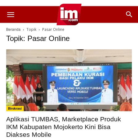
Beranda
Topik
Pasar Online
Topik: Pasar Online
Birokrasi
Aplikasi TUMBAS, Marketplace Produk
IKM Kabupaten Mojokerto Kini Bisa
Diakses Mobile