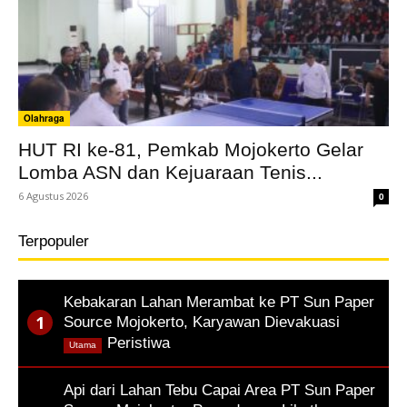
Olahraga
HUT RI ke-81, Pemkab Mojokerto Gelar
Lomba ASN dan Kejuaraan Tenis...
6 Agustus 2026
0
Terpopuler
Kebakaran Lahan Merambat ke PT Sun Paper
Source Mojokerto, Karyawan Dievakuasi
,
Peristiwa
Utama
Api dari Lahan Tebu Capai Area PT Sun Paper