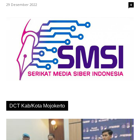
29 Desember 2022
0
DCT Kab/Kota Mojokerto