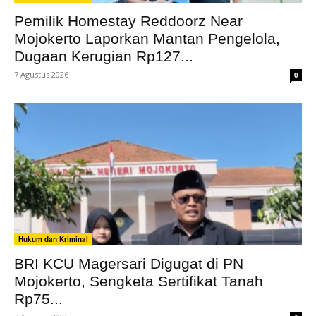
Pemilik Homestay Reddoorz Near
Mojokerto Laporkan Mantan Pengelola,
Dugaan Kerugian Rp127...
7 Agustus 2026
0
Hukum dan Kriminal
BRI KCU Magersari Digugat di PN
Mojokerto, Sengketa Sertifikat Tanah
Rp75...