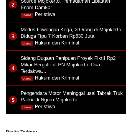
Source Mojokerto, Pemadaman Libatkan
Enam Damkar
,
Peristiwa
Utama
Modus Lowongan Kerja, 3 Orang di Mojokerto
Diduga Tipu 7 Korban Rp630 Juta
,
Hukum dan Kriminal
Utama
Sidang Dugaan Penipuan Proyek Fiktif Rp2
Miliar Bergulir di PN Mojokerto, Dua
Terdakwa…
,
Hukum dan Kriminal
Utama
Pengendara Motor Meninggal usai Tabrak Truk
Parkir di Ngoro Mojokerto
,
Peristiwa
Utama