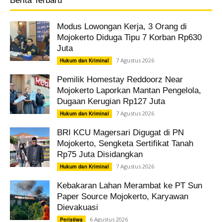
Berita Terbaru
Modus Lowongan Kerja, 3 Orang di
Mojokerto Diduga Tipu 7 Korban Rp630
Juta
7 Agustus 2026
Hukum dan Kriminal
Pemilik Homestay Reddoorz Near
Mojokerto Laporkan Mantan Pengelola,
Dugaan Kerugian Rp127 Juta
7 Agustus 2026
Hukum dan Kriminal
BRI KCU Magersari Digugat di PN
Mojokerto, Sengketa Sertifikat Tanah
Rp75 Juta Disidangkan
7 Agustus 2026
Hukum dan Kriminal
Kebakaran Lahan Merambat ke PT Sun
Paper Source Mojokerto, Karyawan
Dievakuasi
6 Agustus 2026
Peristiwa