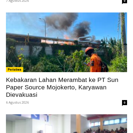
7 Agustus 2026
0
Peristiwa
Kebakaran Lahan Merambat ke PT Sun
Paper Source Mojokerto, Karyawan
Dievakuasi
6 Agustus 2026
0