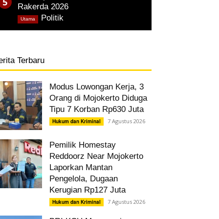
Rakerda 2026
,
Politik
Utama
erita Terbaru
Modus Lowongan Kerja, 3
Orang di Mojokerto Diduga
Tipu 7 Korban Rp630 Juta
7 Agustus 2026
Hukum dan Kriminal
Pemilik Homestay
Reddoorz Near Mojokerto
Laporkan Mantan
Pengelola, Dugaan
Kerugian Rp127 Juta
7 Agustus 2026
Hukum dan Kriminal