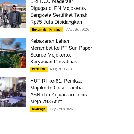
BRI KCU Magersari
Digugat di PN Mojokerto,
Sengketa Sertifikat Tanah
Rp75 Juta Disidangkan
7 Agustus 2026
Hukum dan Kriminal
Kebakaran Lahan
Merambat ke PT Sun Paper
Source Mojokerto,
Karyawan Dievakuasi
6 Agustus 2026
Peristiwa
HUT RI ke-81, Pemkab
Mojokerto Gelar Lomba
ASN dan Kejuaraan Tenis
Meja 793 Atlet...
6 Agustus 2026
Olahraga