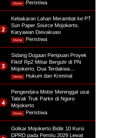
,
Peristiwa
Utama
Kebakaran Lahan Merambat ke PT
Sun Paper Source Mojokerto,
Karyawan Dievakuasi
,
Peristiwa
Utama
Sidang Dugaan Penipuan Proyek
Fiktif Rp2 Miliar Bergulir di PN
Mojokerto, Dua Terdakwa…
,
Hukum dan Kriminal
Utama
Pengendara Motor Meninggal usai
Tabrak Truk Parkir di Ngoro
Mojokerto
,
Peristiwa
Utama
Golkar Mojokerto Bidik 10 Kursi
DPRD pada Pemilu 2029 Lewat