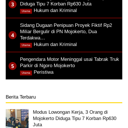
Diduga Tipu 7 Korban Rp630 Juta
,
Hukum dan Kriminal
Utama
Sidang Dugaan Penipuan Proyek Fiktif Rp2
Miliar Bergulir di PN Mojokerto, Dua
Terdakwa…
,
Hukum dan Kriminal
Utama
Pengendara Motor Meninggal usai Tabrak Truk
Parkir di Ngoro Mojokerto
,
Peristiwa
Utama
Berita Terbaru
Modus Lowongan Kerja, 3 Orang di
Mojokerto Diduga Tipu 7 Korban Rp630
Juta