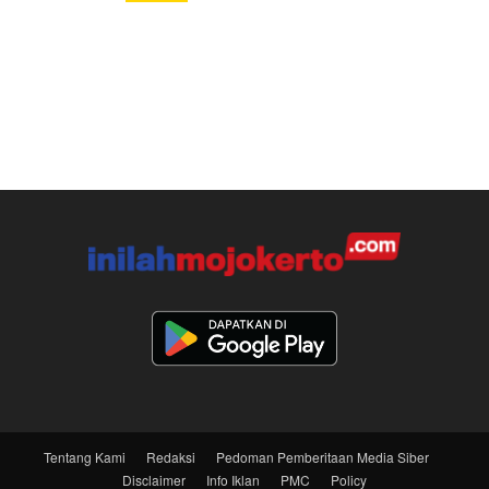
Tentang Kami
Redaksi
Pedoman Pemberitaan Media Siber
Disclaimer
Info Iklan
PMC
Policy