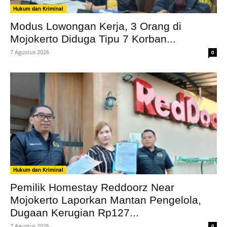
Hukum dan Kriminal
Modus Lowongan Kerja, 3 Orang di
Mojokerto Diduga Tipu 7 Korban...
7 Agustus 2026
0
Hukum dan Kriminal
Pemilik Homestay Reddoorz Near
Mojokerto Laporkan Mantan Pengelola,
Dugaan Kerugian Rp127...
7 Agustus 2026
0