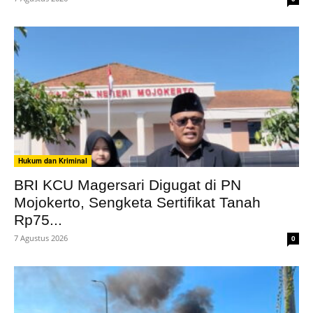
Hukum dan Kriminal
BRI KCU Magersari Digugat di PN
Mojokerto, Sengketa Sertifikat Tanah
Rp75...
7 Agustus 2026
0