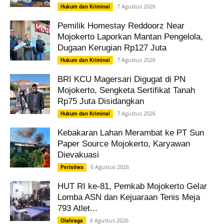
7 Agustus 2026
Hukum dan Kriminal
Pemilik Homestay Reddoorz Near
Mojokerto Laporkan Mantan Pengelola,
Dugaan Kerugian Rp127 Juta
7 Agustus 2026
Hukum dan Kriminal
BRI KCU Magersari Digugat di PN
Mojokerto, Sengketa Sertifikat Tanah
Rp75 Juta Disidangkan
7 Agustus 2026
Hukum dan Kriminal
Kebakaran Lahan Merambat ke PT Sun
Paper Source Mojokerto, Karyawan
Dievakuasi
6 Agustus 2026
Peristiwa
HUT RI ke-81, Pemkab Mojokerto Gelar
Lomba ASN dan Kejuaraan Tenis Meja
793 Atlet...
6 Agustus 2026
Olahraga