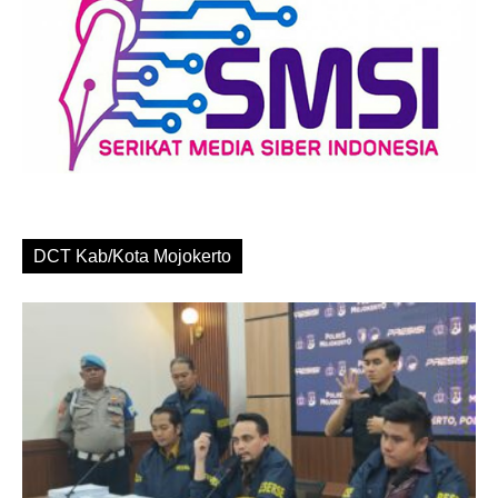
DCT Kab/Kota Mojokerto