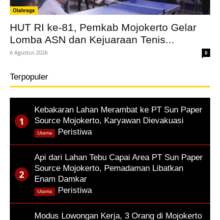
Olahraga
HUT RI ke-81, Pemkab Mojokerto Gelar
Lomba ASN dan Kejuaraan Tenis...
6 Agustus 2026
0
Terpopuler
Kebakaran Lahan Merambat ke PT Sun Paper
Source Mojokerto, Karyawan Dievakuasi
,
Peristiwa
Utama
Api dari Lahan Tebu Capai Area PT Sun Paper
Source Mojokerto, Pemadaman Libatkan
Enam Damkar
,
Peristiwa
Utama
Modus Lowongan Kerja, 3 Orang di Mojokerto