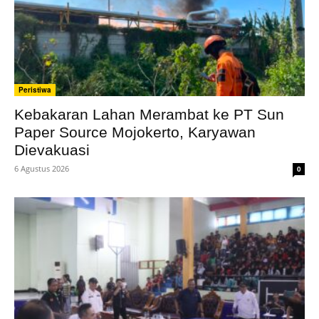
Peristiwa
Kebakaran Lahan Merambat ke PT Sun
Paper Source Mojokerto, Karyawan
Dievakuasi
6 Agustus 2026
0