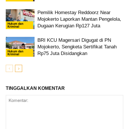
Pemilik Homestay Reddoorz Near
Mojokerto Laporkan Mantan Pengelola,
Hukum dan
Dugaan Kerugian Rp127 Juta
Kriminal
BRI KCU Magersari Digugat di PN
Mojokerto, Sengketa Sertifikat Tanah
Hukum dan
Rp75 Juta Disidangkan
Kriminal
TINGGALKAN KOMENTAR