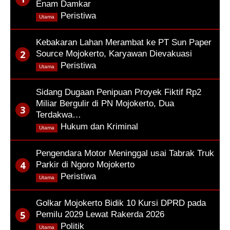
Enam Damkar
,
Peristiwa
Utama
Kebakaran Lahan Merambat ke PT Sun Paper
Source Mojokerto, Karyawan Dievakuasi
,
Peristiwa
Utama
Sidang Dugaan Penipuan Proyek Fiktif Rp2
Miliar Bergulir di PN Mojokerto, Dua
Terdakwa…
,
Hukum dan Kriminal
Utama
Pengendara Motor Meninggal usai Tabrak Truk
Parkir di Ngoro Mojokerto
,
Peristiwa
Utama
Golkar Mojokerto Bidik 10 Kursi DPRD pada
Pemilu 2029 Lewat Rakerda 2026
,
Politik
Utama