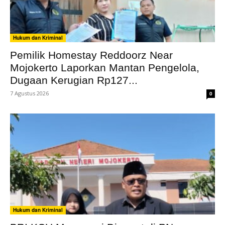
Hukum dan Kriminal
Pemilik Homestay Reddoorz Near
Mojokerto Laporkan Mantan Pengelola,
Dugaan Kerugian Rp127...
7 Agustus 2026
0
Hukum dan Kriminal