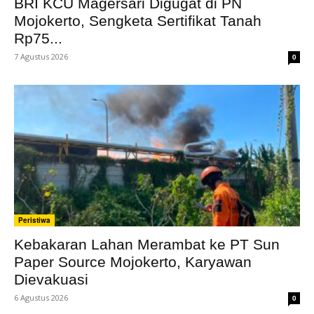
BRI KCU Magersari Digugat di PN
Mojokerto, Sengketa Sertifikat Tanah
Rp75...
7 Agustus 2026
0
Peristiwa
Kebakaran Lahan Merambat ke PT Sun
Paper Source Mojokerto, Karyawan
Dievakuasi
6 Agustus 2026
0