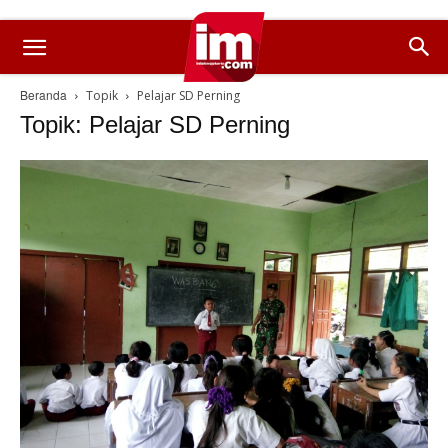
Beranda
Topik
Pelajar SD Perning
Topik: Pelajar SD Perning