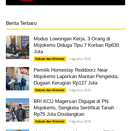
Berita Terbaru
Modus Lowongan Kerja, 3 Orang di
Mojokerto Diduga Tipu 7 Korban Rp630
Juta
7 Agustus 2026
Hukum dan Kriminal
Pemilik Homestay Reddoorz Near
Mojokerto Laporkan Mantan Pengelola,
Dugaan Kerugian Rp127 Juta
7 Agustus 2026
Hukum dan Kriminal
BRI KCU Magersari Digugat di PN
Mojokerto, Sengketa Sertifikat Tanah
Rp75 Juta Disidangkan
7 Agustus 2026
Hukum dan Kriminal