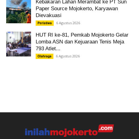
Kebakaran Lahan Merambat ke PT Sun
Paper Source Mojokerto, Karyawan
Dievakuasi
6 Agustus 2026
Peristiwa
HUT RI ke-81, Pemkab Mojokerto Gelar
Lomba ASN dan Kejuaraan Tenis Meja
793 Atlet...
6 Agustus 2026
Olahraga