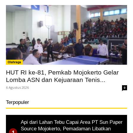
Olahraga
HUT RI ke-81, Pemkab Mojokerto Gelar
Lomba ASN dan Kejuaraan Tenis...
6 Agustus 2026
0
Terpopuler
Api dari Lahan Tebu Capai Area PT Sun Paper
Source Mojokerto, Pemadaman Libatkan