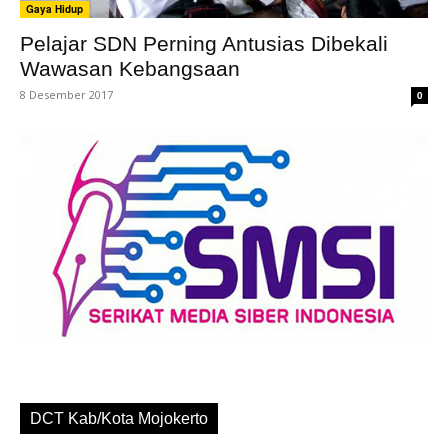
Gaya Hidup
Pelajar SDN Perning Antusias Dibekali
Wawasan Kebangsaan
8 Desember 2017
0
DCT Kab/Kota Mojokerto