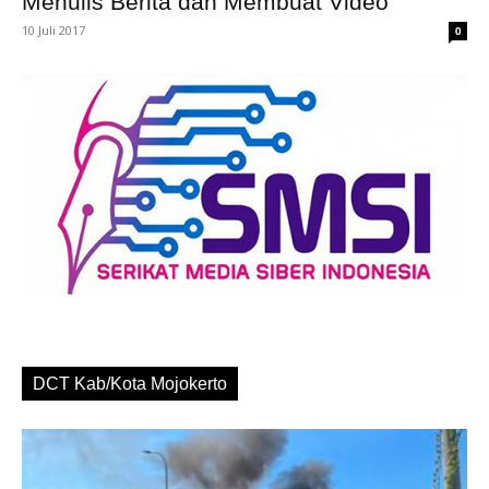
Menulis Berita dan Membuat Video
10 Juli 2017
0
DCT Kab/Kota Mojokerto