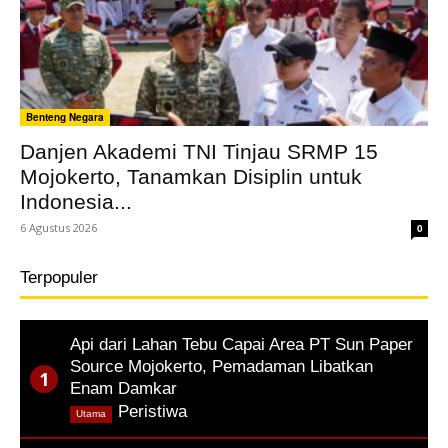
Benteng Negara
Danjen Akademi TNI Tinjau SRMP 15
Mojokerto, Tanamkan Disiplin untuk
Indonesia...
6 Agustus 2026
0
Terpopuler
Api dari Lahan Tebu Capai Area PT Sun Paper
Source Mojokerto, Pemadaman Libatkan
Enam Damkar
,
Peristiwa
Utama