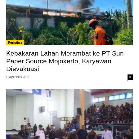
Peristiwa
Kebakaran Lahan Merambat ke PT Sun
Paper Source Mojokerto, Karyawan
Dievakuasi
6 Agustus 2026
0