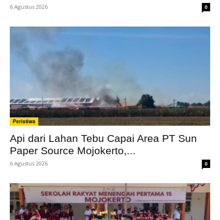
6 Agustus 2026
0
Peristiwa
Api dari Lahan Tebu Capai Area PT Sun
Paper Source Mojokerto,...
6 Agustus 2026
0