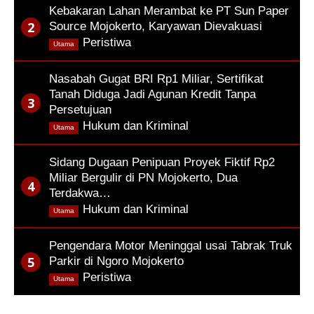
Kebakaran Lahan Merambat ke PT Sun Paper
Source Mojokerto, Karyawan Dievakuasi
,
Peristiwa
Utama
Nasabah Gugat BRI Rp1 Miliar, Sertifikat
Tanah Diduga Jadi Agunan Kredit Tanpa
Persetujuan
,
Hukum dan Kriminal
Utama
Sidang Dugaan Penipuan Proyek Fiktif Rp2
Miliar Bergulir di PN Mojokerto, Dua
Terdakwa…
,
Hukum dan Kriminal
Utama
Pengendara Motor Meninggal usai Tabrak Truk
Parkir di Ngoro Mojokerto
,
Peristiwa
Utama