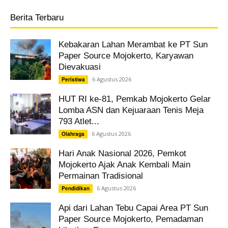
Berita Terbaru
Kebakaran Lahan Merambat ke PT Sun
Paper Source Mojokerto, Karyawan
Dievakuasi
6 Agustus 2026
Peristiwa
HUT RI ke-81, Pemkab Mojokerto Gelar
Lomba ASN dan Kejuaraan Tenis Meja
793 Atlet...
6 Agustus 2026
Olahraga
Hari Anak Nasional 2026, Pemkot
Mojokerto Ajak Anak Kembali Main
Permainan Tradisional
6 Agustus 2026
Pendidikan
Api dari Lahan Tebu Capai Area PT Sun
Paper Source Mojokerto, Pemadaman