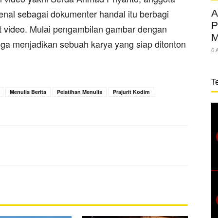
nal sebagai dokumenter handal itu berbagi
A
P
video. Mulai pengambilan gambar dengan
M
gga menjadikan sebuah karya yang siap ditonton
6 
T
Menulis Berita
Pelatihan Menulis
Prajurit Kodim