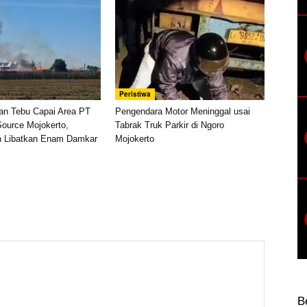
Peristiwa
han Tebu Capai Area PT
Pengendara Motor Meninggal usai
ource Mojokerto,
Tabrak Truk Parkir di Ngoro
Libatkan Enam Damkar
Mojokerto
B