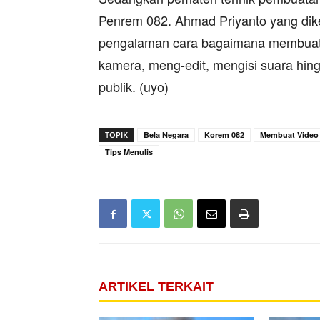
Penrem 082. Ahmad Priyanto yang dike
pengalaman cara bagaimana membuat 
kamera, meng-edit, mengisi suara hin
publik. (uyo)
TOPIK
Bela Negara
Korem 082
Membuat Video
Tips Menulis
ARTIKEL TERKAIT