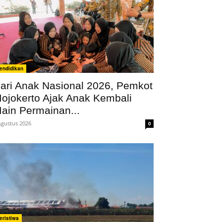
endidikan
ari Anak Nasional 2026, Pemkot
ojokerto Ajak Anak Kembali
ain Permainan...
Agustus 2026
0
eristiwa