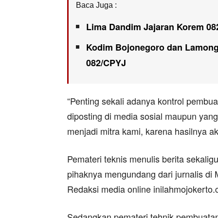
Baca Juga :
Lima Dandim Jajaran Korem 08
Kodim Bojonegoro dan Lamonga
082/CPYJ
“Penting sekali adanya kontrol pembuat
diposting di media sosial maupun yan
menjadi mitra kami, karena hasilnya 
Pemateri teknis menulis berita sekali
pihaknya mengundang dari jurnalis di 
Redaksi media online inilahmojokerto.
Sedangkan pemateri tehnik pembuatan