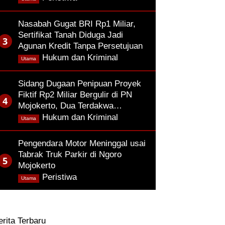
Nasabah Gugat BRI Rp1 Miliar,
Sertifikat Tanah Diduga Jadi
Agunan Kredit Tanpa Persetujuan
,
Hukum dan Kriminal
Utama
Sidang Dugaan Penipuan Proyek
Fiktif Rp2 Miliar Bergulir di PN
Mojokerto, Dua Terdakwa…
,
Hukum dan Kriminal
Utama
Pengendara Motor Meninggal usai
Tabrak Truk Parkir di Ngoro
Mojokerto
,
Peristiwa
Utama
erita Terbaru