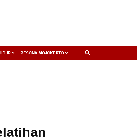
HIDUP
PESONA MOJOKERTO
latihan