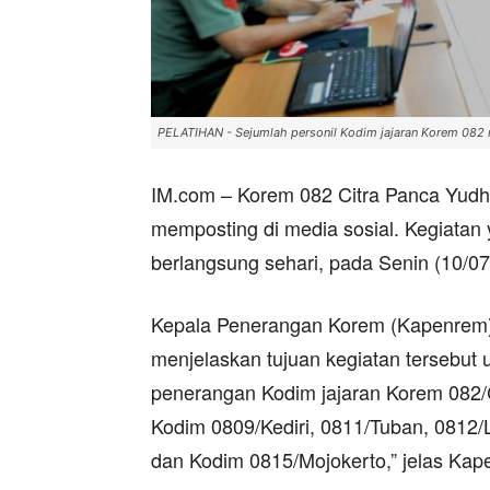
PELATIHAN - Sejumlah personil Kodim jajaran Korem 082 
IM.com – Korem 082 Citra Panca Yudha
memposting di media sosial. Kegiatan 
berlangsung sehari, pada Senin (10/07
Kepala Penerangan Korem (Kapenrem) 0
menjelaskan tujuan kegiatan tersebut
penerangan Kodim jajaran Korem 082/CP
Kodim 0809/Kediri, 0811/Tuban, 081
dan Kodim 0815/Mojokerto,” jelas Kap