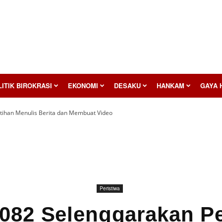
ITIK BIROKRASI
EKONOMI
DESAKU
HANKAM
GAYA 
tihan Menulis Berita dan Membuat Video
Peristiwa
082 Selenggarakan Pe