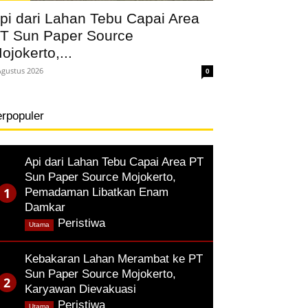
pi dari Lahan Tebu Capai Area
T Sun Paper Source
ojokerto,...
Agustus 2026
0
erpopuler
Api dari Lahan Tebu Capai Area PT
Sun Paper Source Mojokerto,
Pemadaman Libatkan Enam
Damkar
,
Peristiwa
Utama
Kebakaran Lahan Merambat ke PT
Sun Paper Source Mojokerto,
Karyawan Dievakuasi
,
Peristiwa
Utama