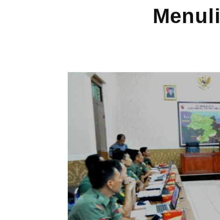
Menuli