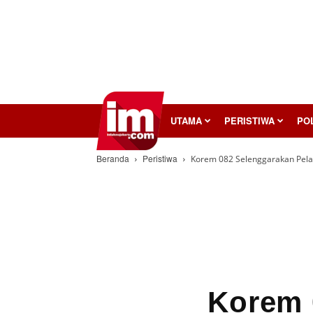
InilahMojokerto
UTAMA
PERISTIWA
POL
Beranda
Peristiwa
Korem 082 Selenggarakan Pela
Korem 