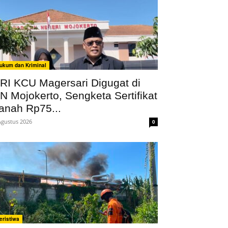
ukum dan Kriminal
RI KCU Magersari Digugat di
N Mojokerto, Sengketa Sertifikat
anah Rp75...
Agustus 2026
0
eristiwa