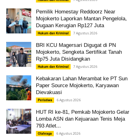
Pemilik Homestay Reddoorz Near
Mojokerto Laporkan Mantan Pengelola,
Dugaan Kerugian Rp127 Juta
7 Agustus 2026
Hukum dan Kriminal
BRI KCU Magersari Digugat di PN
Mojokerto, Sengketa Sertifikat Tanah
Rp75 Juta Disidangkan
7 Agustus 2026
Hukum dan Kriminal
Kebakaran Lahan Merambat ke PT Sun
Paper Source Mojokerto, Karyawan
Dievakuasi
6 Agustus 2026
Peristiwa
HUT RI ke-81, Pemkab Mojokerto Gelar
Lomba ASN dan Kejuaraan Tenis Meja
793 Atlet...
6 Agustus 2026
Olahraga