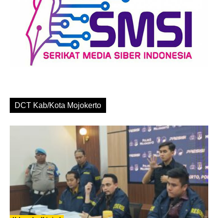
DCT Kab/Kota Mojokerto