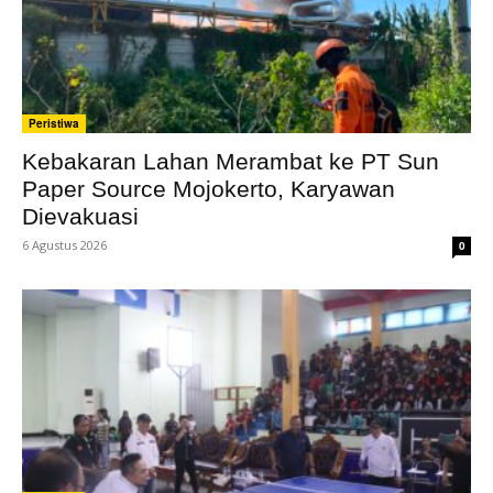
Peristiwa
Kebakaran Lahan Merambat ke PT Sun
Paper Source Mojokerto, Karyawan
Dievakuasi
6 Agustus 2026
0