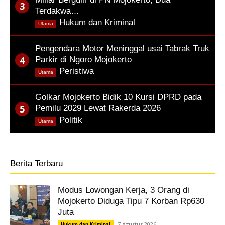
Terdakwa…
,
Hukum dan Kriminal
Utama
Pengendara Motor Meninggal usai Tabrak Truk
Parkir di Ngoro Mojokerto
,
Peristiwa
Utama
Golkar Mojokerto Bidik 10 Kursi DPRD pada
Pemilu 2029 Lewat Rakerda 2026
,
Politik
Utama
Berita Terbaru
Modus Lowongan Kerja, 3 Orang di
Mojokerto Diduga Tipu 7 Korban Rp630
Juta
7 Agustus 2026
Hukum dan Kriminal