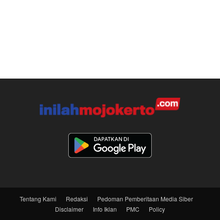
Tentang Kami
Redaksi
Pedoman Pemberitaan Media Siber
Disclaimer
Info Iklan
PMC
Policy