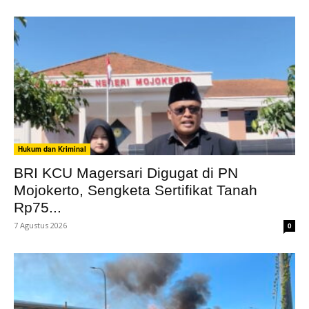
Hukum dan Kriminal
BRI KCU Magersari Digugat di PN
Mojokerto, Sengketa Sertifikat Tanah
Rp75...
7 Agustus 2026
0