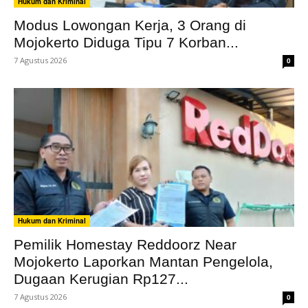
Hukum dan Kriminal
Modus Lowongan Kerja, 3 Orang di
Mojokerto Diduga Tipu 7 Korban...
7 Agustus 2026
0
Hukum dan Kriminal
Pemilik Homestay Reddoorz Near
Mojokerto Laporkan Mantan Pengelola,
Dugaan Kerugian Rp127...
7 Agustus 2026
0