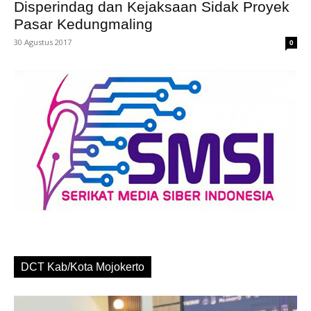
Disperindag dan Kejaksaan Sidak Proyek
Pasar Kedungmaling
30 Agustus 2017
0
DCT Kab/Kota Mojokerto