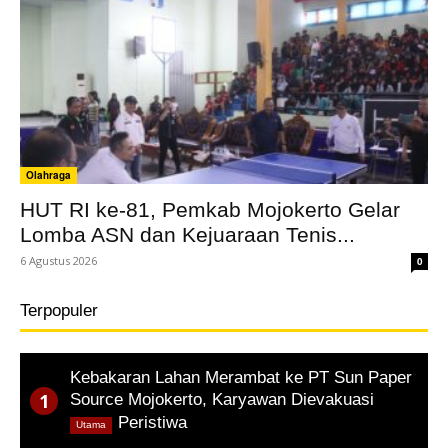
Olahraga
HUT RI ke-81, Pemkab Mojokerto Gelar
Lomba ASN dan Kejuaraan Tenis...
6 Agustus 2026
0
Terpopuler
Kebakaran Lahan Merambat ke PT Sun Paper
Source Mojokerto, Karyawan Dievakuasi
,
Peristiwa
Utama