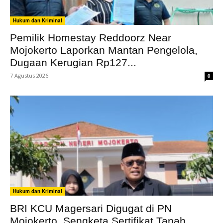
Hukum dan Kriminal
Pemilik Homestay Reddoorz Near
Mojokerto Laporkan Mantan Pengelola,
Dugaan Kerugian Rp127...
7 Agustus 2026
0
Hukum dan Kriminal
BRI KCU Magersari Digugat di PN
Mojokerto, Sengketa Sertifikat Tanah