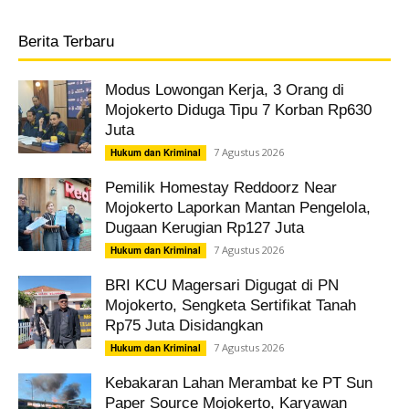
Berita Terbaru
Modus Lowongan Kerja, 3 Orang di
Mojokerto Diduga Tipu 7 Korban Rp630
Juta
7 Agustus 2026
Hukum dan Kriminal
Pemilik Homestay Reddoorz Near
Mojokerto Laporkan Mantan Pengelola,
Dugaan Kerugian Rp127 Juta
7 Agustus 2026
Hukum dan Kriminal
BRI KCU Magersari Digugat di PN
Mojokerto, Sengketa Sertifikat Tanah
Rp75 Juta Disidangkan
7 Agustus 2026
Hukum dan Kriminal
Kebakaran Lahan Merambat ke PT Sun
Paper Source Mojokerto, Karyawan