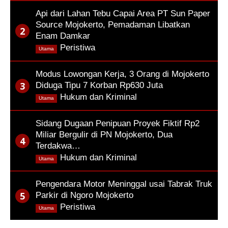
Api dari Lahan Tebu Capai Area PT Sun Paper
Source Mojokerto, Pemadaman Libatkan
Enam Damkar
,
Peristiwa
Utama
Modus Lowongan Kerja, 3 Orang di Mojokerto
Diduga Tipu 7 Korban Rp630 Juta
,
Hukum dan Kriminal
Utama
Sidang Dugaan Penipuan Proyek Fiktif Rp2
Miliar Bergulir di PN Mojokerto, Dua
Terdakwa…
,
Hukum dan Kriminal
Utama
Pengendara Motor Meninggal usai Tabrak Truk
Parkir di Ngoro Mojokerto
,
Peristiwa
Utama