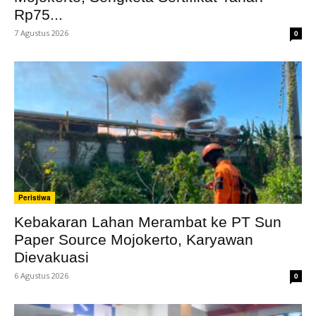
Rp75...
7 Agustus 2026
0
Peristiwa
Kebakaran Lahan Merambat ke PT Sun
Paper Source Mojokerto, Karyawan
Dievakuasi
6 Agustus 2026
0