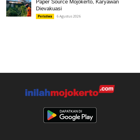
Paper Source Mojokerto, Karyawan
Dievakuasi
6 Agustus 2026
Peristiwa