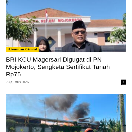
Hukum dan Kriminal
BRI KCU Magersari Digugat di PN
Mojokerto, Sengketa Sertifikat Tanah
Rp75...
7 Agustus 2026
0