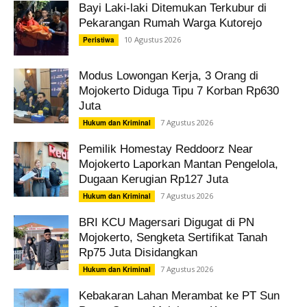
Bayi Laki-laki Ditemukan Terkubur di
Pekarangan Rumah Warga Kutorejo
10 Agustus 2026
Peristiwa
Modus Lowongan Kerja, 3 Orang di
Mojokerto Diduga Tipu 7 Korban Rp630
Juta
7 Agustus 2026
Hukum dan Kriminal
Pemilik Homestay Reddoorz Near
Mojokerto Laporkan Mantan Pengelola,
Dugaan Kerugian Rp127 Juta
7 Agustus 2026
Hukum dan Kriminal
BRI KCU Magersari Digugat di PN
Mojokerto, Sengketa Sertifikat Tanah
Rp75 Juta Disidangkan
7 Agustus 2026
Hukum dan Kriminal
Kebakaran Lahan Merambat ke PT Sun