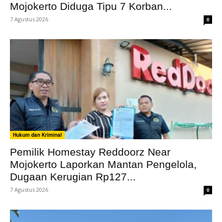
Mojokerto Diduga Tipu 7 Korban...
7 Agustus 2026
0
Hukum dan Kriminal
Pemilik Homestay Reddoorz Near
Mojokerto Laporkan Mantan Pengelola,
Dugaan Kerugian Rp127...
7 Agustus 2026
0