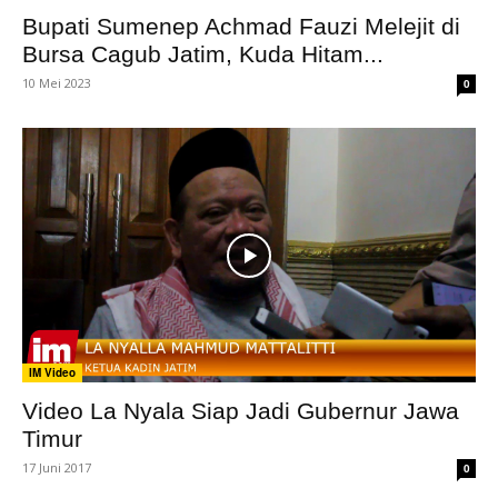
Bupati Sumenep Achmad Fauzi Melejit di
Bursa Cagub Jatim, Kuda Hitam...
10 Mei 2023
0
IM Video
Video La Nyala Siap Jadi Gubernur Jawa
Timur
17 Juni 2017
0