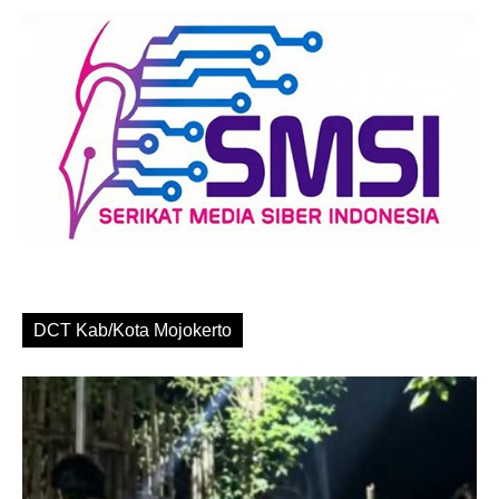
DCT Kab/Kota Mojokerto