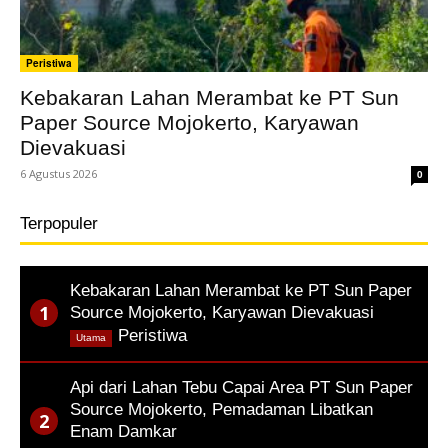
Peristiwa
Kebakaran Lahan Merambat ke PT Sun
Paper Source Mojokerto, Karyawan
Dievakuasi
6 Agustus 2026
0
Terpopuler
Kebakaran Lahan Merambat ke PT Sun Paper
Source Mojokerto, Karyawan Dievakuasi
,
Peristiwa
Utama
Api dari Lahan Tebu Capai Area PT Sun Paper
Source Mojokerto, Pemadaman Libatkan
Enam Damkar