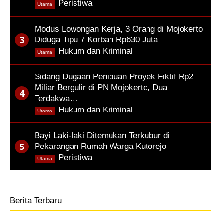
,
Peristiwa
Utama
Modus Lowongan Kerja, 3 Orang di Mojokerto
Diduga Tipu 7 Korban Rp630 Juta
,
Hukum dan Kriminal
Utama
Sidang Dugaan Penipuan Proyek Fiktif Rp2
Miliar Bergulir di PN Mojokerto, Dua
Terdakwa…
,
Hukum dan Kriminal
Utama
Bayi Laki-laki Ditemukan Terkubur di
Pekarangan Rumah Warga Kutorejo
,
Peristiwa
Utama
Berita Terbaru