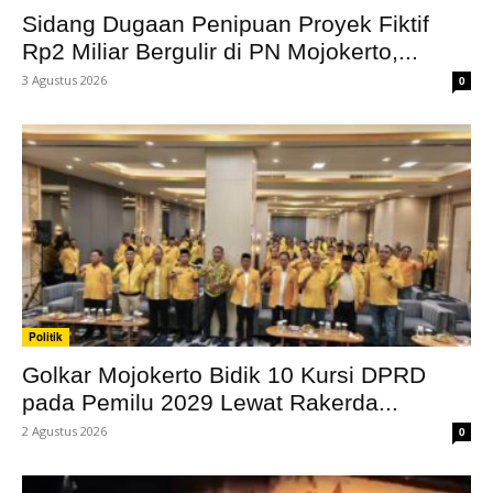
Sidang Dugaan Penipuan Proyek Fiktif
Rp2 Miliar Bergulir di PN Mojokerto,...
3 Agustus 2026
0
Politik
Golkar Mojokerto Bidik 10 Kursi DPRD
pada Pemilu 2029 Lewat Rakerda...
2 Agustus 2026
0