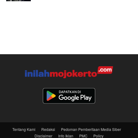
Tentang Kami
Redaksi
Pedoman Pemberitaan Media Siber
Disclaimer
Info Iklan
PMC
Policy