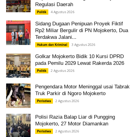
Regulasi Daerah
4 Agustus 2026
Politik
Sidang Dugaan Penipuan Proyek Fiktif
Rp2 Miliar Bergulir di PN Mojokerto, Dua
Terdakwa Jalani...
3 Agustus 2026
Hukum dan Kriminal
Golkar Mojokerto Bidik 10 Kursi DPRD
pada Pemilu 2029 Lewat Rakerda 2026
2 Agustus 2026
Politik
Pengendara Motor Meninggal usai Tabrak
Truk Parkir di Ngoro Mojokerto
2 Agustus 2026
Peristiwa
Polisi Razia Balap Liar di Pungging
Mojokerto, 27 Motor Diamankan
2 Agustus 2026
Peristiwa