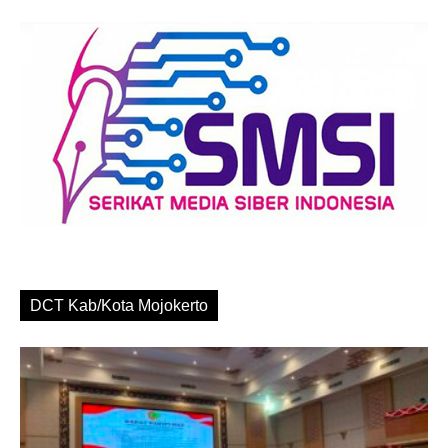
DCT Kab/Kota Mojokerto