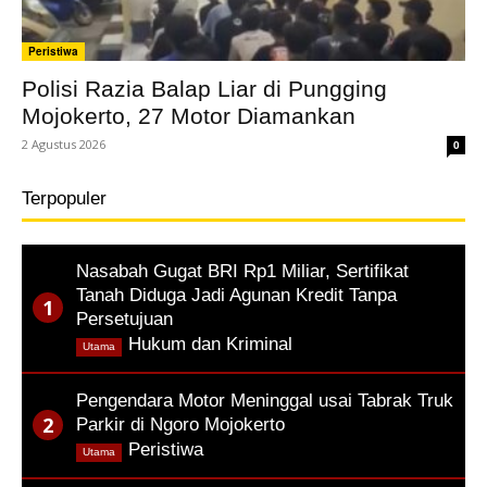
Peristiwa
Polisi Razia Balap Liar di Pungging
Mojokerto, 27 Motor Diamankan
2 Agustus 2026
0
Terpopuler
Nasabah Gugat BRI Rp1 Miliar, Sertifikat
Tanah Diduga Jadi Agunan Kredit Tanpa
Persetujuan
,
Hukum dan Kriminal
Utama
Pengendara Motor Meninggal usai Tabrak Truk
Parkir di Ngoro Mojokerto
,
Peristiwa
Utama