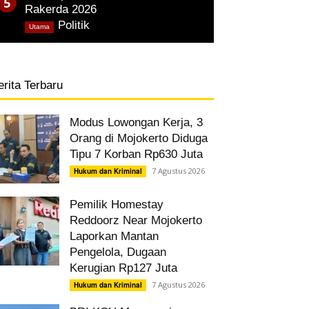
Rakerda 2026
,
Politik
Utama
erita Terbaru
Modus Lowongan Kerja, 3
Orang di Mojokerto Diduga
Tipu 7 Korban Rp630 Juta
7 Agustus 2026
Hukum dan Kriminal
Pemilik Homestay
Reddoorz Near Mojokerto
Laporkan Mantan
Pengelola, Dugaan
Kerugian Rp127 Juta
7 Agustus 2026
Hukum dan Kriminal