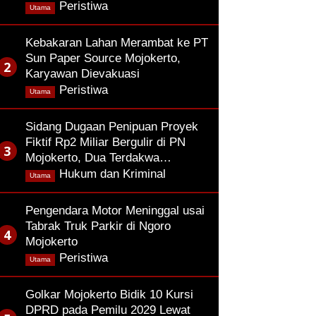
,
Peristiwa
Utama
Kebakaran Lahan Merambat ke PT
Sun Paper Source Mojokerto,
Karyawan Dievakuasi
,
Peristiwa
Utama
Sidang Dugaan Penipuan Proyek
Fiktif Rp2 Miliar Bergulir di PN
Mojokerto, Dua Terdakwa…
,
Hukum dan Kriminal
Utama
Pengendara Motor Meninggal usai
Tabrak Truk Parkir di Ngoro
Mojokerto
,
Peristiwa
Utama
Golkar Mojokerto Bidik 10 Kursi
DPRD pada Pemilu 2029 Lewat