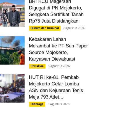
BRI KCU Magersari
Digugat di PN Mojokerto,
Sengketa Sertifikat Tanah
Rp75 Juta Disidangkan
7 Agustus 2026
Hukum dan Kriminal
Kebakaran Lahan
Merambat ke PT Sun Paper
Source Mojokerto,
Karyawan Dievakuasi
6 Agustus 2026
Peristiwa
HUT RI ke-81, Pemkab
Mojokerto Gelar Lomba
ASN dan Kejuaraan Tenis
Meja 793 Atlet...
6 Agustus 2026
Olahraga