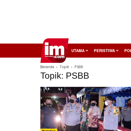
InilahMojokerto
UTAMA
PERISTIWA
POL
Beranda
Topik
PSBB
Topik: PSBB