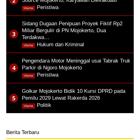
Source Mojokerto, Karyawan Dievakuasi
,
Peristiwa
Utama
Sidang Dugaan Penipuan Proyek Fiktif Rp2
Miliar Bergulir di PN Mojokerto, Dua
Terdakwa…
,
Hukum dan Kriminal
Utama
Pengendara Motor Meninggal usai Tabrak Truk
Parkir di Ngoro Mojokerto
,
Peristiwa
Utama
Golkar Mojokerto Bidik 10 Kursi DPRD pada
Pemilu 2029 Lewat Rakerda 2026
,
Politik
Utama
Berita Terbaru