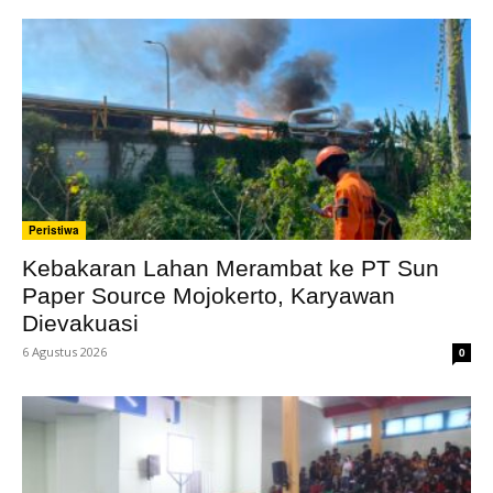
Peristiwa
Kebakaran Lahan Merambat ke PT Sun
Paper Source Mojokerto, Karyawan
Dievakuasi
6 Agustus 2026
0