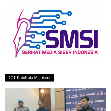
DCT Kab/Kota Mojokerto