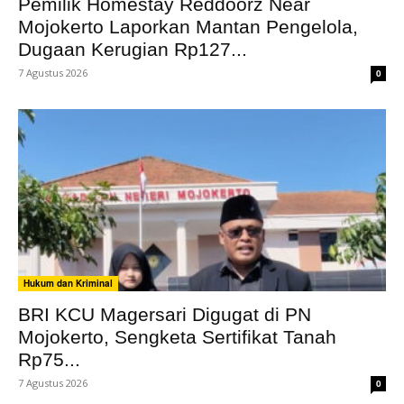
Pemilik Homestay Reddoorz Near
Mojokerto Laporkan Mantan Pengelola,
Dugaan Kerugian Rp127...
7 Agustus 2026
0
Hukum dan Kriminal
BRI KCU Magersari Digugat di PN
Mojokerto, Sengketa Sertifikat Tanah
Rp75...
7 Agustus 2026
0