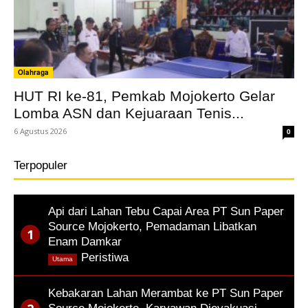
Olahraga
HUT RI ke-81, Pemkab Mojokerto Gelar
Lomba ASN dan Kejuaraan Tenis...
6 Agustus 2026
0
Terpopuler
Api dari Lahan Tebu Capai Area PT Sun Paper
Source Mojokerto, Pemadaman Libatkan
Enam Damkar
,
Peristiwa
Utama
Kebakaran Lahan Merambat ke PT Sun Paper