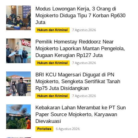
Modus Lowongan Kerja, 3 Orang di
Mojokerto Diduga Tipu 7 Korban Rp630
Juta
7 Agustus 2026
Hukum dan Kriminal
Pemilik Homestay Reddoorz Near
Mojokerto Laporkan Mantan Pengelola,
Dugaan Kerugian Rp127 Juta
7 Agustus 2026
Hukum dan Kriminal
BRI KCU Magersari Digugat di PN
Mojokerto, Sengketa Sertifikat Tanah
Rp75 Juta Disidangkan
7 Agustus 2026
Hukum dan Kriminal
Kebakaran Lahan Merambat ke PT Sun
Paper Source Mojokerto, Karyawan
Dievakuasi
6 Agustus 2026
Peristiwa